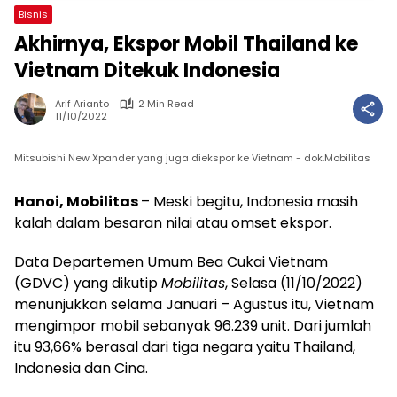
Bisnis
Akhirnya, Ekspor Mobil Thailand ke
Vietnam Ditekuk Indonesia
Arif Arianto
2 Min Read
11/10/2022
Mitsubishi New Xpander yang juga diekspor ke Vietnam - dok.Mobilitas
Hanoi, Mobilitas
– Meski begitu, Indonesia masih
kalah dalam besaran nilai atau omset ekspor.
Data Departemen Umum Bea Cukai Vietnam
(GDVC) yang dikutip
Mobilitas
, Selasa (11/10/2022)
menunjukkan selama Januari – Agustus itu, Vietnam
mengimpor mobil sebanyak 96.239 unit. Dari jumlah
itu 93,66% berasal dari tiga negara yaitu Thailand,
Indonesia dan Cina.