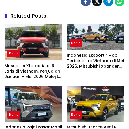
Related Posts
Bisnis
Bisnis
Indonesia Eksportir Mobil
Terbesar ke Vietnam di Mei
Mitsubishi Xforce Asal RI
2026, Mitsubishi Xpander
Laris di Vietnam, Penjualan
dan Xforce Terlaris
Januari – Mei 2026 Melejit
65,5 Persen
Bisnis
Bisnis
Indonesia Rajai Pasar Mobil
Mitsubishi Xforce Asal RI