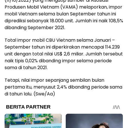
(11/10/2022) yang mengutip sumber di Asosiasi
Produsen Mobil Vietnam (VAMA) melaporkan, impor
mobil Vietnam selama bulan September tahun ini
diprediksi sebanyak 18.000 unit. Jumlah ini naik 108,5%
dibanding September 2021.
Total impor mobil CBU Vietnam selama Januari –
September tahun ini diperkirakan mencapai 114.239
unit dengan total nilai US$ 2,6 miliar. Jumlah tersebut
naik tipis 0,02% dibanding impor selama periode
sama di tahun 2021.
Tetapi, nilai impor sepanjang sembilan bulan
pertama itu, menyusut 2,4% dibanding periode sama
di tahun lalu. (Swe/Aa)