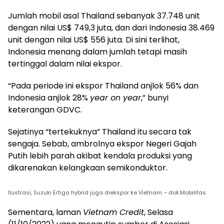
Jumlah mobil asal Thailand sebanyak 37.748 unit
dengan nilai US$ 749,3 juta, dan dari Indonesia 38.469
unit dengan nilai US$ 556 juta. Di sini terlihat,
Indonesia menang dalam jumlah tetapi masih
tertinggal dalam nilai ekspor.
“Pada periode ini ekspor Thailand anjlok 56% dan
Indonesia anjlok 28%
year on year
,” bunyi
keterangan GDVC.
Sejatinya “tertekuknya” Thailand itu secara tak
sengaja. Sebab, ambrolnya ekspor Negeri Gajah
Putih lebih parah akibat kendala produksi yang
dikarenakan kelangkaan semikonduktor.
Ilustrasi, Suzuki Ertiga hybrid juga diekspor ke Vietnam – dok.Mobilitas
Sementara, laman
Vietnam Credit
, Selasa