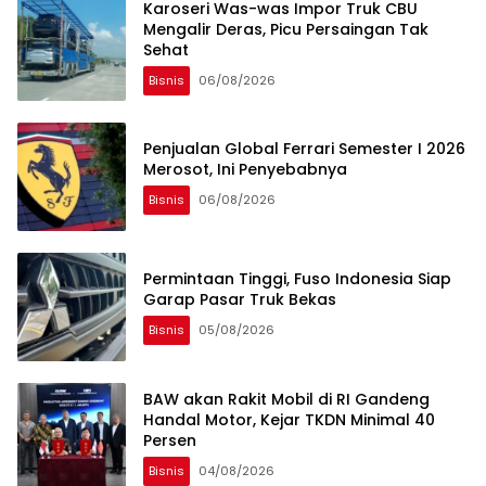
Karoseri Was-was Impor Truk CBU
Mengalir Deras, Picu Persaingan Tak
Sehat
Bisnis
06/08/2026
Penjualan Global Ferrari Semester I 2026
Merosot, Ini Penyebabnya
Bisnis
06/08/2026
Permintaan Tinggi, Fuso Indonesia Siap
Garap Pasar Truk Bekas
Bisnis
05/08/2026
BAW akan Rakit Mobil di RI Gandeng
Handal Motor, Kejar TKDN Minimal 40
Persen
Bisnis
04/08/2026