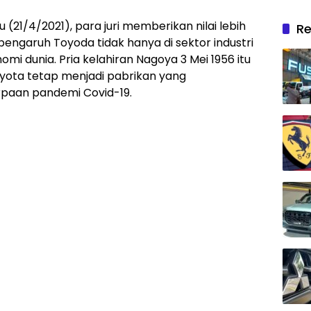
u (21/4/2021), para juri memberikan nilai lebih
Re
pengaruh Toyoda tidak hanya di sektor industri
nomi dunia. Pria kelahiran Nagoya 3 Mei 1956 itu
yota tetap menjadi pabrikan yang
paan pandemi Covid-19.