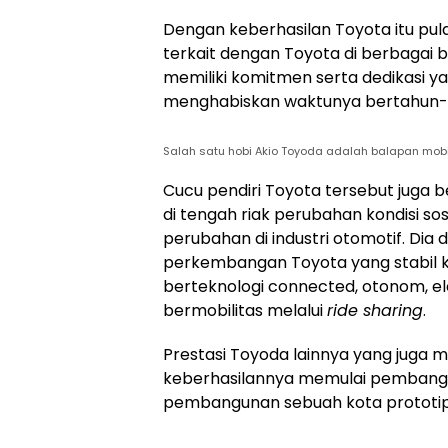
Dengan keberhasilan Toyota itu pul
terkait dengan Toyota di berbagai be
memiliki komitmen serta dedikasi y
menghabiskan waktunya bertahun-
Salah satu hobi Akio Toyoda adalah balapan mobi
Cucu pendiri Toyota tersebut juga
di tengah riak perubahan kondisi s
perubahan di industri otomotif. Dia 
perkembangan Toyota yang stabil 
berteknologi connected, otonom, e
bermobilitas melalui
ride sharing
.
Prestasi Toyoda lainnya yang juga m
keberhasilannya memulai pembangu
pembangunan sebuah kota prototip