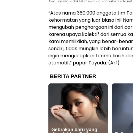
Akio Toyoda – dok.Istimewa via Formularapida.net
“Atas nama 360.000 anggota tim Toyo
kehormatan yang luar biasa ini! Namu
mengubah penghargaan ini dari car p
karena upaya kolektif dari semua 
kami memilikilah, yang benar-benar
sendiri, tidak mungkin lebih beruntu
ingin mengucapkan terima kasih dan
otomotif,” papar Toyoda. (Arf)