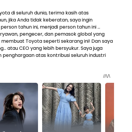
ta di seluruh dunia, terima kasih atas
n, jika Anda tidak keberatan, saya ingin
erson tahun ini, menjadi person tahun ini …
karyawan, pengecer, dan pemasok global yang
 membuat Toyota seperti sekarang ini! Dan saya
ng… atau CEO yang lebih bersyukur. Saya juga
 penghargaan atas kontribusi seluruh industri