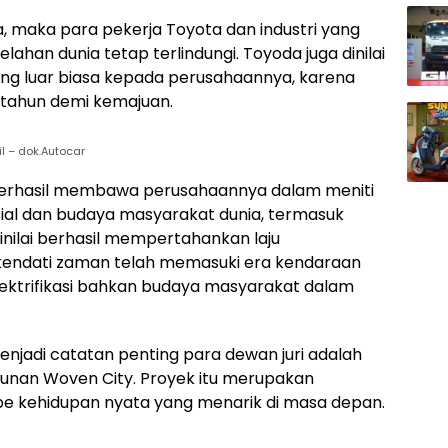
a, maka para pekerja Toyota dan industri yang
lahan dunia tetap terlindungi. Toyoda juga dinilai
ang luar biasa kepada perusahaannya, karena
tahun demi kemajuan.
l – dok.Autocar
 berhasil membawa perusahaannya dalam meniti
osial dan budaya masyarakat dunia, termasuk
dinilai berhasil mempertahankan laju
kendati zaman telah memasuki era kendaraan
lektrifikasi bahkan budaya masyarakat dalam
enjadi catatan penting para dewan juri adalah
nan Woven City. Proyek itu merupakan
e kehidupan nyata yang menarik di masa depan.