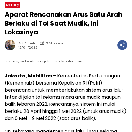
Mobility
Aparat Rencanakan Arus Satu Arah
Berlaku di Tol Saat Mudik, Ini
Lokasinya
Arif Arianto
3 Min Read
12/04/2022
Ilustrasi, berkendara di jalan tol - Expatrio.com
Jakarta, Mobilitas
– Kementerian Perhubungan
(Kemenhub) bersama Kepolisian RI (Polri)
berencana untuk memberlakukan sistem arus lalu-
lintas di jalan tol selama masa arus mudik maupun
balik lebaran 2022. Rencananya, sistem ini mulai
berlaku 28 April hingga 1 Mei 2022 (untuk arus mudik)
dan 6 Mei – 9 Mei 2022 (saat arus balik).
“Ini rekayasa manajemen arus lalu-lintas selama