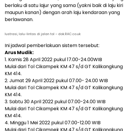
berlaku di satu lajur yang sama (yakni baik di laju kiri
maupun kanan) dengan arah laju kendaraan yang
berlawanan.
lustrasi, lalu-lintas di jalan tol – dok.RAC.co.uk
Ini jadwal pemberlakuan sistem tersebut:
Arus Mudik:
1. Kamis 28 April 2022 pukul 17.00-24.00WIB
Mulai dari Tol Cikampek KM 47 s/d GT Kalikangkung
KM 414.
2. Jumat 29 April 2022 pukul 07.00- 24.00 WIB
Mulai dari Tol Cikampek KM 47 s/d GT Kalikangkung
KM 414.
3. Sabtu 30 April 2022 pukul 07.00-24.00 WIB
Mulai dari Tol Cikampek KM 47 s/d GT Kalikangkung
KM 414.
4. Minggu 1 Mei 2022 pukul 07.00-12.00 WIB
Mulai dari Tol Cikampek KM 47 s/d GT Kalikangkung