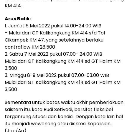
KM 414.
Arus Balik:
1. Jum’at 6 Mei 2022 pukul 14.00-24.00 WIB
– Mulai dari GT Kalikangkung KM 414 s/d Tol
Cikampek KM 47, yang setelahnya berlaku
contraflow KM 28.500
2. Sabtu 7 Mei 2022 pukul 07.00- 24.00 WIB
Mulai dari GT Kalikangkung KM 414 sd GT Halim KM
3.500
3. Minggu 8-9 Mei 2022 pukul 07.00-03.00 WIB
Mulai dari GT Kalikangkung KM 414 sd GT Halim KM
3.500
Sementara untuk batas waktu akhir pemberlakuan
saistem itu, kata Budi Setiyadi, bersifat fleksibel
terganrung situasi dan kondisi. Dengan kata lain hal
itu menjadi wewenang atau diskresi kepolisian.
(Jap/Aa)