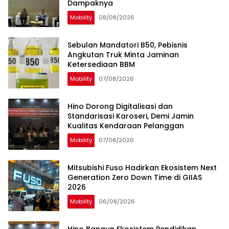
Dampaknya
Mobility
08/08/2026
Sebulan Mandatori B50, Pebisnis
Angkutan Truk Minta Jaminan
Ketersediaan BBM
Mobility
07/08/2026
Hino Dorong Digitalisasi dan
Standarisasi Karoseri, Demi Jamin
Kualitas Kendaraan Pelanggan
Mobility
07/08/2026
Mitsubishi Fuso Hadirkan Ekosistem Next
Generation Zero Down Time di GIIAS
2026
Mobility
06/08/2026
Hino Bangun Ekosistem Pendidikan