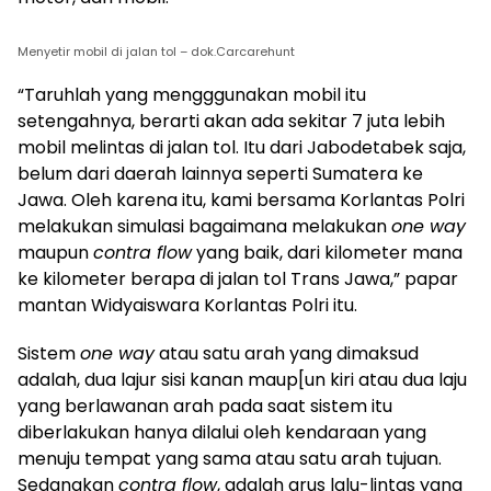
Menyetir mobil di jalan tol – dok.Carcarehunt
“Taruhlah yang mengggunakan mobil itu
setengahnya, berarti akan ada sekitar 7 juta lebih
mobil melintas di jalan tol. Itu dari Jabodetabek saja,
belum dari daerah lainnya seperti Sumatera ke
Jawa. Oleh karena itu, kami bersama Korlantas Polri
melakukan simulasi bagaimana melakukan
one way
maupun
contra flow
yang baik, dari kilometer mana
ke kilometer berapa di jalan tol Trans Jawa,” papar
mantan Widyaiswara Korlantas Polri itu.
Sistem
one way
atau satu arah yang dimaksud
adalah, dua lajur sisi kanan maup[un kiri atau dua laju
yang berlawanan arah pada saat sistem itu
diberlakukan hanya dilalui oleh kendaraan yang
menuju tempat yang sama atau satu arah tujuan.
Sedangkan
contra flow
, adalah arus lalu-lintas yang