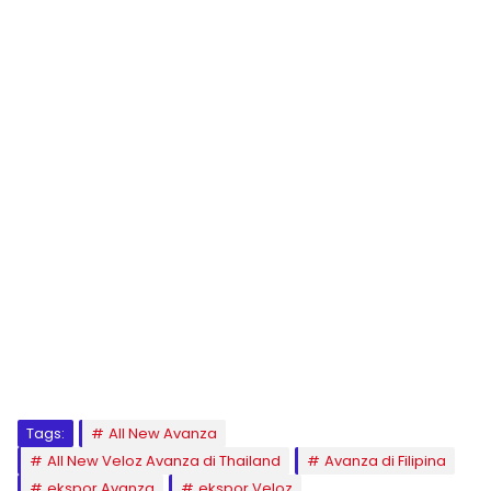
Tags:
All New Avanza
All New Veloz Avanza di Thailand
Avanza di Filipina
ekspor Avanza
ekspor Veloz