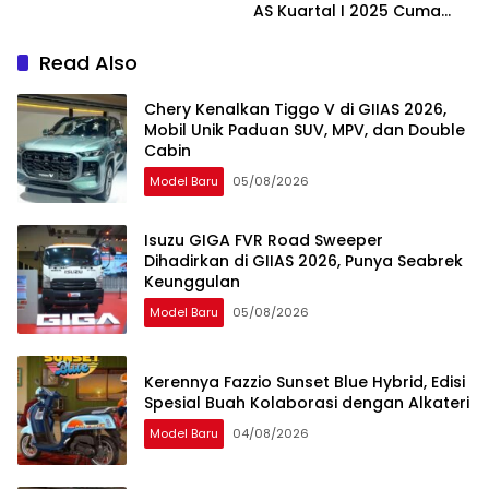
AS Kuartal I 2025 Cuma
Laku 33 Unit
Read Also
Chery Kenalkan Tiggo V di GIIAS 2026,
Mobil Unik Paduan SUV, MPV, dan Double
Cabin
Model Baru
05/08/2026
Isuzu GIGA FVR Road Sweeper
Dihadirkan di GIIAS 2026, Punya Seabrek
Keunggulan
Model Baru
05/08/2026
Kerennya Fazzio Sunset Blue Hybrid, Edisi
Spesial Buah Kolaborasi dengan Alkateri
Model Baru
04/08/2026