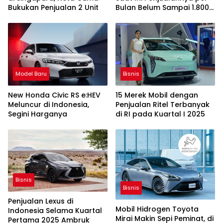
Bukukan Penjualan 2 Unit
Bulan Belum Sampai 1.800
Unit
Model Baru
Bisnis
New Honda Civic RS e:HEV
15 Merek Mobil dengan
Meluncur di Indonesia,
Penjualan Ritel Terbanyak
Segini Harganya
di RI pada Kuartal I 2025
Bisnis
Bisnis
Penjualan Lexus di
Mobil Hidrogen Toyota
Indonesia Selama Kuartal
Mirai Makin Sepi Peminat, di
Pertama 2025 Ambruk