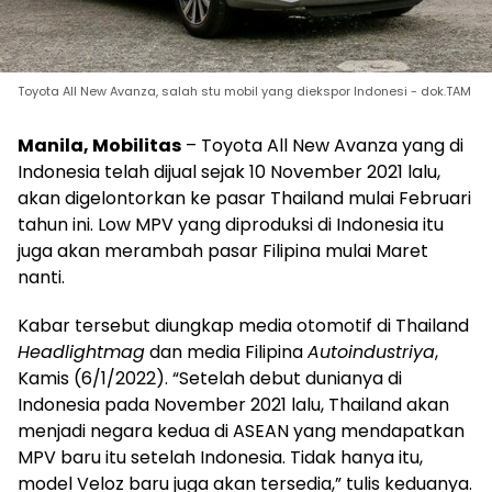
Toyota All New Avanza, salah stu mobil yang diekspor Indonesi - dok.TAM
Manila, Mobilitas
– Toyota All New Avanza yang di
Indonesia telah dijual sejak 10 November 2021 lalu,
akan digelontorkan ke pasar Thailand mulai Februari
tahun ini. Low MPV yang diproduksi di Indonesia itu
juga akan merambah pasar Filipina mulai Maret
nanti.
Kabar tersebut diungkap media otomotif di Thailand
Headlightmag
dan media Filipina
Autoindustriya
,
Kamis (6/1/2022). “Setelah debut dunianya di
Indonesia pada November 2021 lalu, Thailand akan
menjadi negara kedua di ASEAN yang mendapatkan
MPV baru itu setelah Indonesia. Tidak hanya itu,
model Veloz baru juga akan tersedia,” tulis keduanya.