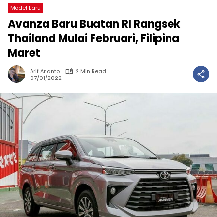
Model Baru
Avanza Baru Buatan RI Rangsek
Thailand Mulai Februari, Filipina
Maret
Arif Arianto
2 Min Read
07/01/2022