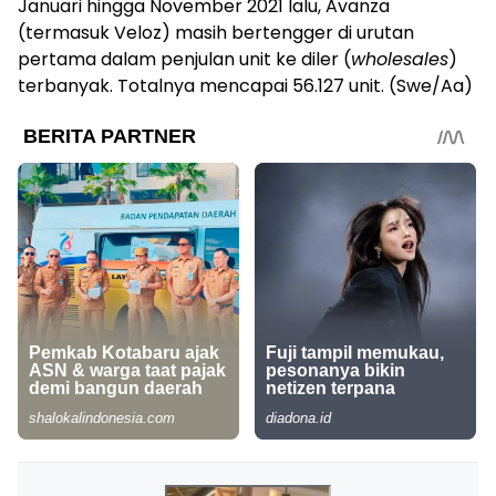
Januari hingga November 2021 lalu, Avanza
(termasuk Veloz) masih bertengger di urutan
pertama dalam penjulan unit ke diler (
wholesales
)
terbanyak. Totalnya mencapai 56.127 unit. (Swe/Aa)