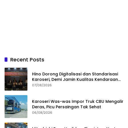
Recent Posts
Hino Dorong Digitalisasi dan Standarisasi
Karoseri, Demi Jamin Kualitas Kendaraan
Pelanggan
07/08/2026
Karoseri Was-was Impor Truk CBU Mengalir
Deras, Picu Persaingan Tak Sehat
06/08/2026