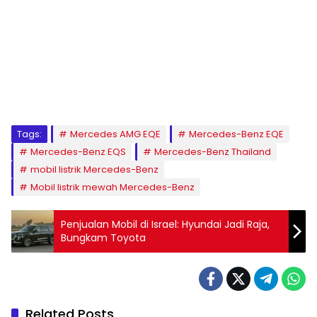
Tags:
Mercedes AMG EQE
Mercedes-Benz EQE
Mercedes-Benz EQS
Mercedes-Benz Thailand
mobil listrik Mercedes-Benz
Mobil listrik mewah Mercedes-Benz
Penjualan Mobil di Israel: Hyundai Jadi Raja,
Bungkam Toyota
Related Posts