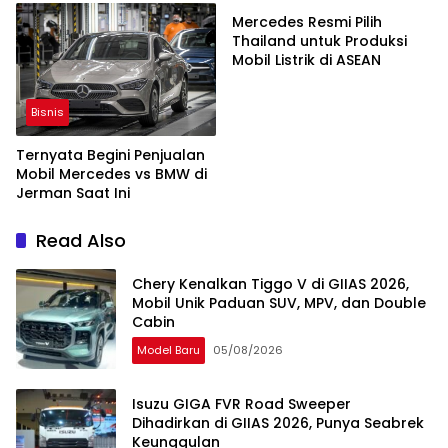
Mercedes Resmi Pilih
Thailand untuk Produksi
Mobil Listrik di ASEAN
Bisnis
Ternyata Begini Penjualan
Mobil Mercedes vs BMW di
Jerman Saat Ini
Read Also
Chery Kenalkan Tiggo V di GIIAS 2026,
Mobil Unik Paduan SUV, MPV, dan Double
Cabin
Model Baru
05/08/2026
Isuzu GIGA FVR Road Sweeper
Dihadirkan di GIIAS 2026, Punya Seabrek
Keunggulan