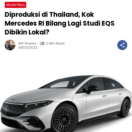
Model Baru
Diproduksi di Thailand, Kok
Mercedes RI Bilang Lagi Studi EQS
Dibikin Lokal?
Arif Arianto
2 Min Read
08/12/2022