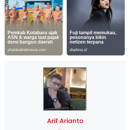
Arif Arianto