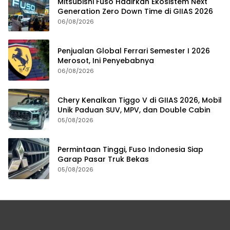
Mitsubishi Fuso Hadirkan Ekosistem Next
Generation Zero Down Time di GIIAS 2026
06/08/2026
Penjualan Global Ferrari Semester I 2026
Merosot, Ini Penyebabnya
06/08/2026
Chery Kenalkan Tiggo V di GIIAS 2026, Mobil
Unik Paduan SUV, MPV, dan Double Cabin
05/08/2026
Permintaan Tinggi, Fuso Indonesia Siap
Garap Pasar Truk Bekas
05/08/2026