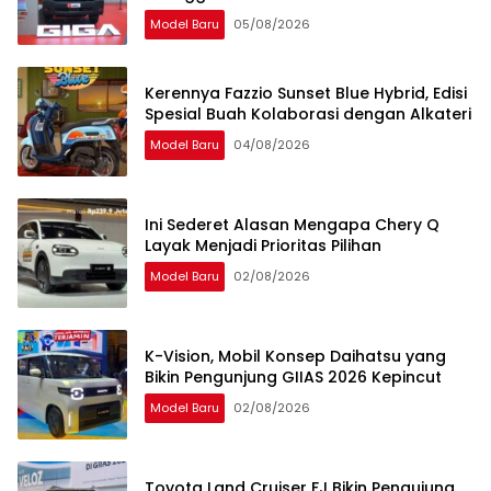
Model Baru
05/08/2026
Kerennya Fazzio Sunset Blue Hybrid, Edisi
Spesial Buah Kolaborasi dengan Alkateri
Model Baru
04/08/2026
Ini Sederet Alasan Mengapa Chery Q
Layak Menjadi Prioritas Pilihan
Model Baru
02/08/2026
K-Vision, Mobil Konsep Daihatsu yang
Bikin Pengunjung GIIAS 2026 Kepincut
Model Baru
02/08/2026
Toyota Land Cruiser FJ Bikin Pengujung