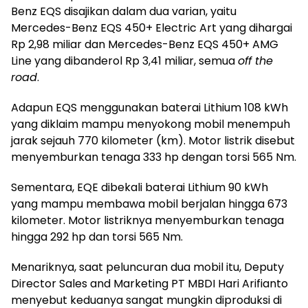
Benz EQS disajikan dalam dua varian, yaitu
Mercedes-Benz EQS 450+ Electric Art yang dihargai
Rp 2,98 miliar dan Mercedes-Benz EQS 450+ AMG
Line yang dibanderol Rp 3,41 miliar, semua
off the
road
.
Adapun EQS menggunakan baterai Lithium 108 kWh
yang diklaim mampu menyokong mobil menempuh
jarak sejauh 770 kilometer (km). Motor listrik disebut
menyemburkan tenaga 333 hp dengan torsi 565 Nm.
Sementara, EQE dibekali baterai Lithium 90 kWh
yang mampu membawa mobil berjalan hingga 673
kilometer. Motor listriknya menyemburkan tenaga
hingga 292 hp dan torsi 565 Nm.
Menariknya, saat peluncuran dua mobil itu, Deputy
Director Sales and Marketing PT MBDI Hari Arifianto
menyebut keduanya sangat mungkin diproduksi di