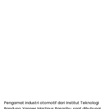
Pengamat industri otomotif dari Institut Teknologi
Bandung, Yannes Martinus Pasaribu, saat dihubungi