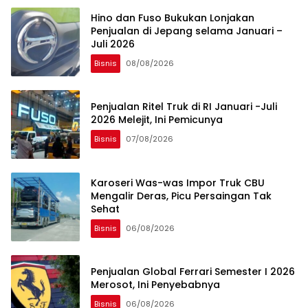
Hino dan Fuso Bukukan Lonjakan
Penjualan di Jepang selama Januari –
Juli 2026
Bisnis
08/08/2026
Penjualan Ritel Truk di RI Januari -Juli
2026 Melejit, Ini Pemicunya
Bisnis
07/08/2026
Karoseri Was-was Impor Truk CBU
Mengalir Deras, Picu Persaingan Tak
Sehat
Bisnis
06/08/2026
Penjualan Global Ferrari Semester I 2026
Merosot, Ini Penyebabnya
Bisnis
06/08/2026