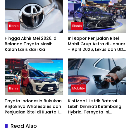
Bisnis
Bisnis
Hingga Akhir Mei 2026, di
Ini Rapor Penjualan Ritel
Belanda Toyota Masih
Mobil Grup Astra di Januari
Kalah Laris dari Kia
– April 2026, Lexus dan UD
Trucks Anjlok
Bisnis
Mobility
Toyota Indonesia Bukukan
Kini Mobil Listrik Baterai
Anjloknya Wholesales dan
Lebih Diminati Ketimbang
Penjualan Ritel di Kuarta I
Hybrid, Ternyata Ini
2026
Penyebabnya
Read Also