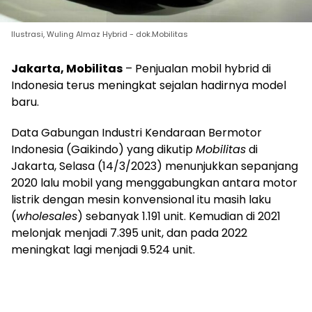
Ilustrasi, Wuling Almaz Hybrid - dok.Mobilitas
Jakarta, Mobilitas
– Penjualan mobil hybrid di
Indonesia terus meningkat sejalan hadirnya model
baru.
Data Gabungan Industri Kendaraan Bermotor
Indonesia (Gaikindo) yang dikutip
Mobilitas
di
Jakarta, Selasa (14/3/2023) menunjukkan sepanjang
2020 lalu mobil yang menggabungkan antara motor
listrik dengan mesin konvensional itu masih laku
(
wholesales
) sebanyak 1.191 unit. Kemudian di 2021
melonjak menjadi 7.395 unit, dan pada 2022
meningkat lagi menjadi 9.524 unit.