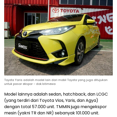
Toyota Yaris adalah model lain dari mobil Toyota yang juga ditujukan
untuk pasar ekspor – dok.Istimewa
Model lainnya adalah sedan, hatchback, dan LCGC
(yang terdiri dari Toyota Vios, Yaris, dan Agya)
dengan total 57.000 unit. TMMIN juga mengekspor
mesin (yakni TR dan NR) sebanyak 101.000 unit.