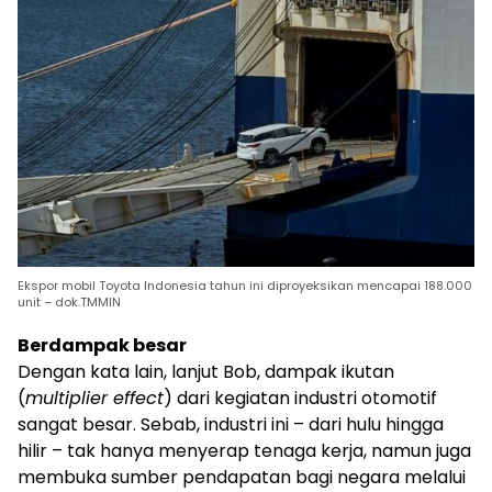
Ekspor mobil Toyota Indonesia tahun ini diproyeksikan mencapai 188.000
unit – dok.TMMIN
Berdampak besar
Dengan kata lain, lanjut Bob, dampak ikutan
(
multiplier effect
) dari kegiatan industri otomotif
sangat besar. Sebab, industri ini – dari hulu hingga
hilir – tak hanya menyerap tenaga kerja, namun juga
membuka sumber pendapatan bagi negara melalui