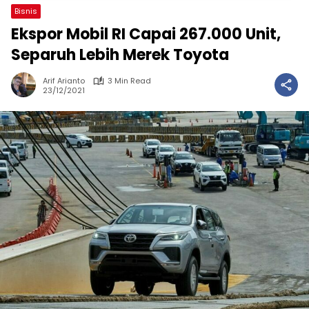
Bisnis
Ekspor Mobil RI Capai 267.000 Unit,
Separuh Lebih Merek Toyota
Arif Arianto
3 Min Read
23/12/2021