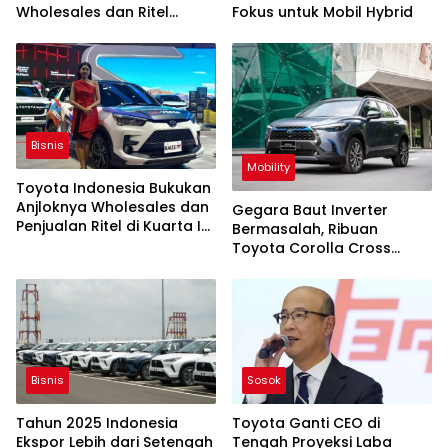
Wholesales dan Ritel
Fokus untuk Mobil Hybrid
Tergerus
Bisnis
Mobility
Toyota Indonesia Bukukan
Anjloknya Wholesales dan
Gegara Baut Inverter
Penjualan Ritel di Kuarta I
Bermasalah, Ribuan
2026
Toyota Corolla Cross
Hybrid Di-recall
Bisnis
Sosok
Tahun 2025 Indonesia
Toyota Ganti CEO di
Ekspor Lebih dari Setengah
Tengah Proyeksi Laba