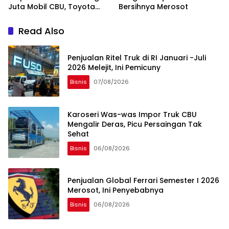
Juta Mobil CBU, Toyota
Bersihnya Merosot
Juara Satu
Read Also
Penjualan Ritel Truk di RI Januari -Juli
2026 Melejit, Ini Pemicuny
Bisnis
07/08/2026
Karoseri Was-was Impor Truk CBU
Mengalir Deras, Picu Persaingan Tak
Sehat
Bisnis
06/08/2026
Penjualan Global Ferrari Semester I 2026
Merosot, Ini Penyebabnya
Bisnis
06/08/2026