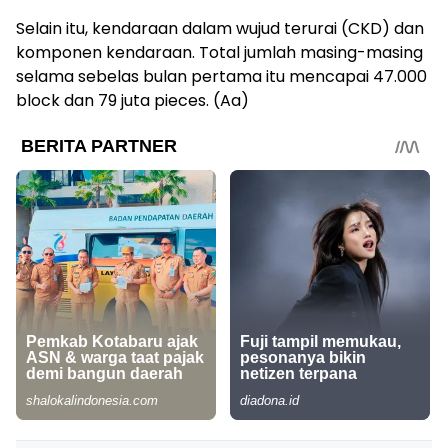
Selain itu, kendaraan dalam wujud terurai (CKD) dan
komponen kendaraan. Total jumlah masing-masing
selama sebelas bulan pertama itu mencapai 47.000
block dan 79 juta pieces. (Aa)