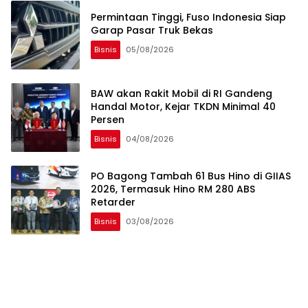
Permintaan Tinggi, Fuso Indonesia Siap
Garap Pasar Truk Bekas
Bisnis
05/08/2026
BAW akan Rakit Mobil di RI Gandeng
Handal Motor, Kejar TKDN Minimal 40
Persen
Bisnis
04/08/2026
PO Bagong Tambah 61 Bus Hino di GIIAS
2026, Termasuk Hino RM 280 ABS
Retarder
Bisnis
03/08/2026