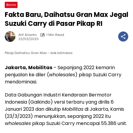
Bisnis
Fakta Baru, Daihatsu Gran Max Jegal
Suzuki Carry di Pasar Pikap RI
Arif Arianto
1 Min Read
23/03/2023
Pikap Daihatsu Gran Max - dok.Istimewa
Jakarta, Mobilitas
– Sepanjang 2022 kemarin
penjualan ke diler (
wholesales
) pikap Suzuki Carry
mendominasi.
Data Gabungan Industri Kendaraan Bermotor
Indonesia (Gaikindo) versi terbaru yang dirilis 6
Januari 2023 dan dikutip
Mobilitas
di Jakarta, Kamis
(23/3/2023) menunjukkan, sepanjang 2022 itu
wholesales
pikap Suzuki Carry mencapai 55.386 unit.