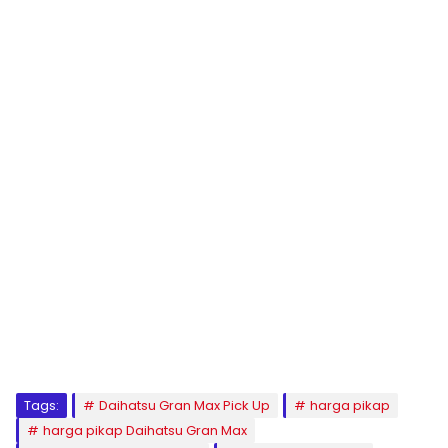
Tags:
Daihatsu Gran Max Pick Up
harga pikap
harga pikap Daihatsu Gran Max