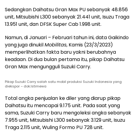
Sedangkan Daihatsu Gran Max PU sebanyak 48.856
unit, Mitsubishi L300 sebanyak 21.441 unit, Isuzu Traga
13.951 unit, dan DFSK Super Cab 1.998 unit.
Namun, di Januari – Februari tahun ini, data Gaikindo
yang juga dinukil
Mobilitas
, Kamis (23/3/2023)
memperlihatkan fakta baru yakni berubahnya
keadaan. Di dua bulan pertama itu, pikap Daihatsu
Gran Max mengungguli Suzuki Carry.
Pikap Suzuki Carry salah satu mobil produksi Suzuki Indonesia yang
diekspor – dok.Istimewa
Total angka penjualan ke diler yang diarup pikap
Daihatsu itu mencapai 9.175 unit. Pada saat yang
sama, Suzuki Carry baru mengoleksi angka sebanyak
7.955 unit, Mitsubishi L300 sebanyak 3.129 unit, Isuzu
Traga 2.115 unit, Wuling Formo PU 728 unit.