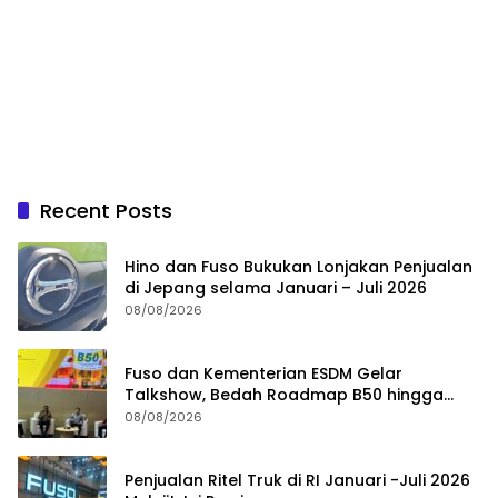
Recent Posts
Hino dan Fuso Bukukan Lonjakan Penjualan
di Jepang selama Januari – Juli 2026
08/08/2026
Fuso dan Kementerian ESDM Gelar
Talkshow, Bedah Roadmap B50 hingga
Dampaknya
08/08/2026
Penjualan Ritel Truk di RI Januari -Juli 2026