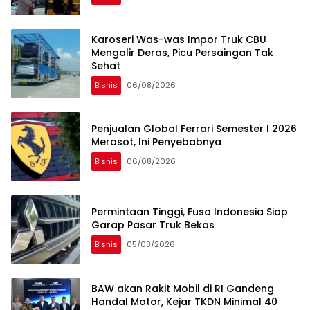
Karoseri Was-was Impor Truk CBU
Mengalir Deras, Picu Persaingan Tak
Sehat
Bisnis
06/08/2026
Penjualan Global Ferrari Semester I 2026
Merosot, Ini Penyebabnya
Bisnis
06/08/2026
Permintaan Tinggi, Fuso Indonesia Siap
Garap Pasar Truk Bekas
Bisnis
05/08/2026
BAW akan Rakit Mobil di RI Gandeng
Handal Motor, Kejar TKDN Minimal 40