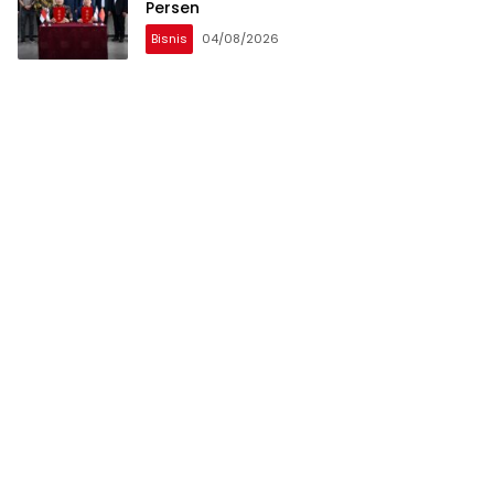
Persen
Bisnis
04/08/2026