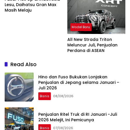
Lesu, Daihatsu Gran Max
Masih Melaju
Model Baru
All New Strada Triton
Meluncur Juli, Penjualan
Perdana di ASEAN
Read Also
Hino dan Fuso Bukukan Lonjakan
Penjualan di Jepang selama Januari –
Juli 2026
Bisnis
08/08/2026
Penjualan Ritel Truk di RI Januari -Juli
2026 Melejit, Ini Pemicunya
Bisnis
07/08/2026