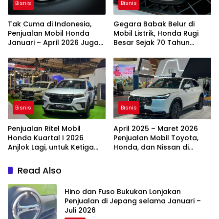
Bisnis
Bisnis
Tak Cuma di Indonesia,
Gegara Babak Belur di
Penjualan Mobil Honda
Mobil Listrik, Honda Rugi
Januari – April 2026 Juga
Besar Sejak 70 Tahun
Anjlok di Singapura
Terakhir
Bisnis
Bisnis
Penjualan Ritel Mobil
April 2025 – Maret 2026
Honda Kuartal I 2026
Penjualan Mobil Toyota,
Anjlok Lagi, untuk Ketiga
Honda, dan Nissan di
Kalinya Sejak 2024
Jepang Ambles
Read Also
Hino dan Fuso Bukukan Lonjakan
Penjualan di Jepang selama Januari –
Juli 2026