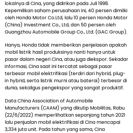
lokalnya di Cina, yang didirikan pada Juli 1998.
Kepemilikan saham perusahaan ini, 40 persen dimilki
oleh Honda Motor Co.Ltd, lalu 10 persen Honda Motor
(China) Investment Co., Ltd, dan 50 persen oleh
Guangzhou Automobile Group Co., Ltd. (GAC Group).
Hanya, Honda tidak memberikan penjelasan apakah
mobil listrik hasil produksinya nanti hanya untuk
pasar dalam negeri Cina, atau juga diekspor. Sekadar
informasi, Cina saat ini tercatat sebagai pasar
terbesar mobil elektrifikasi (terdiri dari hybrid, plug-
in hybrid, serta listrik murni atau baterai) terbesar di
dunia, sekaligus pengekspor yang sangat produktif.
Data China Association of Automobile
Manufacturers (CAAM) yang dikutip Mobilitas, Rabu
(22/6/2022) memperlihatkan sepanjang tahun 2021
lalu penjualan mobil elektrifikasi di Cina mencapai
3,334 juta unit. Pada tahun yang sama, Cina