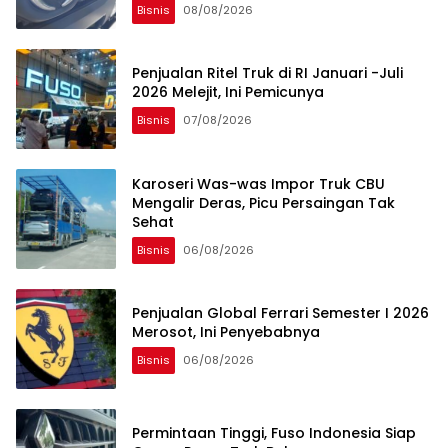
Bisnis
08/08/2026
Penjualan Ritel Truk di RI Januari -Juli
2026 Melejit, Ini Pemicunya
Bisnis
07/08/2026
Karoseri Was-was Impor Truk CBU
Mengalir Deras, Picu Persaingan Tak
Sehat
Bisnis
06/08/2026
Penjualan Global Ferrari Semester I 2026
Merosot, Ini Penyebabnya
Bisnis
06/08/2026
Permintaan Tinggi, Fuso Indonesia Siap