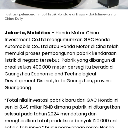
Ilustrasi, peluncuran mobil listrik Honda e di Eropa - dok.Istimewa via
China Daily
Jakarta, Mobilitas
– Honda Motor China
Investment Co.Ltd mengumumkan GAC Honda
Automobile Co., Ltd atau Honda Motor di Cina telah
memulai proses pembangunan pabrik kendaraan
listrik di negara tersebut. Pabrik yang dibangun di
areal seluas 400.000 meter persegi itu berada di
Guangzhou Economic and Technological
Development District, kota Guangzhou, provinsi
Guangdong.
“Total nilai investasi pabrik baru dari GAC Honda ini
senilai 3.49 miliar RMB dimana pabrik ini ditargetkan
selesai pada tahun 2024 mendatang dan
menghasilkan total produksi sebanyak 120.000 unit
setiap tahunnya,” bunyi pernyataan resmi Honda