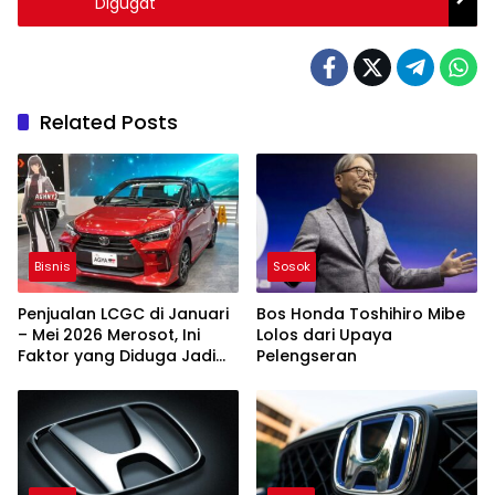
Digugat
Related Posts
Bisnis
Sosok
Penjualan LCGC di Januari
Bos Honda Toshihiro Mibe
– Mei 2026 Merosot, Ini
Lolos dari Upaya
Faktor yang Diduga Jadi
Pelengseran
Penyebabnya