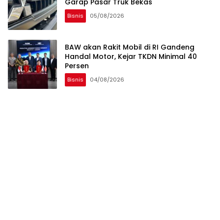
Garap Pasar Truk Bekas
Bisnis
05/08/2026
BAW akan Rakit Mobil di RI Gandeng
Handal Motor, Kejar TKDN Minimal 40
Persen
Bisnis
04/08/2026