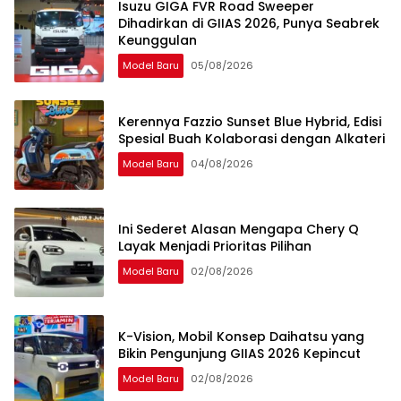
Isuzu GIGA FVR Road Sweeper
Dihadirkan di GIIAS 2026, Punya Seabrek
Keunggulan
Model Baru
05/08/2026
Kerennya Fazzio Sunset Blue Hybrid, Edisi
Spesial Buah Kolaborasi dengan Alkateri
Model Baru
04/08/2026
Ini Sederet Alasan Mengapa Chery Q
Layak Menjadi Prioritas Pilihan
Model Baru
02/08/2026
K-Vision, Mobil Konsep Daihatsu yang
Bikin Pengunjung GIIAS 2026 Kepincut
Model Baru
02/08/2026