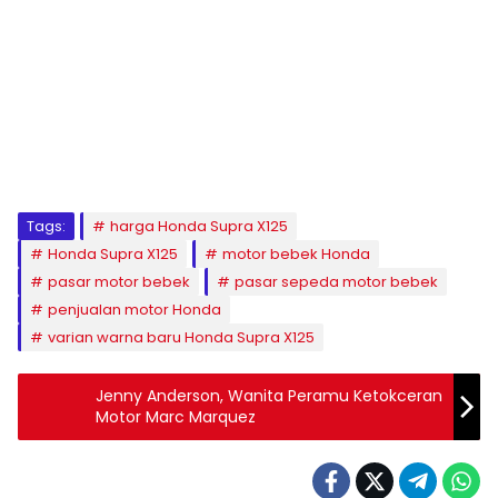
Tags:
harga Honda Supra X125
Honda Supra X125
motor bebek Honda
pasar motor bebek
pasar sepeda motor bebek
penjualan motor Honda
varian warna baru Honda Supra X125
Jenny Anderson, Wanita Peramu Ketokceran
Motor Marc Marquez