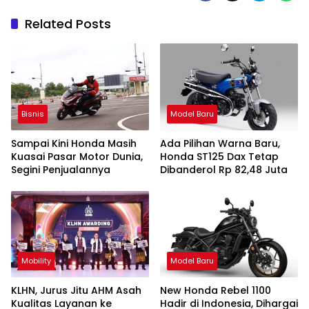
Related Posts
Bisnis
Model Baru
Sampai Kini Honda Masih
Ada Pilihan Warna Baru,
Kuasai Pasar Motor Dunia,
Honda ST125 Dax Tetap
Segini Penjualannya
Dibanderol Rp 82,48 Juta
Mobility
Model Baru
KLHN, Jurus Jitu AHM Asah
New Honda Rebel 1100
Kualitas Layanan ke
Hadir di Indonesia, Dihargai