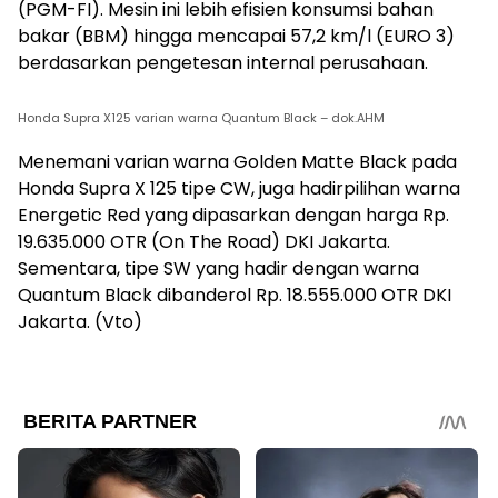
(PGM-FI). Mesin ini lebih efisien konsumsi bahan
bakar (BBM) hingga mencapai 57,2 km/l (EURO 3)
berdasarkan pengetesan internal perusahaan.
Honda Supra X125 varian warna Quantum Black – dok.AHM
Menemani varian warna Golden Matte Black pada
Honda Supra X 125 tipe CW, juga hadirpilihan warna
Energetic Red yang dipasarkan dengan harga Rp.
19.635.000 OTR (On The Road) DKI Jakarta.
Sementara, tipe SW yang hadir dengan warna
Quantum Black dibanderol Rp. 18.555.000 OTR DKI
Jakarta. (Vto)