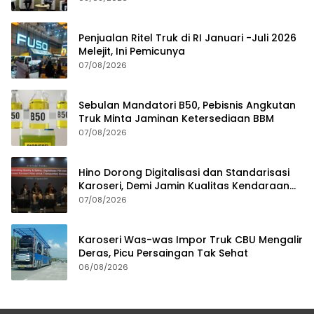
Penjualan Ritel Truk di RI Januari -Juli 2026
Melejit, Ini Pemicunya
07/08/2026
Sebulan Mandatori B50, Pebisnis Angkutan
Truk Minta Jaminan Ketersediaan BBM
07/08/2026
Hino Dorong Digitalisasi dan Standarisasi
Karoseri, Demi Jamin Kualitas Kendaraan
Pelanggan
07/08/2026
Karoseri Was-was Impor Truk CBU Mengalir
Deras, Picu Persaingan Tak Sehat
06/08/2026