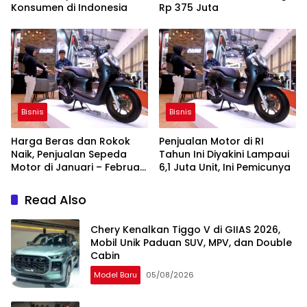
Konsumen di Indonesia
Rp 375 Juta
Bisnis
Bisnis
Harga Beras dan Rokok
Penjualan Motor di RI
Naik, Penjualan Sepeda
Tahun Ini Diyakini Lampaui
Motor di Januari – Februari
6,1 Juta Unit, Ini Pemicunya
Tercekik
Read Also
Chery Kenalkan Tiggo V di GIIAS 2026,
Mobil Unik Paduan SUV, MPV, dan Double
Cabin
Model Baru
05/08/2026