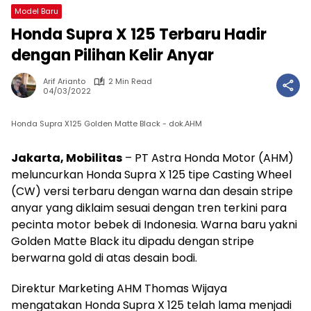
Model Baru
Honda Supra X 125 Terbaru Hadir
dengan Pilihan Kelir Anyar
Arif Arianto
2 Min Read
04/03/2022
Honda Supra X125 Golden Matte Black - dok.AHM
Jakarta, Mobilitas
– PT Astra Honda Motor (AHM)
meluncurkan Honda Supra X 125 tipe Casting Wheel
(CW) versi terbaru dengan warna dan desain stripe
anyar yang diklaim sesuai dengan tren terkini para
pecinta motor bebek di Indonesia. Warna baru yakni
Golden Matte Black itu dipadu dengan stripe
berwarna gold di atas desain bodi.
Direktur Marketing AHM Thomas Wijaya
mengatakan Honda Supra X 125 telah lama menjadi