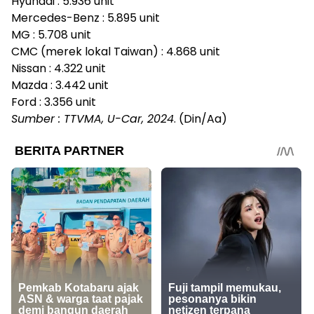
Hyundai : 5.936 unit
Mercedes-Benz : 5.895 unit
MG : 5.708 unit
CMC (merek lokal Taiwan) : 4.868 unit
Nissan : 4.322 unit
Mazda : 3.442 unit
Ford : 3.356 unit
Sumber : TTVMA, U-Car, 2024
. (Din/Aa)