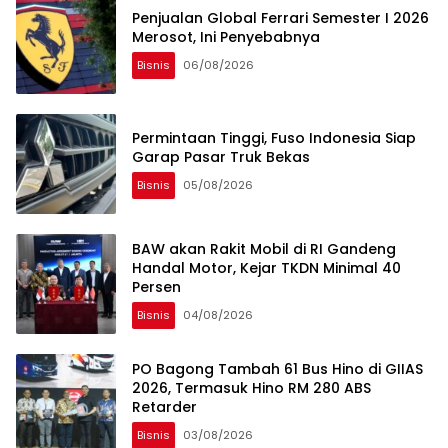
Penjualan Global Ferrari Semester I 2026
Merosot, Ini Penyebabnya
Bisnis
06/08/2026
Permintaan Tinggi, Fuso Indonesia Siap
Garap Pasar Truk Bekas
Bisnis
05/08/2026
BAW akan Rakit Mobil di RI Gandeng
Handal Motor, Kejar TKDN Minimal 40
Persen
Bisnis
04/08/2026
PO Bagong Tambah 61 Bus Hino di GIIAS
2026, Termasuk Hino RM 280 ABS
Retarder
Bisnis
03/08/2026