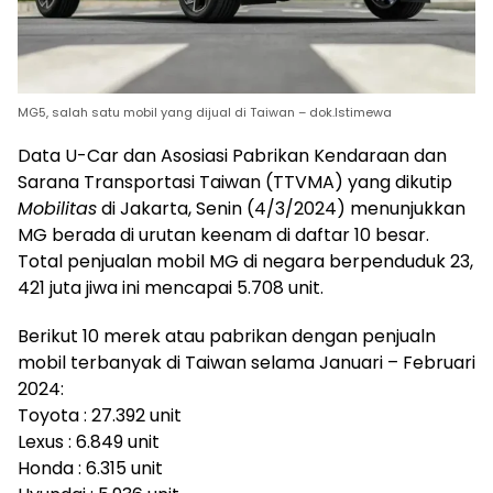
MG5, salah satu mobil yang dijual di Taiwan – dok.Istimewa
Data U-Car dan Asosiasi Pabrikan Kendaraan dan
Sarana Transportasi Taiwan (TTVMA) yang dikutip
Mobilitas
di Jakarta, Senin (4/3/2024) menunjukkan
MG berada di urutan keenam di daftar 10 besar.
Total penjualan mobil MG di negara berpenduduk 23,
421 juta jiwa ini mencapai 5.708 unit.
Berikut 10 merek atau pabrikan dengan penjualn
mobil terbanyak di Taiwan selama Januari – Februari
2024:
Toyota : 27.392 unit
Lexus : 6.849 unit
Honda : 6.315 unit