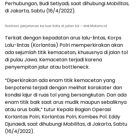
Perhubungan, Budi Setiyadi, saat dihubungi
Mobilitas
,
di Jakarta, Sabtu (16/4/2022).
Ilustrasi, perjalanan ke luar kota di jalan tol – dok.Motoris.id
Terkait dengan kepadatan arus lalu-lintas, Korps
Lalu-lintas (Korlantas) Polri memperkirakan akan
ada sejumlah titik kemacetan, khususnya di jalan tol
di pulau Jawa. Kemacetan terjadi karena
penyempitan jalur atau bottleneck.
“Diperkirakan ada enam titik kemacetan yang
berpotensi terjadi dengan melihat karakater dan
kondisi lajur di ruas tol yang bersangkutan. Dan ada
enam titik baik saat arus mudik maupun sebaliknya
atau arus balik,” tutur Kepala Bagian Operasi
Korlantas Polri, Korlantas Polri, Kombes Pol. Eddy
Djunaedi, saat dihubungi
Mobilitas
, di Jakarta, Sabtu
(16/4/2022).