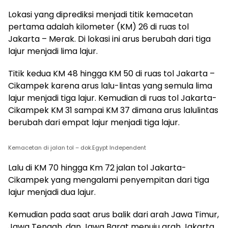
Lokasi yang diprediksi menjadi titik kemacetan
pertama adalah kilometer (KM) 26 di ruas tol
Jakarta – Merak. Di lokasi ini arus berubah dari tiga
lajur menjadi lima lajur.
Titik kedua KM 48 hingga KM 50 di ruas tol Jakarta –
Cikampek karena arus lalu-lintas yang semula lima
lajur menjadi tiga lajur. Kemudian di ruas tol Jakarta-
Cikampek KM 31 sampai KM 37 dimana arus lalulintas
berubah dari empat lajur menjadi tiga lajur.
Kemacetan di jalan tol – dok.Egypt Independent
Lalu di KM 70 hingga Km 72 jalan tol Jakarta-
Cikampek yang mengalami penyempitan dari tiga
lajur menjadi dua lajur.
Kemudian pada saat arus balik dari arah Jawa Timur,
Jawa Tengah, dan Jawa Barat menuju arah Jakarta,