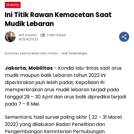
Mobility
Ini Titik Rawan Kemacetan Saat
Mudik Lebaran
Arif Arianto
3 Min Read
16/04/2022
Ilustrasi, kemacetan lalu-lintas - dok.Teakdeeps
Jakarta, Mobilitas
– Kondisi lalu-lintas saat arus
mudik maupun balik Lebaran tahun 2022 ini
diperkirakan jauh lebih padat. Kepolisian RI
memperkirakan arus mudik lebaran terjadi pada
tanggal 29 – 30 April dan arus balik diprediksi terjadi
pada 7 – 8 Mei.
Sementara, hasil survei paling akhir ( 22 – 31 Maret
2022) yang dilakukan Badan Penelitian dan
Pengembangan Kemnterian Perhubungan