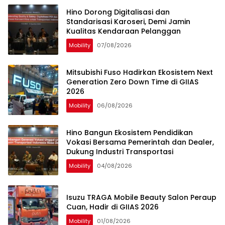
Hino Dorong Digitalisasi dan
Standarisasi Karoseri, Demi Jamin
Kualitas Kendaraan Pelanggan
Mobility
07/08/2026
Mitsubishi Fuso Hadirkan Ekosistem Next
Generation Zero Down Time di GIIAS
2026
Mobility
06/08/2026
Hino Bangun Ekosistem Pendidikan
Vokasi Bersama Pemerintah dan Dealer,
Dukung Industri Transportasi
Mobility
04/08/2026
Isuzu TRAGA Mobile Beauty Salon Peraup
Cuan, Hadir di GIIAS 2026
Mobility
01/08/2026