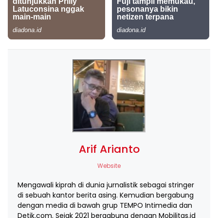
Arif Arianto
Website
Mengawali kiprah di dunia jurnalistik sebagai stringer
di sebuah kantor berita asing. Kemudian bergabung
dengan media di bawah grup TEMPO Intimedia dan
Detik.com. Sejak 2021 bergabung dengan Mobilitas.id