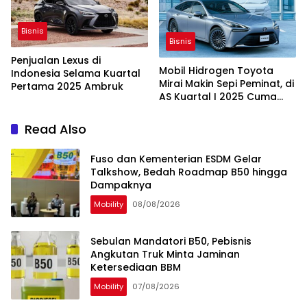
Bisnis
Bisnis
Penjualan Lexus di
Mobil Hidrogen Toyota
Indonesia Selama Kuartal
Mirai Makin Sepi Peminat, di
Pertama 2025 Ambruk
AS Kuartal I 2025 Cuma
Laku 33 Unit
Read Also
Fuso dan Kementerian ESDM Gelar
Talkshow, Bedah Roadmap B50 hingga
Dampaknya
Mobility
08/08/2026
Sebulan Mandatori B50, Pebisnis
Angkutan Truk Minta Jaminan
Ketersediaan BBM
Mobility
07/08/2026