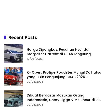
Recent Posts
Harga Dipangkas, Pesanan Hyundai
Stargazer Cartenz di GIIAS Langsung
Ngegas
10/08/2026
K- Open, Protipe Roadster Mungil Daihatsu
yang Bikin Pengunjung GIIAS 2026
Penasaran
09/08/2026
Dibuat Berdasar Masukan Orang
Indomnesia, Chery Tiggo V Meluncur di RI
Kuartal IV Tahun Ini
09/08/2026