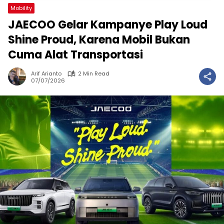
Mobility
JAECOO Gelar Kampanye Play Loud
Shine Proud, Karena Mobil Bukan
Cuma Alat Transportasi
Arif Arianto
2 Min Read
07/07/2026