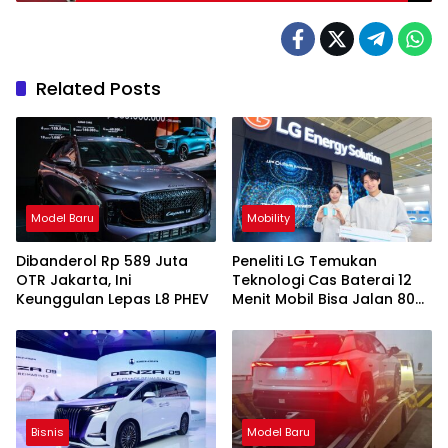
Related Posts
Model Baru
Mobility
Dibanderol Rp 589 Juta
Peneliti LG Temukan
OTR Jakarta, Ini
Teknologi Cas Baterai 12
Keunggulan Lepas L8 PHEV
Menit Mobil Bisa Jalan 800
Km
Bisnis
Model Baru