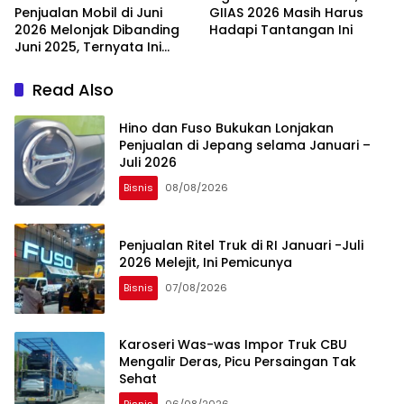
Penjualan Mobil di Juni
GIIAS 2026 Masih Harus
2026 Melonjak Dibanding
Hadapi Tantangan Ini
Juni 2025, Ternyata Ini
Pemicunya
Read Also
Hino dan Fuso Bukukan Lonjakan
Penjualan di Jepang selama Januari –
Juli 2026
Bisnis
08/08/2026
Penjualan Ritel Truk di RI Januari -Juli
2026 Melejit, Ini Pemicunya
Bisnis
07/08/2026
Karoseri Was-was Impor Truk CBU
Mengalir Deras, Picu Persaingan Tak
Sehat