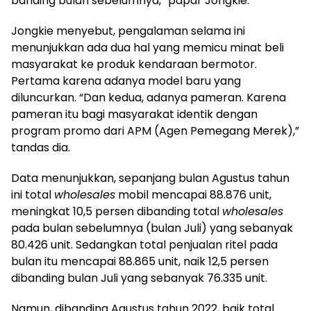
banding bulan sebelumnya,” papar Jongkie.
Jongkie menyebut, pengalaman selama ini
menunjukkan ada dua hal yang memicu minat beli
masyarakat ke produk kendaraan bermotor.
Pertama karena adanya model baru yang
diluncurkan. “Dan kedua, adanya pameran. Karena
pameran itu bagi masyarakat identik dengan
program promo dari APM (Agen Pemegang Merek),”
tandas dia.
Data menunjukkan, sepanjang bulan Agustus tahun
ini total
wholesales
mobil mencapai 88.876 unit,
meningkat 10,5 persen dibanding total
wholesales
pada bulan sebelumnya (bulan Juli) yang sebanyak
80.426 unit. Sedangkan total penjualan ritel pada
bulan itu mencapai 88.865 unit, naik 12,5 persen
dibanding bulan Juli yang sebanyak 76.335 unit.
Namun, dibanding Agustus tahun 2022, baik total