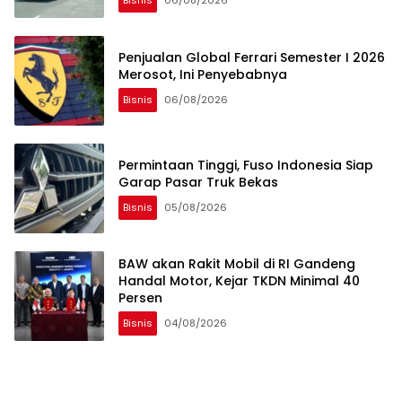
Bisnis
06/08/2026
Penjualan Global Ferrari Semester I 2026
Merosot, Ini Penyebabnya
Bisnis
06/08/2026
Permintaan Tinggi, Fuso Indonesia Siap
Garap Pasar Truk Bekas
Bisnis
05/08/2026
BAW akan Rakit Mobil di RI Gandeng
Handal Motor, Kejar TKDN Minimal 40
Persen
Bisnis
04/08/2026