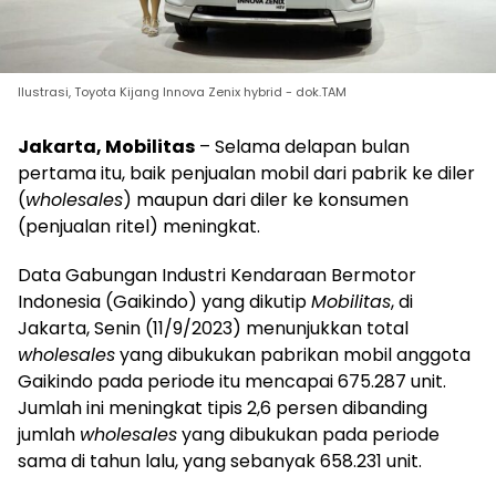
Ilustrasi, Toyota Kijang Innova Zenix hybrid - dok.TAM
Jakarta, Mobilitas
– Selama delapan bulan
pertama itu, baik penjualan mobil dari pabrik ke diler
(
wholesales
) maupun dari diler ke konsumen
(penjualan ritel) meningkat.
Data Gabungan Industri Kendaraan Bermotor
Indonesia (Gaikindo) yang dikutip
Mobilitas
, di
Jakarta, Senin (11/9/2023) menunjukkan total
wholesales
yang dibukukan pabrikan mobil anggota
Gaikindo pada periode itu mencapai 675.287 unit.
Jumlah ini meningkat tipis 2,6 persen dibanding
jumlah
wholesales
yang dibukukan pada periode
sama di tahun lalu, yang sebanyak 658.231 unit.