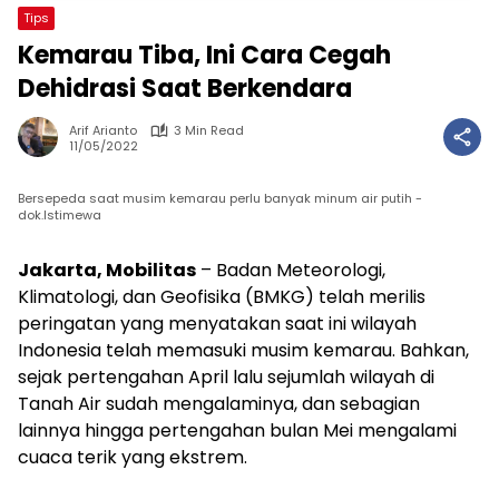
Tips
Kemarau Tiba, Ini Cara Cegah
Dehidrasi Saat Berkendara
Arif Arianto
3 Min Read
11/05/2022
Bersepeda saat musim kemarau perlu banyak minum air putih -
dok.Istimewa
Jakarta, Mobilitas
– Badan Meteorologi,
Klimatologi, dan Geofisika (BMKG) telah merilis
peringatan yang menyatakan saat ini wilayah
Indonesia telah memasuki musim kemarau. Bahkan,
sejak pertengahan April lalu sejumlah wilayah di
Tanah Air sudah mengalaminya, dan sebagian
lainnya hingga pertengahan bulan Mei mengalami
cuaca terik yang ekstrem.