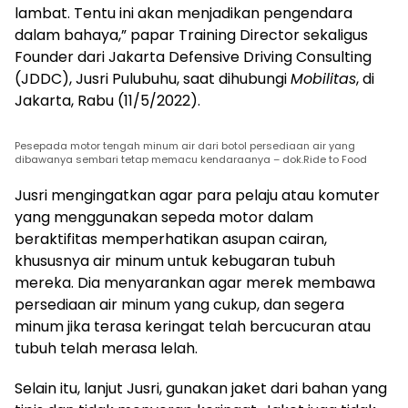
lambat. Tentu ini akan menjadikan pengendara
dalam bahaya,” papar Training Director sekaligus
Founder dari Jakarta Defensive Driving Consulting
(JDDC), Jusri Pulubuhu, saat dihubungi
Mobilitas
, di
Jakarta, Rabu (11/5/2022).
Pesepada motor tengah minum air dari botol persediaan air yang
dibawanya sembari tetap memacu kendaraanya – dok.Ride to Food
Jusri mengingatkan agar para pelaju atau komuter
yang menggunakan sepeda motor dalam
beraktifitas memperhatikan asupan cairan,
khususnya air minum untuk kebugaran tubuh
mereka. Dia menyarankan agar merek membawa
persediaan air minum yang cukup, dan segera
minum jika terasa keringat telah bercucuran atau
tubuh telah merasa lelah.
Selain itu, lanjut Jusri, gunakan jaket dari bahan yang