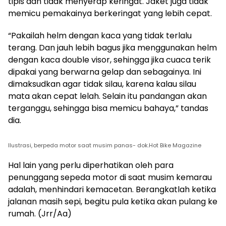
tipis dan tidak menyerap keringat. Jaket juga tidak
memicu pemakainya berkeringat yang lebih cepat.
“Pakailah helm dengan kaca yang tidak terlalu
terang. Dan jauh lebih bagus jika menggunakan helm
dengan kaca double visor, sehingga jika cuaca terik
dipakai yang berwarna gelap dan sebagainya. Ini
dimaksudkan agar tidak silau, karena kalau silau
mata akan cepat lelah. Selain itu pandangan akan
terganggu, sehingga bisa memicu bahaya,” tandas
dia.
Ilustrasi, berpeda motor saat musim panas- dok.Hot Bike Magazine
Hal lain yang perlu diperhatikan oleh para
penunggang sepeda motor di saat musim kemarau
adalah, menhindari kemacetan. Berangkatlah ketika
jalanan masih sepi, begitu pula ketika akan pulang ke
rumah. (Jrr/Aa)