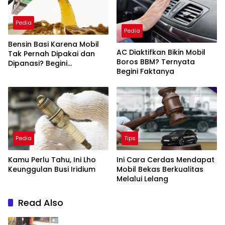
Pedia
Pedia
Bensin Basi Karena Mobil
AC Diaktifkan Bikin Mobil
Tak Pernah Dipakai dan
Boros BBM? Ternyata
Dipanasi? Begini
Begini Faktanya
Penjelasannya
Pedia
Tips
Kamu Perlu Tahu, Ini Lho
Ini Cara Cerdas Mendapat
Keunggulan Busi Iridium
Mobil Bekas Berkualitas
Melalui Lelang
Read Also