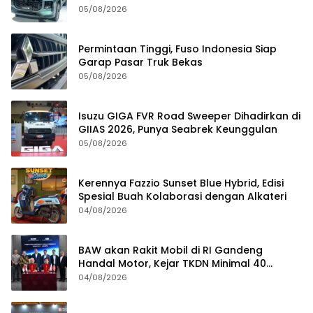
05/08/2026
Permintaan Tinggi, Fuso Indonesia Siap
Garap Pasar Truk Bekas
05/08/2026
Isuzu GIGA FVR Road Sweeper Dihadirkan di
GIIAS 2026, Punya Seabrek Keunggulan
05/08/2026
Kerennya Fazzio Sunset Blue Hybrid, Edisi
Spesial Buah Kolaborasi dengan Alkateri
04/08/2026
BAW akan Rakit Mobil di RI Gandeng
Handal Motor, Kejar TKDN Minimal 40
Persen
04/08/2026