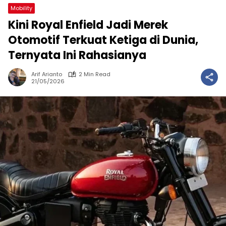
Mobility
Kini Royal Enfield Jadi Merek
Otomotif Terkuat Ketiga di Dunia,
Ternyata Ini Rahasianya
Arif Arianto
2 Min Read
21/05/2026