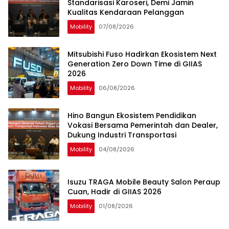
Standarisasi Karoseri, Demi Jamin
Kualitas Kendaraan Pelanggan
Mobility
07/08/2026
Mitsubishi Fuso Hadirkan Ekosistem Next
Generation Zero Down Time di GIIAS
2026
Mobility
06/08/2026
Hino Bangun Ekosistem Pendidikan
Vokasi Bersama Pemerintah dan Dealer,
Dukung Industri Transportasi
Mobility
04/08/2026
Isuzu TRAGA Mobile Beauty Salon Peraup
Cuan, Hadir di GIIAS 2026
Mobility
01/08/2026