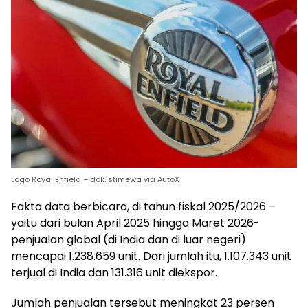
Logo Royal Enfield – dok.Istimewa via AutoX
Fakta data berbicara, di tahun fiskal 2025/2026 –
yaitu dari bulan April 2025 hingga Maret 2026-
penjualan global (di India dan di luar negeri)
mencapai 1.238.659 unit. Dari jumlah itu, 1.107.343 unit
terjual di India dan 131.316 unit diekspor.
Jumlah penjualan tersebut meningkat 23 persen