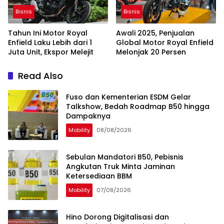
Bisnis
Bisnis
Tahun Ini Motor Royal
Awali 2025, Penjualan
Enfield Laku Lebih dari 1
Global Motor Royal Enfield
Juta Unit, Ekspor Melejit
Melonjak 20 Persen
Read Also
Fuso dan Kementerian ESDM Gelar
Talkshow, Bedah Roadmap B50 hingga
Dampaknya
Mobility
08/08/2026
Sebulan Mandatori B50, Pebisnis
Angkutan Truk Minta Jaminan
Ketersediaan BBM
Mobility
07/08/2026
Hino Dorong Digitalisasi dan