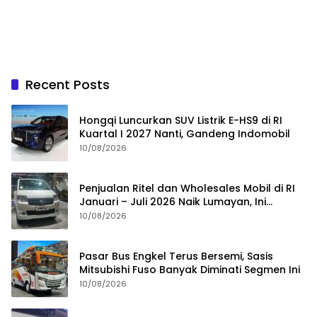
Recent Posts
Hongqi Luncurkan SUV Listrik E-HS9 di RI
Kuartal I 2027 Nanti, Gandeng Indomobil
10/08/2026
Penjualan Ritel dan Wholesales Mobil di RI
Januari – Juli 2026 Naik Lumayan, Ini
Pemicunya
10/08/2026
Pasar Bus Engkel Terus Bersemi, Sasis
Mitsubishi Fuso Banyak Diminati Segmen Ini
10/08/2026