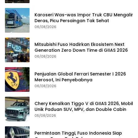
Karoseri Was-was Impor Truk CBU Mengalir
Deras, Picu Persaingan Tak Sehat
06/08/2026
Mitsubishi Fuso Hadirkan Ekosistem Next
Generation Zero Down Time di GIIAS 2026
06/08/2026
Penjualan Global Ferrari Semester I 2026
Merosot, Ini Penyebabnya
06/08/2026
Chery Kenalkan Tiggo V di GIIAS 2026, Mobil
Unik Paduan SUV, MPV, dan Double Cabin
05/08/2026
Permintaan Tinggi, Fuso Indonesia Siap