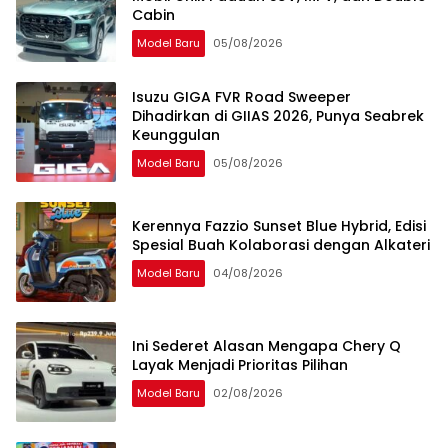
Cabin
Model Baru
05/08/2026
Isuzu GIGA FVR Road Sweeper
Dihadirkan di GIIAS 2026, Punya Seabrek
Keunggulan
Model Baru
05/08/2026
Kerennya Fazzio Sunset Blue Hybrid, Edisi
Spesial Buah Kolaborasi dengan Alkateri
Model Baru
04/08/2026
Ini Sederet Alasan Mengapa Chery Q
Layak Menjadi Prioritas Pilihan
Model Baru
02/08/2026