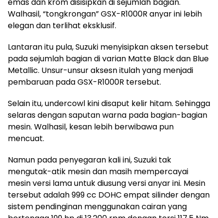
emas dan krom disisipkan di sejumlah bagian.
Walhasil, “tongkrongan” GSX-R1000R anyar ini lebih
elegan dan terlihat eksklusif.
Lantaran itu pula, Suzuki menyisipkan aksen tersebut
pada sejumlah bagian di varian Matte Black dan Blue
Metallic. Unsur-unsur aksesn itulah yang menjadi
pembaruan pada GSX-R1000R tersebut.
Selain itu, undercowl kini disaput kelir hitam. Sehingga
selaras dengan saputan warna pada bagian-bagian
mesin. Walhasil, kesan lebih berwibawa pun
mencuat.
Namun pada penyegaran kali ini, Suzuki tak
mengutak-atik mesin dan masih mempercayai
mesin versi lama untuk diusung versi anyar ini. Mesin
tersebut adalah 999 cc DOHC empat silinder dengan
sistem pendinginan menggunakan cairan yang