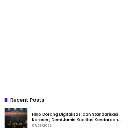
Recent Posts
Hino Dorong Digitalisasi dan Standarisasi
Karoseri, Demi Jamin Kualitas Kendaraan
Pelanggan
07/08/2026