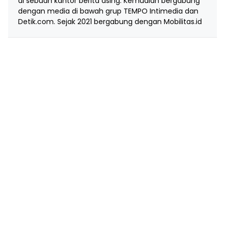
di sebuah kantor berita asing. Kemudian bergabung
dengan media di bawah grup TEMPO Intimedia dan
Detik.com. Sejak 2021 bergabung dengan Mobilitas.id