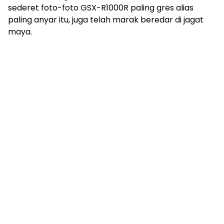
sederet foto-foto GSX-R1000R paling gres alias
paling anyar itu, juga telah marak beredar di jagat
maya.