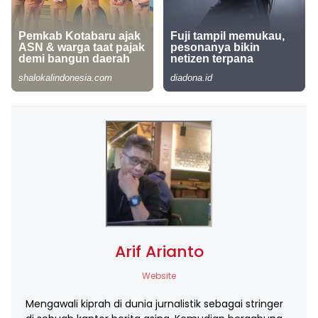
Arif Arianto
Website
Mengawali kiprah di dunia jurnalistik sebagai stringer