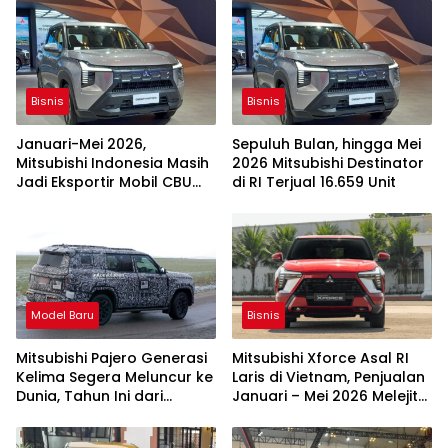
Bisnis
Bisnis
Januari-Mei 2026,
Sepuluh Bulan, hingga Mei
Mitsubishi Indonesia Masih
2026 Mitsubishi Destinator
Jadi Eksportir Mobil CBU
di RI Terjual 16.659 Unit
Terbesar Ketiga
Model Baru
Bisnis
Mitsubishi Pajero Generasi
Mitsubishi Xforce Asal RI
Kelima Segera Meluncur ke
Laris di Vietnam, Penjualan
Dunia, Tahun Ini dari
Januari – Mei 2026 Melejit
Thailand
65,5 Persen