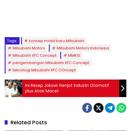
Tags:
konsep mobil baru Mitsubishi
Mitsubishi Motors
Mitsubishi Motors Indonesia
Mitsubishi XFC Concept
MMKSI
pengembangan Mitsubishi XFC Concept
teknologi Mitsubishi XFC COncept
Ini Resep Jokowi Genjot Industri Otomotif
plus Atasi Macet
Related Posts