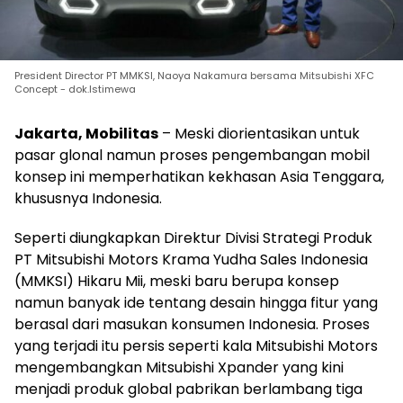
President Director PT MMKSI, Naoya Nakamura bersama Mitsubishi XFC
Concept - dok.Istimewa
Jakarta, Mobilitas
– Meski diorientasikan untuk
pasar glonal namun proses pengembangan mobil
konsep ini memperhatikan kekhasan Asia Tenggara,
khususnya Indonesia.
Seperti diungkapkan Direktur Divisi Strategi Produk
PT Mitsubishi Motors Krama Yudha Sales Indonesia
(MMKSI) Hikaru Mii, meski baru berupa konsep
namun banyak ide tentang desain hingga fitur yang
berasal dari masukan konsumen Indonesia. Proses
yang terjadi itu persis seperti kala Mitsubishi Motors
mengembangkan Mitsubishi Xpander yang kini
menjadi produk global pabrikan berlambang tiga