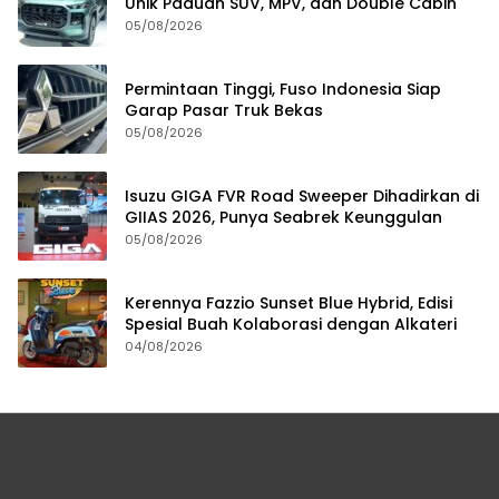
Unik Paduan SUV, MPV, dan Double Cabin
05/08/2026
Permintaan Tinggi, Fuso Indonesia Siap
Garap Pasar Truk Bekas
05/08/2026
Isuzu GIGA FVR Road Sweeper Dihadirkan di
GIIAS 2026, Punya Seabrek Keunggulan
05/08/2026
Kerennya Fazzio Sunset Blue Hybrid, Edisi
Spesial Buah Kolaborasi dengan Alkateri
04/08/2026