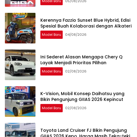
Model Baru
05/08/2026
Kerennya Fazzio Sunset Blue Hybrid, Edisi
Spesial Buah Kolaborasi dengan Alkateri
Model Baru
04/08/2026
Ini Sederet Alasan Mengapa Chery Q
Layak Menjadi Prioritas Pilihan
Model Baru
02/08/2026
K-Vision, Mobil Konsep Daihatsu yang
Bikin Pengunjung GIIAS 2026 Kepincut
Model Baru
02/08/2026
Toyota Land Cruiser FJ Bikin Pengujung
GIIAS 2026 Kepo, Harga Masih Teka-teki