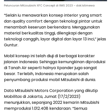
Peluncuran Mitzsubishi XFC Concept di IIMS 2023 – dok.Istimewa
“Selain iu menawarkan konsep interior yang smart
dan quality comfort dengan teknologi pintar untuk
menambah keseruan berkendara. Menggunakan
material berkualitas tinggi, dilengkapi dengan
teknologi canggih, layar digital dan layar 13 inci,” jelas
Guntur.
Mobil konsep ini telah diuji di berbagai karakter
jalanan Indonesia. Sehingga kemungkinan diproduksi
di Tanah Air seperti halnya Xpander juga sangat
besar. Terlebih, Indonesia merupakan salah
penyumbang produksi mobil Mitsubishi di dunia.
Data Mitsubishi Motors Corporation yang dikutip
Mobilitas
di Jakarta, Jumat (17/2/2023)
menunjukkan, sepanjang 2022 kemarin Mitsubishi
memproduksi 1.012.408 kendaraan. “Semua