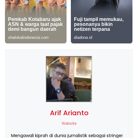
Arif Arianto
Website
Mengawali kiprah di dunia jurnalistik sebagai stringer