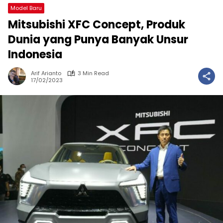
Model Baru
Mitsubishi XFC Concept, Produk
Dunia yang Punya Banyak Unsur
Indonesia
Arif Arianto
3 Min Read
17/02/2023