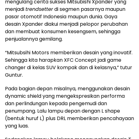
mengulang cerita sukses Mitsubishi Xpander yang
menjadi
trendsetter
di segmen pasarnya maupun
pasar otomotif Indonesia maupun dunia. Gaya
desain Xpander diakui menjadi pelopor perubahan
dan membuat konsumen kesengsem, sehingga
penjualannya gemilang.
“Mitsubsihi Motors memberikan desain yang inovatif.
Sehingga kita harapkan XFC Concept jadi game
changer di kelas SUV kompak dan di kelasnya,” tutur
Guntur.
Pada bagian depan misalnya, menggunakan desain
dynamic shield yang mengekspresikan performa
dan perlindungan kepada pengemudi dan
penumpang. Lalu lampu depan dengan L shape
(bentuk huruf L) plus DRL memberikan pencahayaan
yang luas.