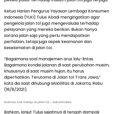
Ketua Harian Pengurus Yayasan Lembaga Konsumen
Indonesia (YLKI) Tulus Abadi mengingatkan agar
pengelola jalan tol juga mengevaluasi terhadap
pelayanan yang mereka berikan. Bukan hanya
sarana jalan saja yang perlu mendapatkan
perhatian, tetapi juga aspek keamanan dan
keselamatan di jalan tol.
“Bagaimana soal manajemen arus lalu-lintas.
Bagaimana kondisi jalanan di saat perubahan musim,
khususnya di saat musim hujan, itu harus
diperhatikan. Terutama di Jalan tol Trans Jawa,”
kata dia saat dihubungi
Mobilitas
di Jakarta, Rabu
(18/8/2021).
Ilustrasi, truk melaju di jalan tol – dok.Istimewa
Bahkan, lanjut Tulus sejatinya di tengah dampak