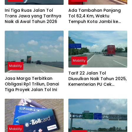
Ini Tiga Ruas Jalan Tol
Ada Tambahan Panjang
Trans Jawa yang Tarifnya
Tol 62,4 Km, Waktu
Naik di Awal Tahun 2026
Tempuh Kota Jambi ke
Betung Cuma 2 Jam
Mobility
Mobility
Tarif 22 Jalan Tol
Jasa Marga Terbitkan
Diusulkan Naik Tahun 2025,
Obligasi Rp1 Triliun, Danai
Kementerian PU Cek
Tiga Proyek Jalan Tol Ini
Kelayakan Layanannya
Mobility