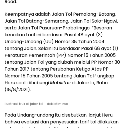
Road.
Keempatnya adalah Jalan Tol Pemalang-Batang,
Jalan Tol Batang-Semarang, Jalan Tol Solo-Ngawi,
serta Jalan Tol Pasuruan-Probolinggo. “Besaran
kenaikan tarif ini berdasar Pasal 48 ayat (3)
Undang-Undang (UU) Nomor 38 Tahun 2004
tentang Jalan. Selain itu berdasar Pasal 68 ayat (1)
Peraturan Pemerintah (PP) Nomor 15 Tahun 2005
tentang Jalan Tol yang diubah melalui PP Nomor 30
Tahun 2017 tentang Perubahan Ketiga Atas PP
Nomor 15 Tahun 2005 tentang Jalan Tol,” ungkap
Heru saat dihubungi
Mobilitas
di Jakarta, Rabu
(18/8/2021).
Ilustrasi, truk di jalan tol – dok.Istimewa
Pada Undang-undang itu disebutkan, lanjut Heru,
bahwa evaluasi dan penyesuaian tarif tol dilakukan