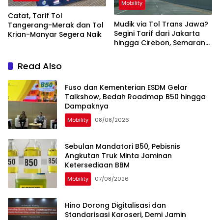
Mobility
Catat, Tarif Tol
Mudik via Tol Trans Jawa?
Tangerang-Merak dan Tol
Segini Tarif dari Jakarta
Krian-Manyar Segera Naik
hingga Cirebon, Semarang,
Yogya, atau Surabaya
Read Also
Fuso dan Kementerian ESDM Gelar
Talkshow, Bedah Roadmap B50 hingga
Dampaknya
Mobility
08/08/2026
Sebulan Mandatori B50, Pebisnis
Angkutan Truk Minta Jaminan
Ketersediaan BBM
Mobility
07/08/2026
Hino Dorong Digitalisasi dan
Standarisasi Karoseri, Demi Jamin