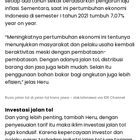
setiap dua tahun sekali berdasarkan pengaruh laju
inflasi. Sementara, saat ini pertumbuhan ekonomi
Indonesia di semester I tahun 2021 tumbuh 7,07%
year on year.
“Meningkatnya pertumbuhan ekonomi ini tentunya
menunjukkan masyarakat dan pelaku usaha kembali
beraktivitas meski dengan pembatasan-
pembatasan. Dengan adanya jalan tol, distribusi
barang dan jasa juga lebih mudah. Selain itu
penggunaan bahan bakar bagi angkutan juga lebih
efisien,” jelas Heru.
Ruas jalan tol di jalan tol trans jawa – dok.Istimewa via IDX Channel
Investasi jalan tol
Dan yang lebih penting, tambah Heru, dengan
penyesuaian tarif itu maka iklim investasi jalan tol
juga kondusif. Karena kepercayaan investor dan
pelaku pasar terhadap industri jalan tol juga terjaga.