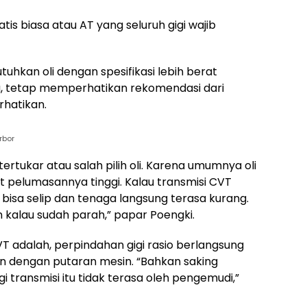
is biasa atau AT yang seluruh gigi wajib
tuhkan oli dengan spesifikasi lebih berat
tu, tetap memperhatikan rekomendasi dari
rhatikan.
rbor
tertukar atau salah pilih oli. Karena umumnya oli
at pelumasannya tinggi. Kalau transmisi CVT
bisa selip dan tenaga langsung terasa kurang.
 kalau sudah parah,” papar Poengki.
VT adalah, perpindahan gigi rasio berlangsung
n dengan putaran mesin. “Bahkan saking
i transmisi itu tidak terasa oleh pengemudi,”