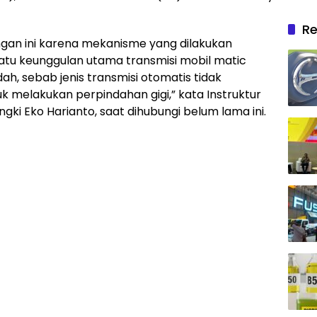
Re
angan ini karena mekanisme yang dilakukan
atu keunggulan utama transmisi mobil matic
, sebab jenis transmisi otomatis tidak
k melakukan perpindahan gigi,” kata Instruktur
gki Eko Harianto, saat dihubungi belum lama ini.