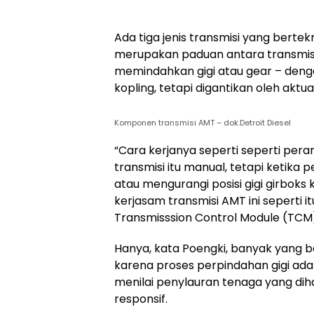
Ada tiga jenis transmisi yang bertek
merupakan paduan antara transmisi
memindahkan gigi atau gear – den
kopling, tetapi digantikan oleh aktua
Komponen transmisi AMT – dok.Detroit Diesel
“Cara kerjanya seperti seperti per
transmisi itu manual, tetapi keti
atau mengurangi posisi gigi girboks
kerjasam transmisi AMT ini seperti i
Transmisssion Control Module (TCM)
Hanya, kata Poengki, banyak yang b
karena proses perpindahan gigi ada
menilai penylauran tenaga yang diha
responsif.