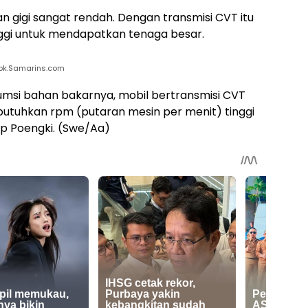
n gigi sangat rendah. Dengan transmisi CVT itu
nggi untuk mendapatkan tenaga besar.
ok.Samarins.com
nsumsi bahan bakarnya, mobil bertransmisi CVT
mbutuhkan rpm (putaran mesin per menit) tinggi
ap Poengki. (Swe/Aa)