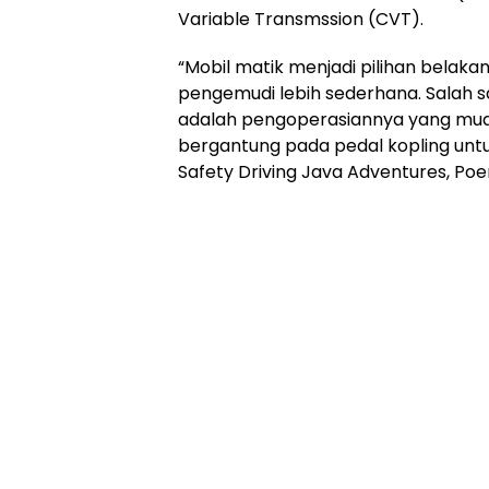
Variable Transmssion (CVT).
“Mobil matik menjadi pilihan belak
pengemudi lebih sederhana. Salah s
adalah pengoperasiannya yang mudah
bergantung pada pedal kopling untu
Safety Driving Java Adventures, Poen