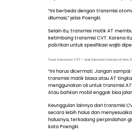
“Ini berbeda dengan transmisi otomat
dilumasi,” jelas Poengki.
Selain itu, transmisi matik AT membu
ketimbang transmisi CVT. Karena i
pabrikan untuk spesifikasi wajib dipe
Tuas transmisi CVT – dok.Germain Honda of Ann A
“Ini harus dicermati. Jangan sampai 
transmisi matik biasa atau AT tingk
menggunakan oli untuk transmisi AT 
Atau bahkan mobil enggak bisa jalan
Keunggulan lainnya dari transmisi C
secara lebih halus dan menyesuaika
halusnya, terkadang perpindahan gig
kata Poengki.