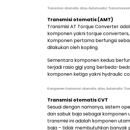
Transmisi otomotis atau Automoatic Transmissio
Transmisi otomatis (AMT)
Transmisi AT Torque Converter ada
komponen yakni torque converters, p
Komponen pertama berfungsi sebaga
dilakukan oleh kopling.
Sementara komponen kedua berfung
terjadi rasio gigi yang berbeda-bed
komponen ketiga yakni hydraulic con
Komponen transmisi otomotis atau Automatic Tran
Transmisi otomatis CVT
Sesuai dengan namanya, sistem oper
dan sabuk baja sebagai komponen 
transmisi ini adalah komponen utama
baja – tidak membutuhkan banyak 