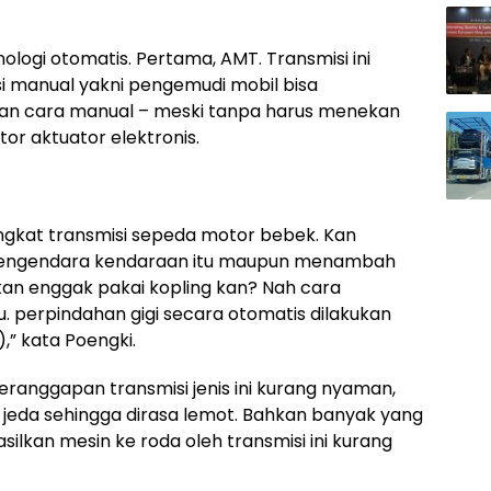
nologi otomatis. Pertama, AMT. Transmisi ini
 manual yakni pengemudi mobil bisa
gan cara manual – meski tanpa harus menekan
tor aktuator elektronis.
angkat transmisi sepeda motor bebek. Kan
ka pengendara kendaraan itu maupun menambah
 kan enggak pakai kopling kan? Nah cara
tu. perpindahan gigi secara otomatis dilakukan
,” kata Poengki.
eranggapan transmisi jenis ini kurang nyaman,
 jeda sehingga dirasa lemot. Bahkan banyak yang
silkan mesin ke roda oleh transmisi ini kurang