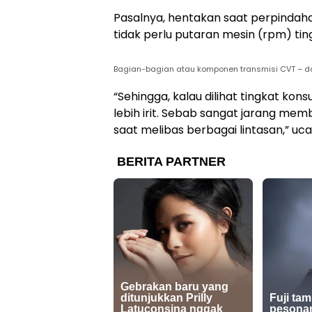
Pasalnya, hentakan saat perpindaha
tidak perlu putaran mesin (rpm) ti
Bagian-bagian atau komponen transmisi CVT – d
“Sehingga, kalau dilihat tingkat ko
lebih irit. Sebab sangat jarang me
saat melibas berbagai lintasan,” uc