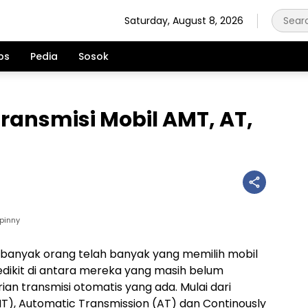
Saturday, August 8, 2026
ps
Pedia
Sosok
Transmisi Mobil AMT, AT,
Spinny
i banyak orang telah banyak yang memilih mobil
edikit di antara mereka yang masih belum
n transmisi otomatis yang ada. Mulai dari
T), Automatic Transmission (AT) dan Continously