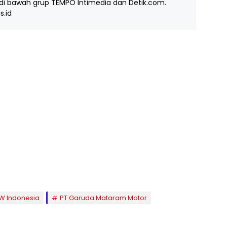
i bawah grup TEMPO Intimedia dan Detik.com.
s.id
W Indonesia
PT Garuda Mataram Motor