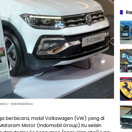
Re
esia - dok.Mobilitas
ga berbicara, mobil Volkswagen (VW) yang di
 Mataram Motor (Indomobil Group) itu selain