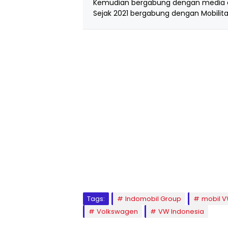
Kemudian bergabung dengan media d
Sejak 2021 bergabung dengan Mobilita
Tags:
Indomobil Group
mobil V
Volkswagen
VW Indonesia