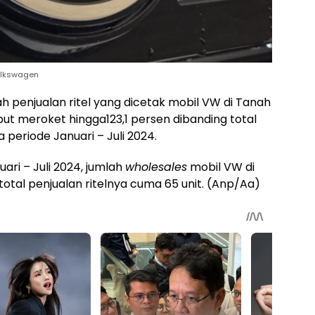
Volkswagen
h penjualan ritel yang dicetak mobil VW di Tanah
but meroket hingga123,1 persen dibanding total
 periode Januari – Juli 2024.
ari – Juli 2024, jumlah
wholesales
mobil VW di
total penjualan ritelnya cuma 65 unit. (Anp/Aa)