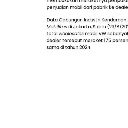
membukukan meroketnya penjualan d
penjualan mobil dari pabrik ke deale
Data Gabungan Industri Kendaraan B
Mobilitas
di Jakarta, Sabtu (23/8/20
total
wholesales
mobil VW sebanyak 1
dealer tersebut meroket 175 persen
sama di tahun 2024.