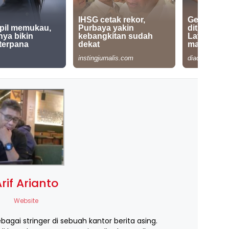
rif Arianto
Website
ebagai stringer di sebuah kantor berita asing.