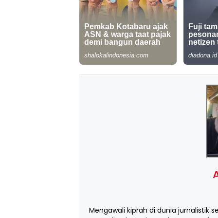
A
Mengawali kiprah di dunia jurnalistik s