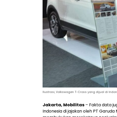
Ilustrasi, Volkswagen T-Cross yang dijual di Indon
Jakarta, Mobilitas
– Fakta data ju
Indonesia di jajakan oleh PT Garuda