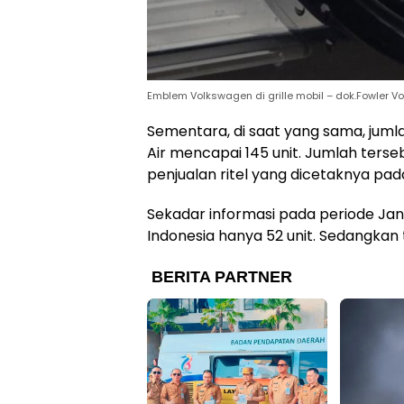
Emblem Volkswagen di grille mobil – dok.Fowler 
Sementara, di saat yang sama, jumla
Air mencapai 145 unit. Jumlah terse
penjualan ritel yang dicetaknya pada
Sekadar informasi pada periode Janu
Indonesia hanya 52 unit. Sedangkan 