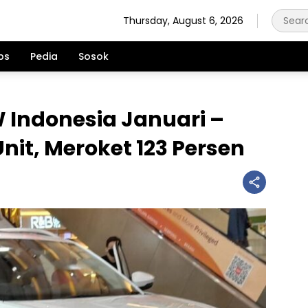
Thursday, August 6, 2026
ps
Pedia
Sosok
W Indonesia Januari –
Unit, Meroket 123 Persen