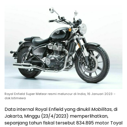
Royal Enfield Super Meteor resmi meluncur di India, 16 Januari 2023 –
dok.Istimewa
Data internal Royal Enfield yang dinukil
Mobilitas
, di
Jakarta, Minggu (23/4/2023) memperlihatkan,
sepanjang tahun fiskal tersebut 834.895 motor Toyal