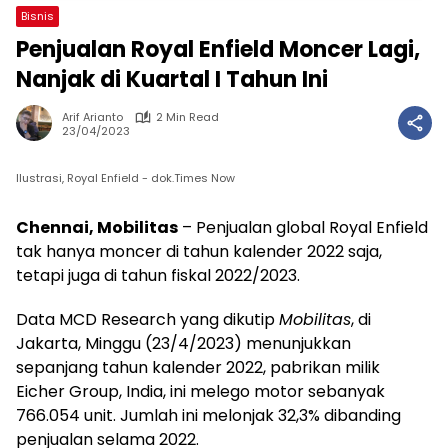
Bisnis
Penjualan Royal Enfield Moncer Lagi,
Nanjak di Kuartal I Tahun Ini
Arif Arianto
2 Min Read
23/04/2023
Ilustrasi, Royal Enfield - dok.Times Now
Chennai, Mobilitas
– Penjualan global Royal Enfield
tak hanya moncer di tahun kalender 2022 saja,
tetapi juga di tahun fiskal 2022/2023.
Data MCD Research yang dikutip
Mobilitas
, di
Jakarta, Minggu (23/4/2023) menunjukkan
sepanjang tahun kalender 2022, pabrikan milik
Eicher Group, India, ini melego motor sebanyak
766.054 unit. Jumlah ini melonjak 32,3% dibanding
penjualan selama 2022.