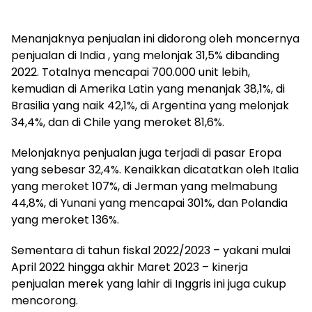
Menanjaknya penjualan ini didorong oleh moncernya
penjualan di India , yang melonjak 31,5% dibanding
2022. Totalnya mencapai 700.000 unit lebih,
kemudian di Amerika Latin yang menanjak 38,1%, di
Brasilia yang naik 42,1%, di Argentina yang melonjak
34,4%, dan di Chile yang meroket 81,6%.
Melonjaknya penjualan juga terjadi di pasar Eropa
yang sebesar 32,4%. Kenaikkan dicatatkan oleh Italia
yang meroket 107%, di Jerman yang melmabung
44,8%, di Yunani yang mencapai 301%, dan Polandia
yang meroket 136%.
Sementara di tahun fiskal 2022/2023 – yakani mulai
April 2022 hingga akhir Maret 2023 – kinerja
penjualan merek yang lahir di Inggris ini juga cukup
mencorong.