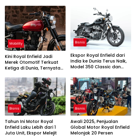
Ekspor Melambat
Bisnis
Mobility
Ekspor Royal Enfield dari
Kini Royal Enfield Jadi
India ke Dunia Terus Naik,
Merek Otomotif Terkuat
Model 350 Classic dan
Ketiga di Dunia, Ternyata
Hunter Terlaris
Ini Rahasianya
Bisnis
Bisnis
Tahun Ini Motor Royal
Awali 2025, Penjualan
Enfield Laku Lebih dari 1
Global Motor Royal Enfield
Juta Unit, Ekspor Melejit
Melonjak 20 Persen