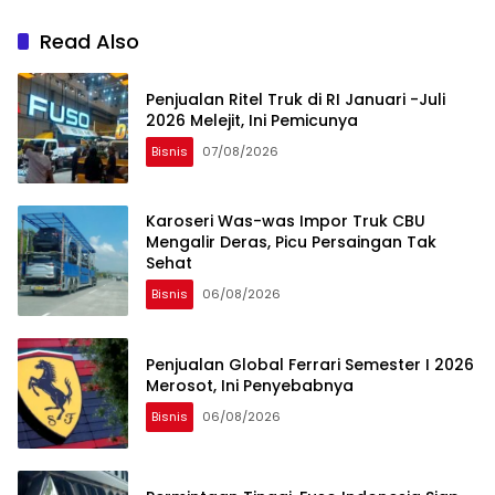
Read Also
Penjualan Ritel Truk di RI Januari -Juli
2026 Melejit, Ini Pemicunya
Bisnis
07/08/2026
Karoseri Was-was Impor Truk CBU
Mengalir Deras, Picu Persaingan Tak
Sehat
Bisnis
06/08/2026
Penjualan Global Ferrari Semester I 2026
Merosot, Ini Penyebabnya
Bisnis
06/08/2026