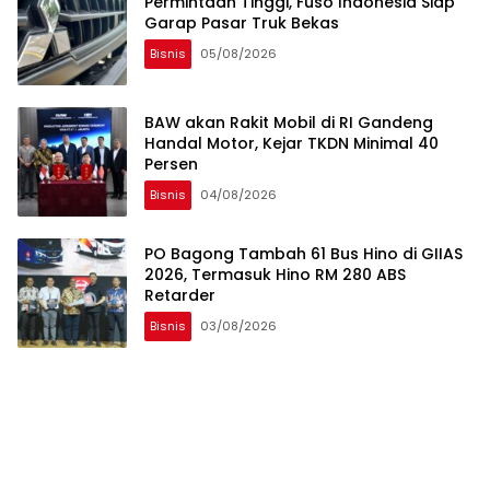
Permintaan Tinggi, Fuso Indonesia Siap
Garap Pasar Truk Bekas
Bisnis
05/08/2026
BAW akan Rakit Mobil di RI Gandeng
Handal Motor, Kejar TKDN Minimal 40
Persen
Bisnis
04/08/2026
PO Bagong Tambah 61 Bus Hino di GIIAS
2026, Termasuk Hino RM 280 ABS
Retarder
Bisnis
03/08/2026