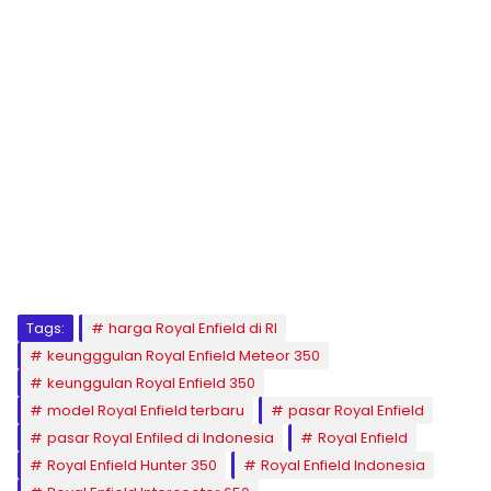
Tags:
harga Royal Enfield di RI
keungggulan Royal Enfield Meteor 350
keunggulan Royal Enfield 350
model Royal Enfield terbaru
pasar Royal Enfield
pasar Royal Enfiled di Indonesia
Royal Enfield
Royal Enfield Hunter 350
Royal Enfield Indonesia