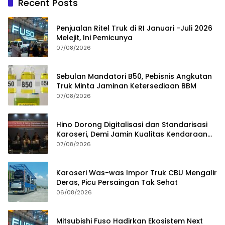
Recent Posts
Penjualan Ritel Truk di RI Januari -Juli 2026
Melejit, Ini Pemicunya
07/08/2026
Sebulan Mandatori B50, Pebisnis Angkutan
Truk Minta Jaminan Ketersediaan BBM
07/08/2026
Hino Dorong Digitalisasi dan Standarisasi
Karoseri, Demi Jamin Kualitas Kendaraan
Pelanggan
07/08/2026
Karoseri Was-was Impor Truk CBU Mengalir
Deras, Picu Persaingan Tak Sehat
06/08/2026
Mitsubishi Fuso Hadirkan Ekosistem Next