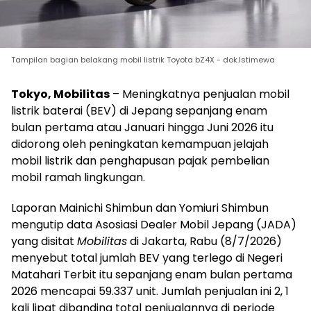
Tampilan bagian belakang mobil listrik Toyota bZ4X - dok.Istimewa
Tokyo, Mobilitas
– Meningkatnya penjualan mobil
listrik baterai (BEV) di Jepang sepanjang enam
bulan pertama atau Januari hingga Juni 2026 itu
didorong oleh peningkatan kemampuan jelajah
mobil listrik dan penghapusan pajak pembelian
mobil ramah lingkungan.
Laporan Mainichi Shimbun dan Yomiuri Shimbun
mengutip data Asosiasi Dealer Mobil Jepang (JADA)
yang disitat
Mobilitas
di Jakarta, Rabu (8/7/2026)
menyebut total jumlah BEV yang terlego di Negeri
Matahari Terbit itu sepanjang enam bulan pertama
2026 mencapai 59.337 unit. Jumlah penjualan ini 2, 1
kali lipat dibanding total penjualannya di periode