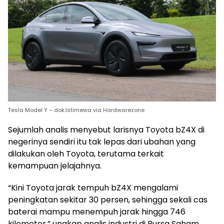
Tesla Model Y – dok.Istimewa via Hardwarezone
Sejumlah analis menyebut larisnya Toyota bZ4X di
negerinya sendiri itu tak lepas dari ubahan yang
dilakukan oleh Toyota, terutama terkait
kemampuan jelajahnya.
“Kini Toyota jarak tempuh bZ4X mengalami
peningkatan sekitar 30 persen, sehingga sekali cas
baterai mampu menempuh jarak hingga 746
kilometer,” ungkap analis industri di Bursa Saham