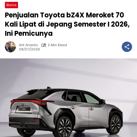
Bisnis
Penjualan Toyota bZ4X Meroket 70
Kali Lipat di Jepang Semester I 2026,
Ini Pemicunya
Arif Arianto
2 Min Read
08/07/2026