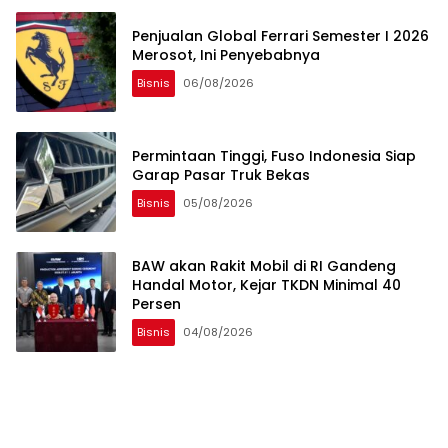
Penjualan Global Ferrari Semester I 2026
Merosot, Ini Penyebabnya
Bisnis
06/08/2026
Permintaan Tinggi, Fuso Indonesia Siap
Garap Pasar Truk Bekas
Bisnis
05/08/2026
BAW akan Rakit Mobil di RI Gandeng
Handal Motor, Kejar TKDN Minimal 40
Persen
Bisnis
04/08/2026