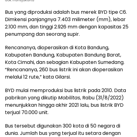
dok.Transjakarta
Bus yang diproduksi adalah bus merek BYD tipe C6.
Dimkensi panjangnya 7.403 milimeter (mm), lebar
2.100 mm, dan tinggi 2.926 mm dengan kapasitas 25
penumpang dan seorang supir.
Rencananya, dioperasikan di Kota Bandung,
Kabupaten Bandung, Kabupaten Bandung Barat,
Kota Cimahi, dan sebagian Kabupaten Sumedang.
“Rencananya, 260 bus listrik ini akan dioperasikan
melalui 12 rute,” kata Gilarsi.
BYD mulai memproduksi bus listrik pada 2010. Data
pabrikan yang dikutip
Mobilitas
, Rabu (31/8/2022)
menunjukkan hingga akhir 2021 lalu, bus listrik BYD
terjual 70.000 unit.
Bus tersebut digunakan 300 kota di 50 negara di
dunia. Jumlah bus yang terjual itu setara dengan