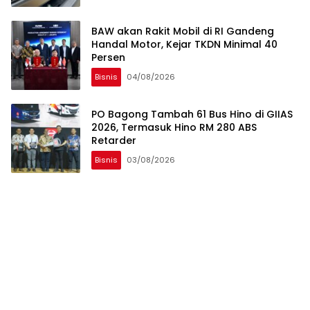
BAW akan Rakit Mobil di RI Gandeng
Handal Motor, Kejar TKDN Minimal 40
Persen
Bisnis
04/08/2026
PO Bagong Tambah 61 Bus Hino di GIIAS
2026, Termasuk Hino RM 280 ABS
Retarder
Bisnis
03/08/2026