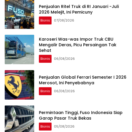
Penjualan Ritel Truk di RI Januari -Juli
2026 Melejit, Ini Pemicuny
Bisnis
07/08/2026
Karoseri Was-was Impor Truk CBU
Mengalir Deras, Picu Persaingan Tak
Sehat
Bisnis
06/08/2026
Penjualan Global Ferrari Semester I 2026
Merosot, Ini Penyebabnya
Bisnis
06/08/2026
Permintaan Tinggi, Fuso Indonesia Siap
Garap Pasar Truk Bekas
Bisnis
05/08/2026