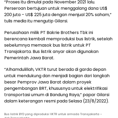
“Proses itu dimulai pada November 2021 lalu.
Perseroan bertujuan untuk menggalang dana US$
200 juta – US$ 225 juta dengan menjual 20% saham,”
tulis media itu mengutip Gilarsi.
Perusahaan milik PT Bakrie Brothers Tbk ini
berencana kembali memproduksi bus listrik, setelah
sebelumnya memasok bus listrik untuk PT
Transjakarta. Bus listrik anyar akan digunakan
Pemerintah Jawa Barat.
“Alhamdulillah, VKTR turut berada di garda depan
untuk mendukung dan menjadi bagian dari langkah
besar Pemprov Jawa Barat dalam proyek
pengembangan BRT, khususnya untuk elektrifikasi
transportasi umum di Bandung Raya,” papar Gilarsi
dalam keterangan resmi pada Selasa (23/8/2022).
Bus listrik BYD yang diproduksi VKTR untuk armada Transjakarta –