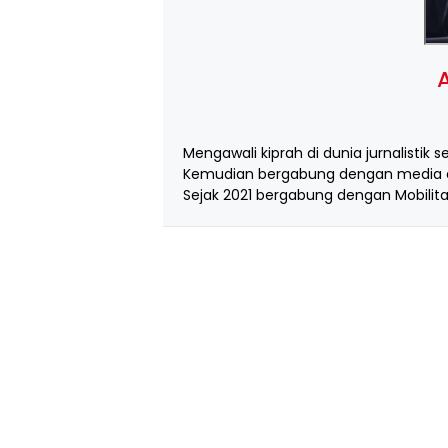
A
Mengawali kiprah di dunia jurnalistik s
Kemudian bergabung dengan media d
Sejak 2021 bergabung dengan Mobilita