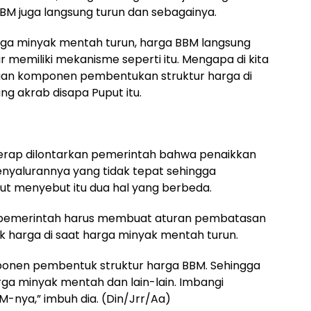
M juga langsung turun dan sebagainya.
harga minyak mentah turun, harga BBM langsung
r memiliki mekanisme seperti itu. Mengapa di kita
uan komponen pembentukan struktur harga di
ang akrab disapa Puput itu.
erap dilontarkan pemerintah bahwa penaikkan
penyalurannya yang tidak tepat sehingga
t menyebut itu dua hal yang berbeda.
an pemerintah harus membuat aturan pembatasan
 harga di saat harga minyak mentah turun.
ponen pembentuk struktur harga BBM. Sehingga
a minyak mentah dan lain-lain. Imbangi
M-nya,” imbuh dia. (Din/Jrr/Aa)