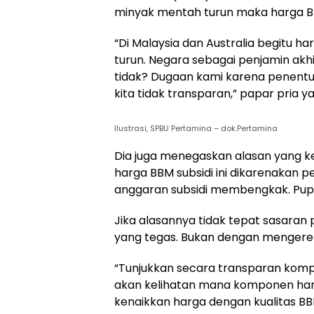
minyak mentah turun maka harga BB
“Di Malaysia dan Australia begitu 
turun. Negara sebagai penjamin akhi
tidak? Dugaan kami karena penent
kita tidak transparan,” papar pria y
Ilustrasi, SPBU Pertamina – dok.Pertamina
Dia juga menegaskan alasan yang k
harga BBM subsidi ini dikarenakan 
anggaran subsidi membengkak. Pupu
Jika alasannya tidak tepat sasar
yang tegas. Bukan dengan mengerek
“Tunjukkan secara transparan kom
akan kelihatan mana komponen harg
kenaikkan harga dengan kualitas BB