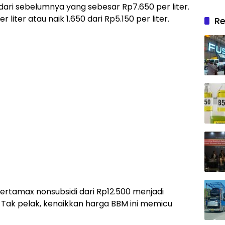
 dari sebelumnya yang sebesar Rp7.650 per liter.
liter atau naik 1.650 dari Rp5.150 per liter.
Re
rtamax nonsubsidi dari Rp12.500 menjadi
r. Tak pelak, kenaikkan harga BBM ini memicu