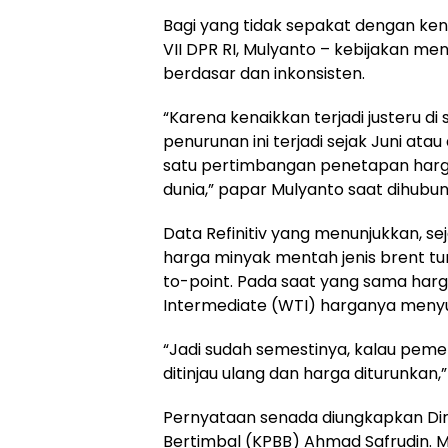
Bagi yang tidak sepakat dengan ken
VII DPR RI, Mulyanto – kebijakan men
berdasar dan inkonsisten.
“Karena kenaikkan terjadi justeru di
penurunan ini terjadi sejak Juni ata
satu pertimbangan penetapan harg
dunia,” papar Mulyanto saat dihubu
Data Refinitiv yang menunjukkan, se
harga minyak mentah jenis brent tur
to-point. Pada saat yang sama harg
Intermediate (WTI) harganya menyu
“Jadi sudah semestinya, kalau pemer
ditinjau ulang dan harga diturunkan,
Pernyataan senada diungkapkan Dir
Bertimbal (KPBB) Ahmad Safrudin. Me