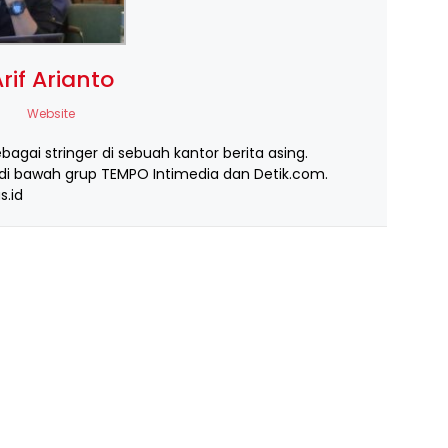
rif Arianto
Website
ebagai stringer di sebuah kantor berita asing.
i bawah grup TEMPO Intimedia dan Detik.com.
s.id