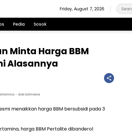
Friday, August 7, 2026
ps
Pedia
Sosok
n Minta Harga BBM
Ini Alasannya
Pertamina - dok.Istimewa
esmi menaikkan harga BBM bersubsidi pada 3
rtamina, harga BBM Pertalite dibanderol