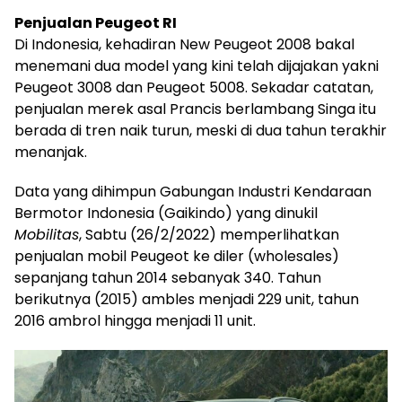
Penjualan Peugeot RI
Di Indonesia, kehadiran New Peugeot 2008 bakal
menemani dua model yang kini telah dijajakan yakni
Peugeot 3008 dan Peugeot 5008. Sekadar catatan,
penjualan merek asal Prancis berlambang Singa itu
berada di tren naik turun, meski di dua tahun terakhir
menanjak.
Data yang dihimpun Gabungan Industri Kendaraan
Bermotor Indonesia (Gaikindo) yang dinukil
Mobilitas
, Sabtu (26/2/2022) memperlihatkan
penjualan mobil Peugeot ke diler (wholesales)
sepanjang tahun 2014 sebanyak 340. Tahun
berikutnya (2015) ambles menjadi 229 unit, tahun
2016 ambrol hingga menjadi 11 unit.