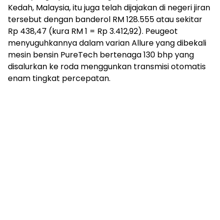
Kedah, Malaysia, itu juga telah dijajakan di negeri jiran
tersebut dengan banderol RM 128.555 atau sekitar
Rp 438,47 (kura RM 1 = Rp 3.412,92). Peugeot
menyuguhkannya dalam varian Allure yang dibekali
mesin bensin PureTech bertenaga 130 bhp yang
disalurkan ke roda menggunkan transmisi otomatis
enam tingkat percepatan.