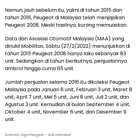
Namun, jauh sebelum itu, yakni di tahun 2015 dan
tahun 2016, Peugeot di Malaysia telah menjajakan
Peugeot 2008. Meski hasilnya, kurang memuaskan.
Data dari Asosiasi Otomotif Malaysia (MAA) yang
dinukil
Mobilitas
, Sabtu (27/2/2022) menunjukkan di
tahun 2015 Peugeot 2008 hanya laku sebanyak 83
unit. Sedangkan di tahun berikutnya, penjualannya
ambrol hingga cuma 65 unit.
Jumlah penjualan selama 2016 itu dikoleksi Peugeot
Malaysia pada Januari 6 unit, Februari 3 unit, Maret 8
unit, April 7 unit, Mei 5 unit, Juni 8 unit, Juli 2 unit, dan
Agustus 3 unit. Kemudian di bulan September 4 unit,
Oktober 4 unit, November 6 unit, dan Desember 9
unit.
Ilustrasi, logo Peugeot – dok.Istimewa