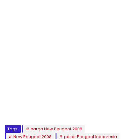
Tags:
harga New Peugeot 2008
New Peugeot 2008
pasar Peugeot Indonresia