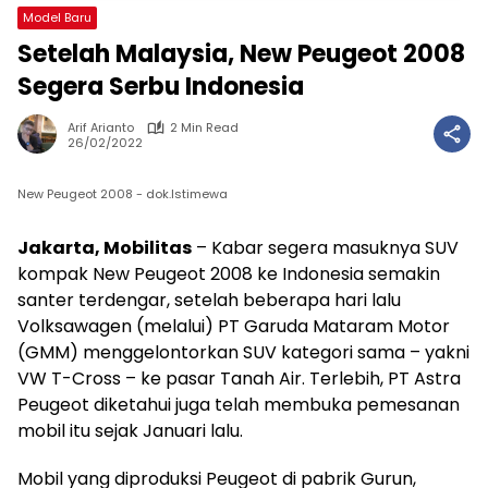
Model Baru
Setelah Malaysia, New Peugeot 2008
Segera Serbu Indonesia
Arif Arianto
2 Min Read
26/02/2022
New Peugeot 2008 - dok.Istimewa
Jakarta, Mobilitas
– Kabar segera masuknya SUV
kompak New Peugeot 2008 ke Indonesia semakin
santer terdengar, setelah beberapa hari lalu
Volksawagen (melalui) PT Garuda Mataram Motor
(GMM) menggelontorkan SUV kategori sama – yakni
VW T-Cross – ke pasar Tanah Air. Terlebih, PT Astra
Peugeot diketahui juga telah membuka pemesanan
mobil itu sejak Januari lalu.
Mobil yang diproduksi Peugeot di pabrik Gurun,