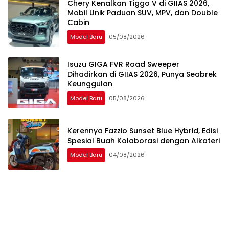
Chery Kenalkan Tiggo V di GIIAS 2026,
Mobil Unik Paduan SUV, MPV, dan Double
Cabin
Model Baru
05/08/2026
Isuzu GIGA FVR Road Sweeper
Dihadirkan di GIIAS 2026, Punya Seabrek
Keunggulan
Model Baru
05/08/2026
Kerennya Fazzio Sunset Blue Hybrid, Edisi
Spesial Buah Kolaborasi dengan Alkateri
Model Baru
04/08/2026