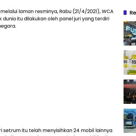
 melalui laman resminya, Rabu (21/4/2021), WCA
Re
unia itu dilakukan oleh panel juri yang terdiri
 negara.
 setrum itu telah menyisihkan 24 mobil lainnya