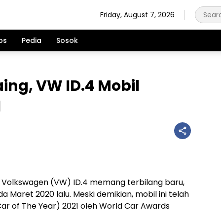
Friday, August 7, 2026
ps
Pedia
Sosok
ing, VW ID.4 Mobil
1
ik Volkswagen (VW) ID.4 memang terbilang baru,
 Maret 2020 lalu. Meski demikian, mobil ini telah
Car of The Year) 2021 oleh World Car Awards