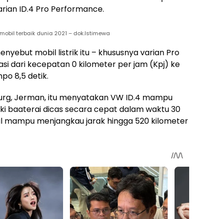
arian ID.4 Pro Performance.
 mobil terbaik dunia 2021 – dok.Istimewa
enyebut mobil listrik itu – khususnya varian Pro
i dari kecepatan 0 kilometer per jam (Kpj) ke
po 8,5 detik.
urg, Jerman, itu menyatakan VW ID.4 mampu
i baaterai dicas secara cepat dalam waktu 30
obil mampu menjangkau jarak hingga 520 kilometer