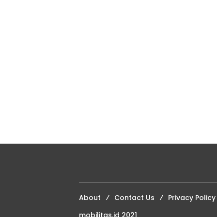
About
Contact Us
Privacy Policy
mobilitas.id 2021