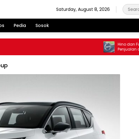
Saturday, August 8, 2026
ps
Pedia
Sosok
Hino dan Fuso 
Penjualan di J
Juli 2026
oup