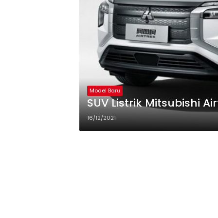
Model Baru
SUV Listrik Mitsubishi A
16/12/2021