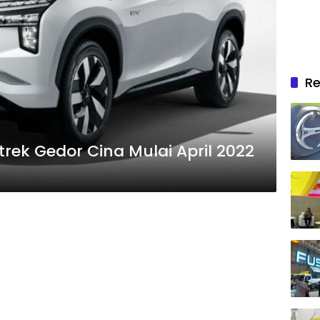
Re
irtrek Gedor Cina Mulai April 2022