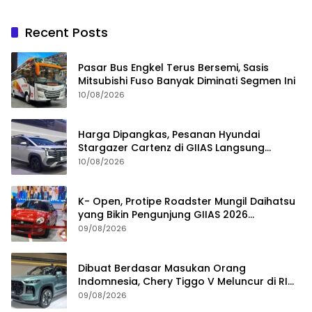
Recent Posts
Pasar Bus Engkel Terus Bersemi, Sasis
Mitsubishi Fuso Banyak Diminati Segmen Ini
10/08/2026
Harga Dipangkas, Pesanan Hyundai
Stargazer Cartenz di GIIAS Langsung
Ngegas
10/08/2026
K- Open, Protipe Roadster Mungil Daihatsu
yang Bikin Pengunjung GIIAS 2026
Penasaran
09/08/2026
Dibuat Berdasar Masukan Orang
Indomnesia, Chery Tiggo V Meluncur di RI
Kuartal IV Tahun Ini
09/08/2026