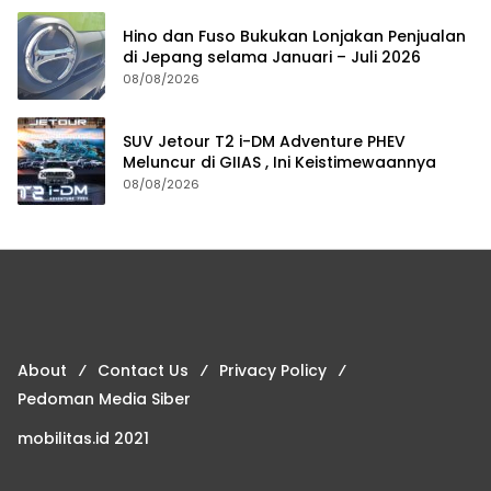
Hino dan Fuso Bukukan Lonjakan Penjualan
di Jepang selama Januari – Juli 2026
08/08/2026
SUV Jetour T2 i-DM Adventure PHEV
Meluncur di GIIAS , Ini Keistimewaannya
08/08/2026
About
Contact Us
Privacy Policy
Pedoman Media Siber
mobilitas.id 2021