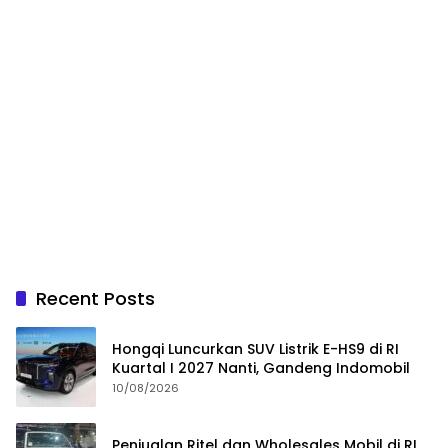
Recent Posts
Hongqi Luncurkan SUV Listrik E-HS9 di RI
Kuartal I 2027 Nanti, Gandeng Indomobil
10/08/2026
Penjualan Ritel dan Wholesales Mobil di RI