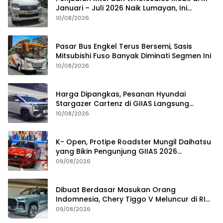
Januari – Juli 2026 Naik Lumayan, Ini
Pemicunya
10/08/2026
Pasar Bus Engkel Terus Bersemi, Sasis
Mitsubishi Fuso Banyak Diminati Segmen Ini
10/08/2026
Harga Dipangkas, Pesanan Hyundai
Stargazer Cartenz di GIIAS Langsung
Ngegas
10/08/2026
K- Open, Protipe Roadster Mungil Daihatsu
yang Bikin Pengunjung GIIAS 2026
Penasaran
09/08/2026
Dibuat Berdasar Masukan Orang
Indomnesia, Chery Tiggo V Meluncur di RI
Kuartal IV Tahun Ini
09/08/2026