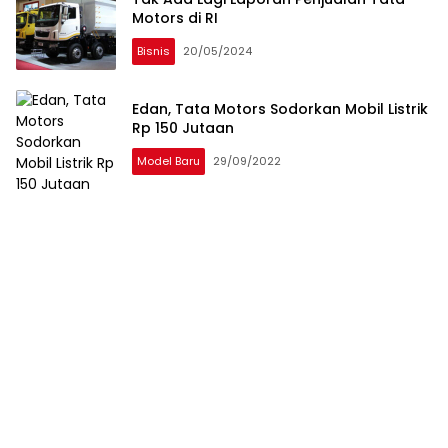
Motors di RI
Bisnis
20/05/2024
Edan, Tata Motors Sodorkan Mobil Listrik
Rp 150 Jutaan
Model Baru
29/09/2022