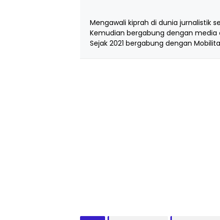
Mengawali kiprah di dunia jurnalistik s
Kemudian bergabung dengan media d
Sejak 2021 bergabung dengan Mobilita