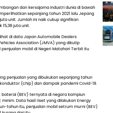
mbangan dan kersajama industri dunia di bawah
mperlihatkan sepanjang tahun 2021 lalu Jepang
a unit. Jumlah ini naik cukup signifikan
5,38 juta unit.
lihat di data Japan Automobile Dealers
ehicles Association (JMVA) yang dikutip
l penjualan mobil di Negeri Matahari Terbit itu
ding penjualan yang dibukukan sepanjang tahun
ikonduktor (chip) dan dampak pandemi Covid-19.
k baterai (BEV) ternyata di negara kampiun
 minim. Data hasil riset yang dilakukan Energy
un-tahun itu, penjualan mobil setrum murni (BEV)
kurang dari itu.