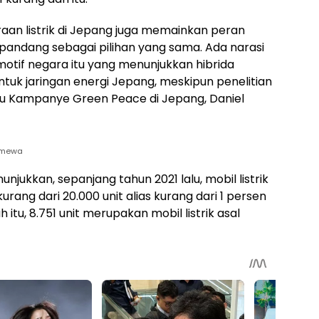
aan listrik di Jepang juga memainkan peran
dipandang sebagai pilihan yang sama. Ada narasi
omotif negara itu yang menunjukkan hibrida
ntuk jaringan energi Jepang, meskipun penelitian
ru Kampanye Green Peace di Jepang, Daniel
timewa
jukkan, sepanjang tahun 2021 lalu, mobil listrik
urang dari 20.000 unit alias kurang dari 1 persen
h itu, 8.751 unit merupakan mobil listrik asal