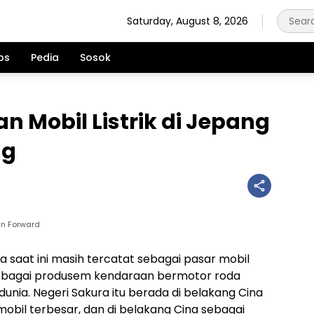
Saturday, August 8, 2026
ps
Pedia
Sosok
n Mobil Listrik di Jepang
ng
an Forward
 saat ini masih tercatat sebagai pasar mobil
s sebagai produsem kendaraan bermotor roda
dunia. Negeri Sakura itu berada di belakang Cina
obil terbesar, dan di belakang Cina sebagai