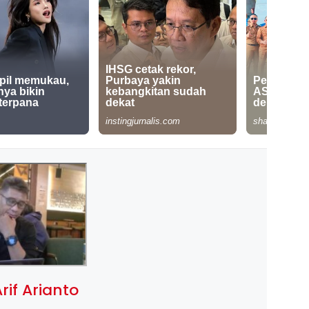
rif Arianto