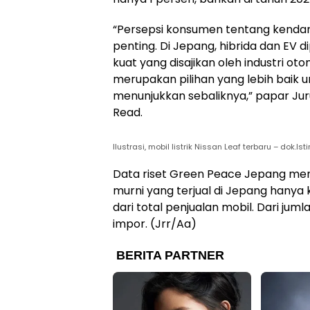
“Persepsi konsumen tentang kendar
penting. Di Jepang, hibrida dan EV 
kuat yang disajikan oleh industri ot
merupakan pilihan yang lebih baik u
menunjukkan sebaliknya,” papar Ju
Read.
Ilustrasi, mobil listrik Nissan Leaf terbaru – dok.Is
Data riset Green Peace Jepang menun
murni yang terjual di Jepang hanya k
dari total penjualan mobil. Dari jumla
impor. (Jrr/Aa)