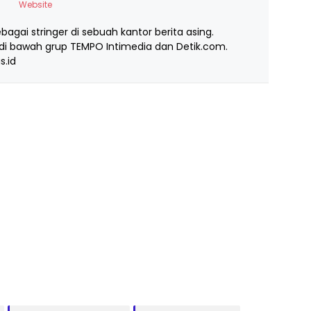
Website
ebagai stringer di sebuah kantor berita asing.
i bawah grup TEMPO Intimedia dan Detik.com.
s.id