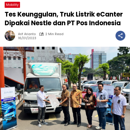
Mobility
Tes Keunggulan, Truk Listrik eCanter
Dipakai Nestle dan PT Pos Indonesia
Arif Arianto
2 Min Read
16/01/2023