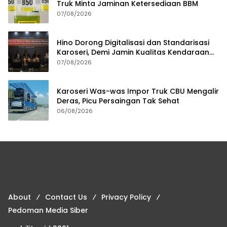
Truk Minta Jaminan Ketersediaan BBM
07/08/2026
Hino Dorong Digitalisasi dan Standarisasi
Karoseri, Demi Jamin Kualitas Kendaraan
Pelanggan
07/08/2026
Karoseri Was-was Impor Truk CBU Mengalir
Deras, Picu Persaingan Tak Sehat
06/08/2026
About
Contact Us
Privacy Policy
Pedoman Media Siber