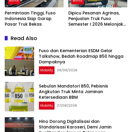
Bisnis
Bisnis
Permintaan Tinggi, Fuso
Dipicu Pesanan Agrinas,
Indonesia Siap Garap
Penjualan Truk Fuso
Pasar Truk Bekas
Semester I 2026 Melonjak
50 Persen Lebih
Read Also
Fuso dan Kementerian ESDM Gelar
Talkshow, Bedah Roadmap B50 hingga
Dampaknya
Mobility
08/08/2026
Sebulan Mandatori B50, Pebisnis
Angkutan Truk Minta Jaminan
Ketersediaan BBM
Mobility
07/08/2026
Hino Dorong Digitalisasi dan
Standarisasi Karoseri, Demi Jamin