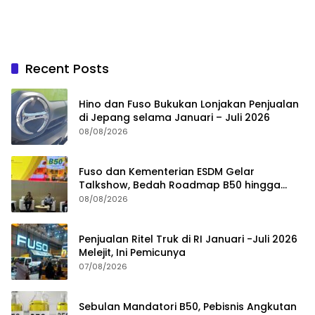
Recent Posts
Hino dan Fuso Bukukan Lonjakan Penjualan
di Jepang selama Januari – Juli 2026
08/08/2026
Fuso dan Kementerian ESDM Gelar
Talkshow, Bedah Roadmap B50 hingga
Dampaknya
08/08/2026
Penjualan Ritel Truk di RI Januari -Juli 2026
Melejit, Ini Pemicunya
07/08/2026
Sebulan Mandatori B50, Pebisnis Angkutan