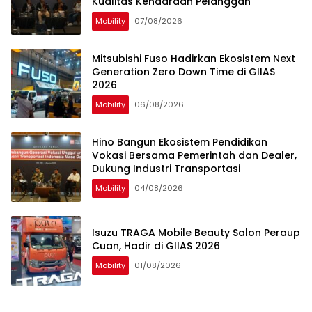
Kualitas Kendaraan Pelanggan
Mobility
07/08/2026
Mitsubishi Fuso Hadirkan Ekosistem Next
Generation Zero Down Time di GIIAS
2026
Mobility
06/08/2026
Hino Bangun Ekosistem Pendidikan
Vokasi Bersama Pemerintah dan Dealer,
Dukung Industri Transportasi
Mobility
04/08/2026
Isuzu TRAGA Mobile Beauty Salon Peraup
Cuan, Hadir di GIIAS 2026
Mobility
01/08/2026