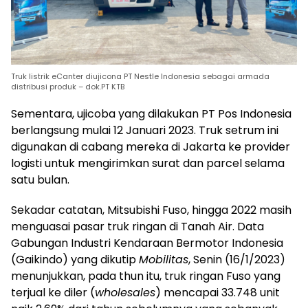
Truk listrik eCanter diujicona PT Nestle Indonesia sebagai armada
distribusi produk – dok.PT KTB
Sementara, ujicoba yang dilakukan PT Pos Indonesia
berlangsung mulai 12 Januari 2023. Truk setrum ini
digunakan di cabang mereka di Jakarta ke provider
logisti untuk mengirimkan surat dan parcel selama
satu bulan.
Sekadar catatan, Mitsubishi Fuso, hingga 2022 masih
menguasai pasar truk ringan di Tanah Air. Data
Gabungan Industri Kendaraan Bermotor Indonesia
(Gaikindo) yang dikutip
Mobilitas
, Senin (16/1/2023)
menunjukkan, pada thun itu, truk ringan Fuso yang
terjual ke diler (
wholesales
) mencapai 33.748 unit