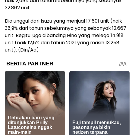
naik 2,69% dari tahun sebelumnya yang sebanyak
32.862 unit.
Dia unggul dari Isuzu yang menjual 17.601 unit (naik
38,9% dari tahun sebelumnya yang sebanyak 12.667
unit. Begitu juga dibanding Hino yang melego 14.918
unit (naik 12,5% dari tahun 2021 yang masih 13.258
unit). (Din/Aa)