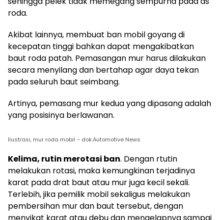
sehingga pelek tidak memegang sempurna pada as
roda.
Akibat lainnya, membuat ban mobil goyang di
kecepatan tinggi bahkan dapat mengakibatkan
baut roda patah. Pemasangan mur harus dilakukan
secara menyilang dan bertahap agar daya tekan
pada seluruh baut seimbang.
Artinya, pemasang mur kedua yang dipasang adalah
yang posisinya berlawanan.
Ilustrasi, mur roda mobil – dok.Automotive News
Kelima, rutin merotasi ban
. Dengan rtutin
melakukan rotasi, maka kemungkinan terjadinya
karat pada drat baut atau mur juga kecil sekali.
Terlebih, jika pemilik mobil sekaligus melakukan
pembersihan mur dan baut tersebut, dengan
menyikat karat atau debu dan mengelapnya sampai