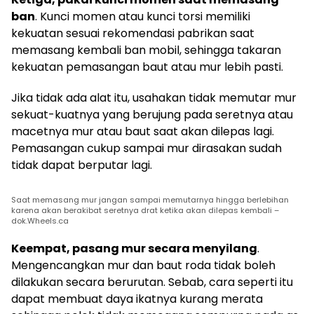
ban
. Kunci momen atau kunci torsi memiliki
kekuatan sesuai rekomendasi pabrikan saat
memasang kembali ban mobil, sehingga takaran
kekuatan pemasangan baut atau mur lebih pasti.
Jika tidak ada alat itu, usahakan tidak memutar mur
sekuat-kuatnya yang berujung pada seretnya atau
macetnya mur atau baut saat akan dilepas lagi.
Pemasangan cukup sampai mur dirasakan sudah
tidak dapat berputar lagi.
Saat memasang mur jangan sampai memutarnya hingga berlebihan
karena akan berakibat seretnya drat ketika akan dilepas kembali –
dok.Wheels.ca
Keempat, pasang mur secara menyilang
.
Mengencangkan mur dan baut roda tidak boleh
dilakukan secara berurutan. Sebab, cara seperti itu
dapat membuat daya ikatnya kurang merata