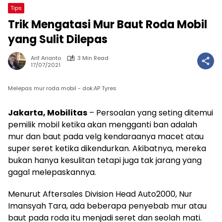
Tips
Trik Mengatasi Mur Baut Roda Mobil
yang Sulit Dilepas
Arif Arianto
3 Min Read
17/07/2021
Melepas mur roda mobil - dok.AP Tyres
Jakarta, Mobilitas
– Persoalan yang seting ditemui
pemilik mobil ketika akan mengganti ban adalah
mur dan baut pada velg kendaraanya macet atau
super seret ketika dikendurkan. Akibatnya, mereka
bukan hanya kesulitan tetapi juga tak jarang yang
gagal melepaskannya.
Menurut Aftersales Division Head Auto2000, Nur
Imansyah Tara, ada beberapa penyebab mur atau
baut pada roda itu menjadi seret dan seolah mati.