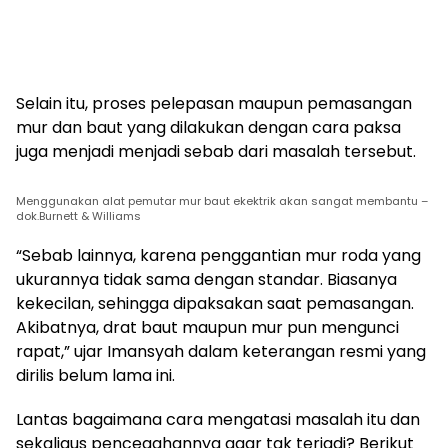
Selain itu, proses pelepasan maupun pemasangan
mur dan baut yang dilakukan dengan cara paksa
juga menjadi menjadi sebab dari masalah tersebut.
Menggunakan alat pemutar mur baut ekektrik akan sangat membantu –
dok.Burnett & Williams
“Sebab lainnya, karena penggantian mur roda yang
ukurannya tidak sama dengan standar. Biasanya
kekecilan, sehingga dipaksakan saat pemasangan.
Akibatnya, drat baut maupun mur pun mengunci
rapat,” ujar Imansyah dalam keterangan resmi yang
dirilis belum lama ini.
Lantas bagaimana cara mengatasi masalah itu dan
sekaligus pencegahannya agar tak terjadi? Berikut