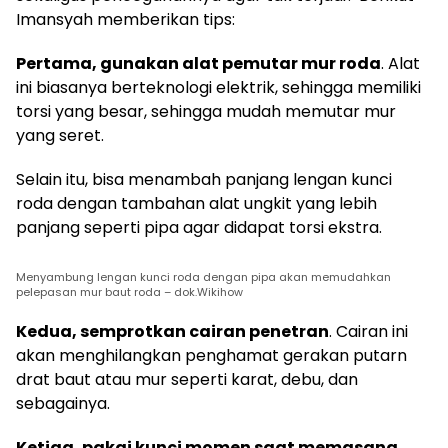
Imansyah memberikan tips:
Pertama, gunakan alat pemutar mur roda
. Alat
ini biasanya berteknologi elektrik, sehingga memiliki
torsi yang besar, sehingga mudah memutar mur
yang seret.
Selain itu, bisa menambah panjang lengan kunci
roda dengan tambahan alat ungkit yang lebih
panjang seperti pipa agar didapat torsi ekstra.
Menyambung lengan kunci roda dengan pipa akan memudahkan
pelepasan mur baut roda – dok.Wikihow
Kedua, semprotkan cairan penetran
. Cairan ini
akan menghilangkan penghamat gerakan putarn
drat baut atau mur seperti karat, debu, dan
sebagainya.
Ketiga, pakai kunci momen saat memasang