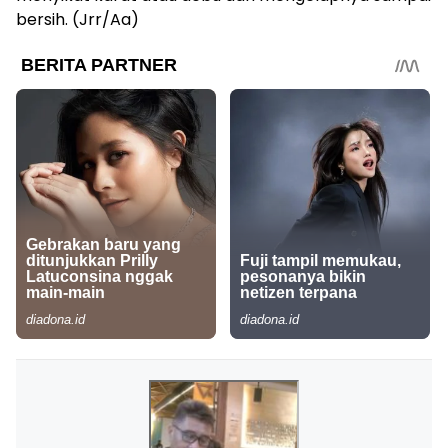
bersih. (Jrr/Aa)