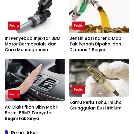
Pedia
Pedia
Ini Penyebab Injektor BBM
Bensin Basi Karena Mobil
Motor Bermasalah, dan
Tak Pernah Dipakai dan
Cara Mencegahnya
Dipanasi? Begini
Penjelasannya
Pedia
Pedia
Kamu Perlu Tahu, Ini Lho
AC Diaktifkan Bikin Mobil
Keunggulan Busi Iridium
Boros BBM? Ternyata
Begini Faktanya
Read Also