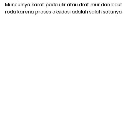
Munculnya karat pada ulir atau drat mur dan baut
roda karena proses oksidasi adalah salah satunya.