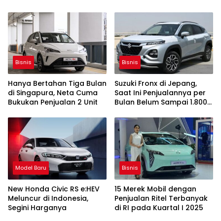
Bisnis
Bisnis
Hanya Bertahan Tiga Bulan
Suzuki Fronx di Jepang,
di Singapura, Neta Cuma
Saat Ini Penjualannya per
Bukukan Penjualan 2 Unit
Bulan Belum Sampai 1.800
Unit
Model Baru
Bisnis
New Honda Civic RS e:HEV
15 Merek Mobil dengan
Meluncur di Indonesia,
Penjualan Ritel Terbanyak
Segini Harganya
di RI pada Kuartal I 2025