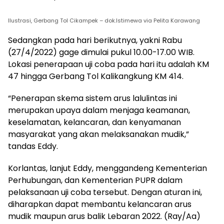
Ilustrasi, Gerbang Tol Cikampek – dok.Istimewa via Pelita Karawang
Sedangkan pada hari berikutnya, yakni Rabu
(27/4/2022) gage dimulai pukul 10.00-17.00 WIB.
Lokasi penerapaan uji coba pada hari itu adalah KM
47 hingga Gerbang Tol Kalikangkung KM 414.
“Penerapan skema sistem arus lalulintas ini
merupakan upaya dalam menjaga keamanan,
keselamatan, kelancaran, dan kenyamanan
masyarakat yang akan melaksanakan mudik,”
tandas Eddy.
Korlantas, lanjut Eddy, menggandeng Kementerian
Perhubungan, dan Kementerian PUPR dalam
pelaksanaan uji coba tersebut. Dengan aturan ini,
diharapkan dapat membantu kelancaran arus
mudik maupun arus balik Lebaran 2022. (Ray/Aa)