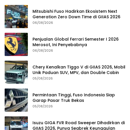
Mitsubishi Fuso Hadirkan Ekosistem Next
Generation Zero Down Time di GIIAS 2026
06/08/2026
Penjualan Global Ferrari Semester I 2026
Merosot, Ini Penyebabnya
06/08/2026
Chery Kenalkan Tiggo V di GIIAS 2026, Mobil
Unik Paduan SUV, MPV, dan Double Cabin
05/08/2026
Permintaan Tinggi, Fuso Indonesia Siap
Garap Pasar Truk Bekas
05/08/2026
Isuzu GIGA FVR Road Sweeper Dihadirkan di
GIIAS 2026, Punya Seabrek Keunggulan