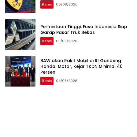
Bisnis
06/08/2026
Permintaan Tinggi, Fuso Indonesia Siap
Garap Pasar Truk Bekas
Bisnis
05/08/2026
BAW akan Rakit Mobil di RI Gandeng
Handal Motor, Kejar TKDN Minimal 40
Persen
Bisnis
04/08/2026