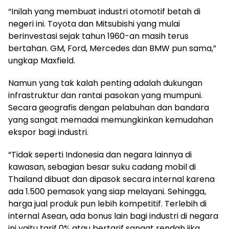
“Inilah yang membuat industri otomotif betah di
negeri ini. Toyota dan Mitsubishi yang mulai
berinvestasi sejak tahun 1960-an masih terus
bertahan. GM, Ford, Mercedes dan BMW pun sama,”
ungkap Maxfield.
Namun yang tak kalah penting adalah dukungan
infrastruktur dan rantai pasokan yang mumpuni.
Secara geografis dengan pelabuhan dan bandara
yang sangat memadai memungkinkan kemudahan
ekspor bagi industri.
“Tidak seperti Indonesia dan negara lainnya di
kawasan, sebagian besar suku cadang mobil di
Thailand dibuat dan dipasok secara internal karena
ada 1.500 pemasok yang siap melayani. Sehingga,
harga jual produk pun lebih kompetitif. Terlebih di
internal Asean, ada bonus lain bagi industri di negara
ini yaitu tarif 0% atau bertarif sangat rendah jika