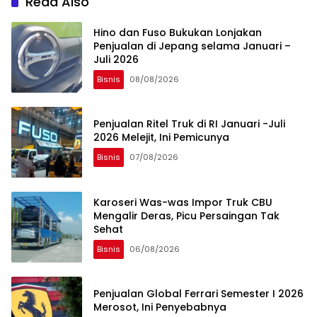
Read Also
Hino dan Fuso Bukukan Lonjakan
Penjualan di Jepang selama Januari –
Juli 2026
Bisnis
08/08/2026
Penjualan Ritel Truk di RI Januari -Juli
2026 Melejit, Ini Pemicunya
Bisnis
07/08/2026
Karoseri Was-was Impor Truk CBU
Mengalir Deras, Picu Persaingan Tak
Sehat
Bisnis
06/08/2026
Penjualan Global Ferrari Semester I 2026
Merosot, Ini Penyebabnya