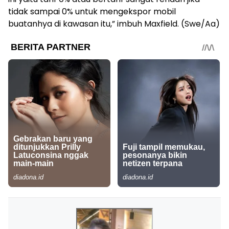
tidak sampai 0% untuk mengekspor mobil
buatanhya di kawasan itu,” imbuh Maxfield. (Swe/Aa)