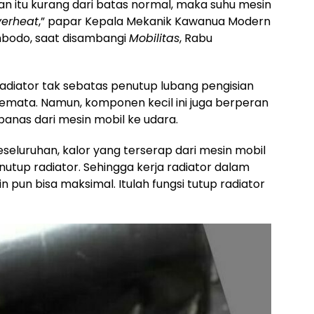
an itu kurang dari batas normal, maka suhu mesin
verheat
,” papar Kepala Mekanik Kawanua Modern
mbodo, saat disambangi
Mobilitas
, Rabu
radiator tak sebatas penutup lubang pengisian
semata. Namun, komponen kecil ini juga berperan
anas dari mesin mobil ke udara.
seluruhan, kalor yang terserap dari mesin mobil
nutup radiator. Sehingga kerja radiator dalam
 pun bisa maksimal. Itulah fungsi tutup radiator