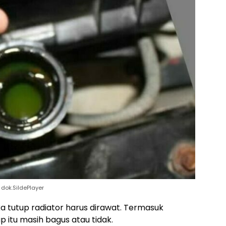
 dok.SildePlayer
a tutup radiator harus dirawat. Termasuk
 itu masih bagus atau tidak.