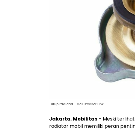
Tutup radiator - dok.Breaker Link
Jakarta, Mobilitas
– Meski terliha
radiator mobil memiliki peran pentin