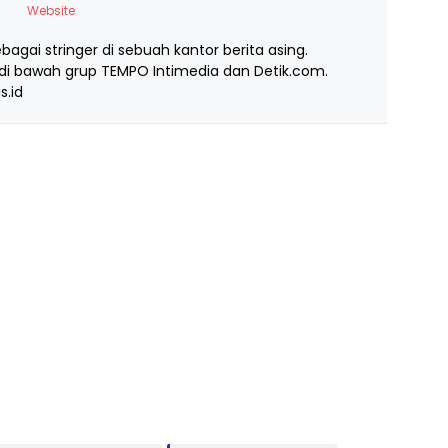
Website
ebagai stringer di sebuah kantor berita asing.
i bawah grup TEMPO Intimedia dan Detik.com.
s.id