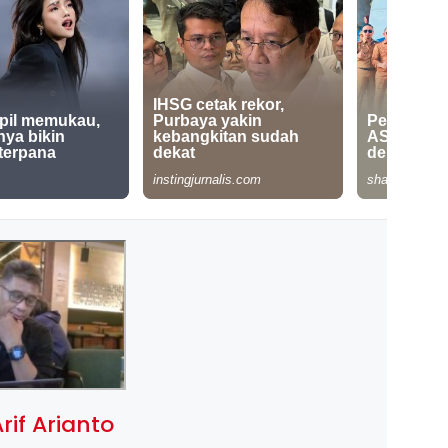
rif Arianto