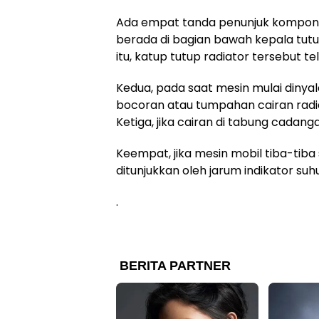
Ada empat tanda penunjuk komponen 
berada di bagian bawah kepala tutu
itu, katup tutup radiator tersebut t
Kedua, pada saat mesin mulai dinya
bocoran atau tumpahan cairan radia
Ketiga, jika cairan di tabung cadang
Keempat, jika mesin mobil tiba-tib
ditunjukkan oleh jarum indikator su
.