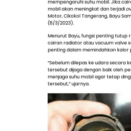
mempengaruhi suhu mobil. Jika cair
mobil akan meningkat dan terjadi
o
Motor, Cikokol Tangerang, Bayu Sa
(8/3/2023).
Menurut Bayu, fungsi penting tutup 
cairan radiator atau vacuum valve 
penting dalam memindahkan kalor p
“Sebelum dilepas ke udara secara ke
tersebut dijaga dengan baik oleh pe
menjaga suhu mobil agar tetap dingin
tersebut,” ujarnya.