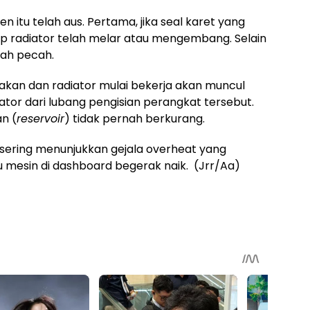
itu telah aus. Pertama, jika seal karet yang
p radiator telah melar atau mengembang. Selain
elah pecah.
lakan dan radiator mulai bekerja akan muncul
tor dari lubang pengisian perangkat tersebut.
an (
reservoir
) tidak pernah berkurang.
a sering menunjukkan gejala overheat yang
hu mesin di dashboard begerak naik. (Jrr/Aa)