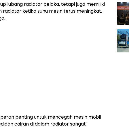
p lubang radiator belaka, tetapi juga memiliki
 radiator ketika suhu mesin terus meningkat.
ga.
erperan penting untuk mencegah mesin mobil
iaan cairan di dalam radiator sangat