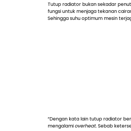
Tutup radiator bukan sekadar penutu
fungsi untuk menjaga tekanan cairan
Sehingga suhu optimum mesin terja
“Dengan kata lain tutup radiator b
mengalami
overheat.
Sebab ketersed