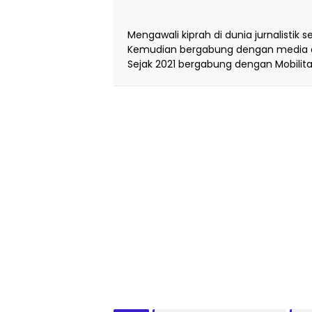
Mengawali kiprah di dunia jurnalistik s
Kemudian bergabung dengan media d
Sejak 2021 bergabung dengan Mobilita