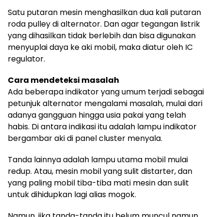
Satu putaran mesin menghasilkan dua kali putaran
roda pulley di alternator. Dan agar tegangan listrik
yang dihasilkan tidak berlebih dan bisa digunakan
menyuplai daya ke aki mobil, maka diatur oleh IC
regulator.
Cara mendeteksi masalah
Ada beberapa indikator yang umum terjadi sebagai
petunjuk alternator mengalami masalah, mulai dari
adanya gangguan hingga usia pakai yang telah
habis. Di antara indikasi itu adalah lampu indikator
bergambar aki di panel cluster menyala.
Tanda lainnya adalah lampu utama mobil mulai
redup. Atau, mesin mobil yang sulit distarter, dan
yang paling mobil tiba-tiba mati mesin dan sulit
untuk dihidupkan lagi alias mogok.
Namun, jika tanda-tanda itu belum muncul namun