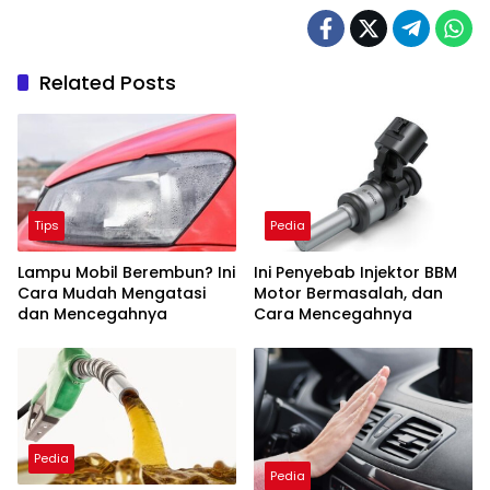
Related Posts
Tips
Pedia
Lampu Mobil Berembun? Ini
Ini Penyebab Injektor BBM
Cara Mudah Mengatasi
Motor Bermasalah, dan
dan Mencegahnya
Cara Mencegahnya
Pedia
Pedia