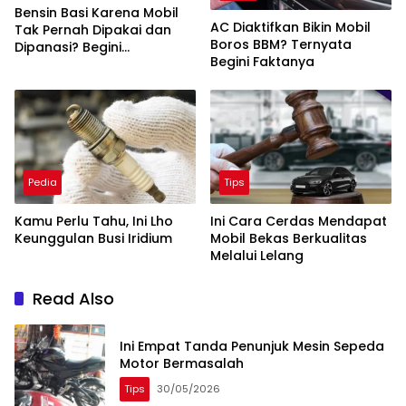
Bensin Basi Karena Mobil
AC Diaktifkan Bikin Mobil
Tak Pernah Dipakai dan
Boros BBM? Ternyata
Dipanasi? Begini
Begini Faktanya
Penjelasannya
Pedia
Tips
Kamu Perlu Tahu, Ini Lho
Ini Cara Cerdas Mendapat
Keunggulan Busi Iridium
Mobil Bekas Berkualitas
Melalui Lelang
Read Also
Ini Empat Tanda Penunjuk Mesin Sepeda
Motor Bermasalah
Tips
30/05/2026