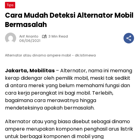
Tips
Cara Mudah Deteksi Alternator Mobil
Bermasalah
Arif Arianto
3 Min Read
06/06/2021
Alternator atau dinamo ampere mobil - dk.Istimewa
Jakarta, Mobilitas
– Alternator, nama ini memang
kerap didengar oleh pemilik mobil, meski tak sedikit
di antara merek yang belum memahami fungsi dan
cara kerja perangkat ini bagi mobil. Terlebih,
bagaimana cara merawatnya hingga
mendeteksinya apakah bermasalah.
Alternator atau yang biasa disebut sebagai dinamo
ampere merupakan komponen penghasil arus listrik
untuk berbagai komponen di mobil yang