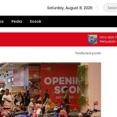
Saturday, August 8, 2026
ps
Pedia
Sosok
Hino dan Fuso B
Penjualan di Je
Juli 2026
Featured posts