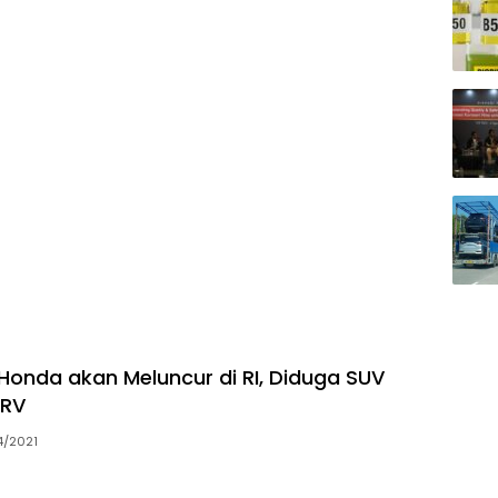
 Honda akan Meluncur di RI, Diduga SUV
-RV
4/2021