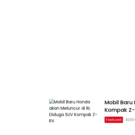
Mobil Baru
Kompak Z
Featured
30/0