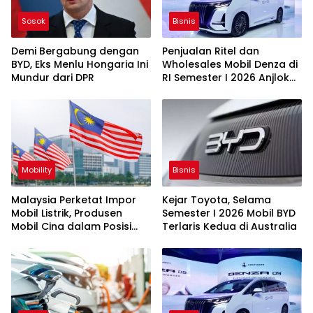
Sosok
Bisnis
Demi Bergabung dengan
Penjualan Ritel dan
BYD, Eks Menlu Hongaria Ini
Wholesales Mobil Denza di
Mundur dari DPR
RI Semester I 2026 Anjlok
Segini
Mobility
Bisnis
Malaysia Perketat Impor
Kejar Toyota, Selama
Mobil Listrik, Produsen
Semester I 2026 Mobil BYD
Mobil Cina dalam Posisi
Terlaris Kedua di Australia
Sulit