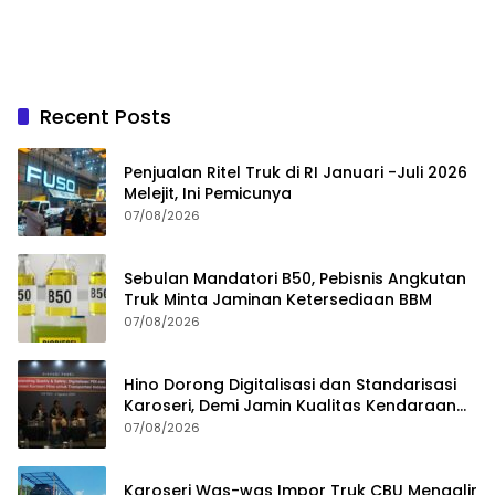
Recent Posts
Penjualan Ritel Truk di RI Januari -Juli 2026
Melejit, Ini Pemicunya
07/08/2026
Sebulan Mandatori B50, Pebisnis Angkutan
Truk Minta Jaminan Ketersediaan BBM
07/08/2026
Hino Dorong Digitalisasi dan Standarisasi
Karoseri, Demi Jamin Kualitas Kendaraan
Pelanggan
07/08/2026
Karoseri Was-was Impor Truk CBU Mengalir