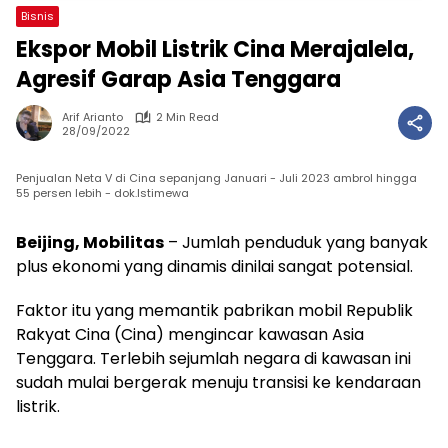
Bisnis
Ekspor Mobil Listrik Cina Merajalela,
Agresif Garap Asia Tenggara
Arif Arianto
2 Min Read
28/09/2022
Penjualan Neta V di Cina sepanjang Januari - Juli 2023 ambrol hingga
55 persen lebih - dok.Istimewa
Beijing, Mobilitas
– Jumlah penduduk yang banyak
plus ekonomi yang dinamis dinilai sangat potensial.
Faktor itu yang memantik pabrikan mobil Republik
Rakyat Cina (Cina) mengincar kawasan Asia
Tenggara. Terlebih sejumlah negara di kawasan ini
sudah mulai bergerak menuju transisi ke kendaraan
listrik.