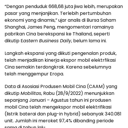
“Dengan penduduk 668,68 juta jiwa lebih, merupakan
pasar yang menjanjikan. Terlebih pertumbuhan
ekonomi yang dinamis,” ujar analis di Bursa Saham
Shanghai, James Peng, mengomentari ramainya
pabrikan Cina berekspansi ke Thailand, seperti
dikutip E
astern Business Daily
, belum lama ini.
Langkah ekspansi yang diikuti pengenalan produk,
telah menjadikan kinerja ekspor mobil elektrfikasi
Cina semakin terdongkrak. Karena sebelumnya
telah menggempur Eropa.
Data di Asosiasi Produsen Mobil Cina (CAAM) yang
dikutip
Mobilitas
, Rabu (28/9/2022) menunjukkan
sepanjang Januari – Agustus tahun ini produsen
mobil Cina telah mengekspor mobil elektrifikasi
(listrik baterai dan plug-in hybrid) sebanyak 340.081
unit. Jumlah ini meroket 97,4% dibanding periode
sama di tahun lalu.