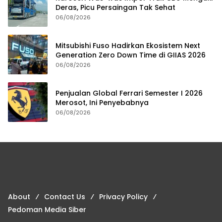
Deras, Picu Persaingan Tak Sehat
06/08/2026
Mitsubishi Fuso Hadirkan Ekosistem Next
Generation Zero Down Time di GIIAS 2026
06/08/2026
Penjualan Global Ferrari Semester I 2026
Merosot, Ini Penyebabnya
06/08/2026
About
Contact Us
Privacy Policy
Pedoman Media Siber