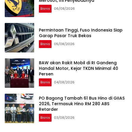
Merosot, Ini Penyebabnya
Bisnis
06/08/2026
Permintaan Tinggi, Fuso Indonesia Siap
Garap Pasar Truk Bekas
Bisnis
05/08/2026
BAW akan Rakit Mobil di RI Gandeng
Handal Motor, Kejar TKDN Minimal 40
Persen
Bisnis
04/08/2026
PO Bagong Tambah 61 Bus Hino di GIIAS
2026, Termasuk Hino RM 280 ABS
Retarder
Bisnis
03/08/2026