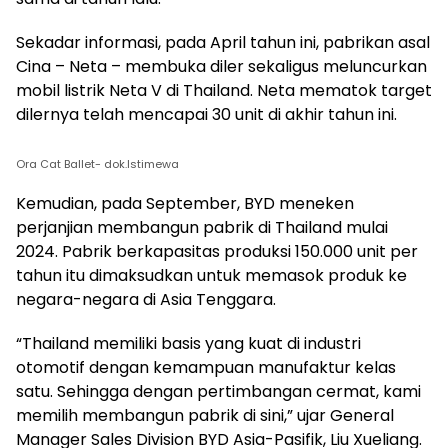
Sekadar informasi, pada April tahun ini, pabrikan asal
Cina – Neta – membuka diler sekaligus meluncurkan
mobil listrik Neta V di Thailand. Neta mematok target
dilernya telah mencapai 30 unit di akhir tahun ini.
Ora Cat Ballet- dok.Istimewa
Kemudian, pada September, BYD meneken
perjanjian membangun pabrik di Thailand mulai
2024. Pabrik berkapasitas produksi 150.000 unit per
tahun itu dimaksudkan untuk memasok produk ke
negara-negara di Asia Tenggara.
“Thailand memiliki basis yang kuat di industri
otomotif dengan kemampuan manufaktur kelas
satu. Sehingga dengan pertimbangan cermat, kami
memilih membangun pabrik di sini,” ujar General
Manager Sales Division BYD Asia-Pasifik, Liu Xueliang.