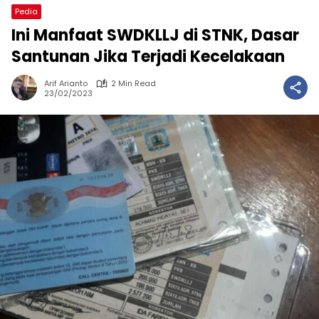
Pedia
Ini Manfaat SWDKLLJ di STNK, Dasar
Santunan Jika Terjadi Kecelakaan
Arif Arianto
2 Min Read
23/02/2023