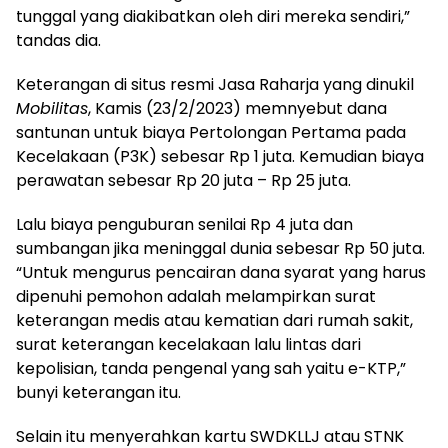
tunggal yang diakibatkan oleh diri mereka sendiri,”
tandas dia.
Keterangan di situs resmi Jasa Raharja yang dinukil
Mobilitas
, Kamis (23/2/2023) memnyebut dana
santunan untuk biaya Pertolongan Pertama pada
Kecelakaan (P3K) sebesar Rp 1 juta. Kemudian biaya
perawatan sebesar Rp 20 juta – Rp 25 juta.
Lalu biaya penguburan senilai Rp 4 juta dan
sumbangan jika meninggal dunia sebesar Rp 50 juta.
“Untuk mengurus pencairan dana syarat yang harus
dipenuhi pemohon adalah melampirkan surat
keterangan medis atau kematian dari rumah sakit,
surat keterangan kecelakaan lalu lintas dari
kepolisian, tanda pengenal yang sah yaitu e-KTP,”
bunyi keterangan itu.
Selain itu menyerahkan kartu SWDKLLJ atau STNK