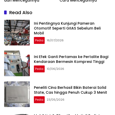
dan Mencegahnya
Cara Mencegahnya
Read Also
Ini Pentingnya Kunjungi Pameran
Otomotif Seperti GIIAS Sebelum Beli
Mobil
Pedia
16/07/2026
Ini Efek Ganti Pertamax ke Pertalite Bagi
Kendaraan Bermesin Kompresi Tinggi
Pedia
10/06/2026
Peneliti Cina Berhasil Bikin Baterai Solid
State, Cas hingga Penuh Cukup 3 Menit
Pedia
23/05/2026