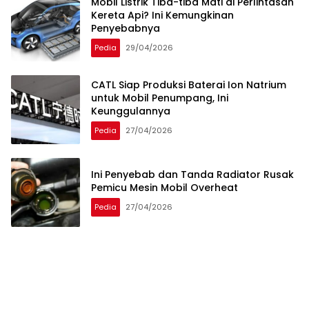
Mobil Listrik Tiba-tiba Mati di Perlintasan
Kereta Api? Ini Kemungkinan
Penyebabnya
Pedia
29/04/2026
CATL Siap Produksi Baterai Ion Natrium
untuk Mobil Penumpang, Ini
Keunggulannya
Pedia
27/04/2026
Ini Penyebab dan Tanda Radiator Rusak
Pemicu Mesin Mobil Overheat
Pedia
27/04/2026