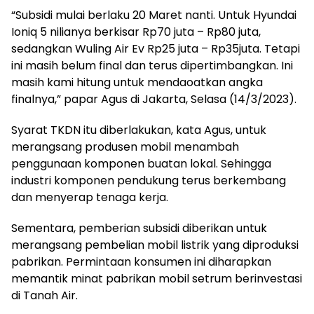
“Subsidi mulai berlaku 20 Maret nanti. Untuk Hyundai
Ioniq 5 nilianya berkisar Rp70 juta – Rp80 juta,
sedangkan Wuling Air Ev Rp25 juta – Rp35juta. Tetapi
ini masih belum final dan terus dipertimbangkan. Ini
masih kami hitung untuk mendaoatkan angka
finalnya,” papar Agus di Jakarta, Selasa (14/3/2023).
Syarat TKDN itu diberlakukan, kata Agus, untuk
merangsang produsen mobil menambah
penggunaan komponen buatan lokal. Sehingga
industri komponen pendukung terus berkembang
dan menyerap tenaga kerja.
Sementara, pemberian subsidi diberikan untuk
merangsang pembelian mobil listrik yang diproduksi
pabrikan. Permintaan konsumen ini diharapkan
memantik minat pabrikan mobil setrum berinvestasi
di Tanah Air.