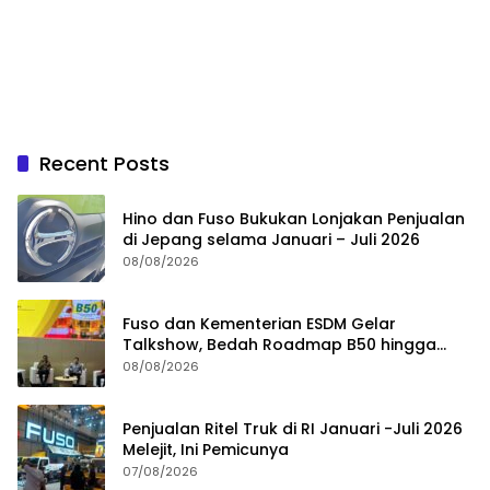
Recent Posts
Hino dan Fuso Bukukan Lonjakan Penjualan
di Jepang selama Januari – Juli 2026
08/08/2026
Fuso dan Kementerian ESDM Gelar
Talkshow, Bedah Roadmap B50 hingga
Dampaknya
08/08/2026
Penjualan Ritel Truk di RI Januari -Juli 2026
Melejit, Ini Pemicunya
07/08/2026