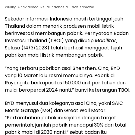
Wuling Air ev diproduksi di Indonesia – dok.Istimewa
Sekadar informasi, Indonesia masih tertinggal jauh
Thailand dalam menarik produsen mobil listrik
berinvestasi membangun pabrik. Pernyataan Badan
Investasi Thailand (TBOI) yang dikutip
Mobilitas,
Selasa (14/3/2023) telah berhasil menggaet tujuh
pabrikan mobil listrik membangun pabrik.
“Yang terbaru pabrikan asal Shenzhen, Cina, BYD
yang 10 Maret lalu resmi memulainya. Pabrik di
Rayong itu berkapasitas 150.000 unit per tahun dan
mulai beroperasi 2024 nanti,” bunyi keterangan TBOI.
BYD menyusul dua koleganya asal Cina, yakni SAIC
Morris Garage (MG) dan Great Wall Motor.
“Pertambahan pabrik ini sejalan dengan target
pemerintah, jumlah pabrik mencapai 30% dari total
pabrik mobil di 2030 nanti,” sebut badan itu.