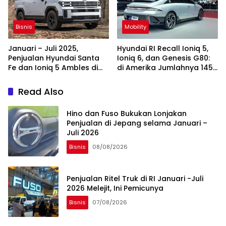
Bisnis
Mobility
Januari – Juli 2025,
Hyundai RI Recall Ioniq 5,
Penjualan Hyundai Santa
Ioniq 6, dan Genesis G80:
Fe dan Ioniq 5 Ambles di
di Amerika Jumlahnya 145
Korea
Ribu Lebih
Read Also
Hino dan Fuso Bukukan Lonjakan
Penjualan di Jepang selama Januari –
Juli 2026
Bisnis
08/08/2026
Penjualan Ritel Truk di RI Januari -Juli
2026 Melejit, Ini Pemicunya
Bisnis
07/08/2026