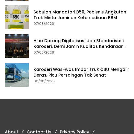
Sebulan Mandatori B50, Pebisnis Angkutan
Truk Minta Jaminan Ketersediaan BBM
07/08/2026
Hino Dorong Digitalisasi dan Standarisasi
Karoseri, Demi Jamin Kualitas Kendaraan
Pelanggan
07/08/2026
Karoseri Was-was Impor Truk CBU Mengalir
Deras, Picu Persaingan Tak Sehat
06/08/2026
About
Contact Us
Privacy Policy