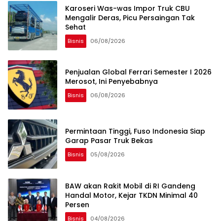
Karoseri Was-was Impor Truk CBU
Mengalir Deras, Picu Persaingan Tak
Sehat
Bisnis
06/08/2026
Penjualan Global Ferrari Semester I 2026
Merosot, Ini Penyebabnya
Bisnis
06/08/2026
Permintaan Tinggi, Fuso Indonesia Siap
Garap Pasar Truk Bekas
Bisnis
05/08/2026
BAW akan Rakit Mobil di RI Gandeng
Handal Motor, Kejar TKDN Minimal 40
Persen
Bisnis
04/08/2026