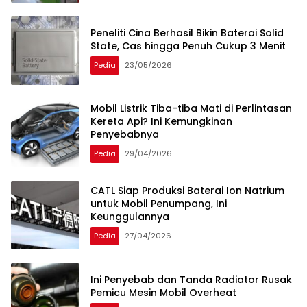
Peneliti Cina Berhasil Bikin Baterai Solid
State, Cas hingga Penuh Cukup 3 Menit
Pedia
23/05/2026
Mobil Listrik Tiba-tiba Mati di Perlintasan
Kereta Api? Ini Kemungkinan
Penyebabnya
Pedia
29/04/2026
CATL Siap Produksi Baterai Ion Natrium
untuk Mobil Penumpang, Ini
Keunggulannya
Pedia
27/04/2026
Ini Penyebab dan Tanda Radiator Rusak
Pemicu Mesin Mobil Overheat