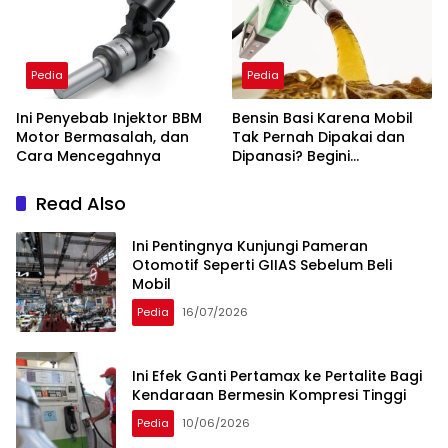
Pedia
Pedia
Ini Penyebab Injektor BBM
Bensin Basi Karena Mobil
Motor Bermasalah, dan
Tak Pernah Dipakai dan
Cara Mencegahnya
Dipanasi? Begini
Penjelasannya
Read Also
Ini Pentingnya Kunjungi Pameran
Otomotif Seperti GIIAS Sebelum Beli
Mobil
Pedia
16/07/2026
Ini Efek Ganti Pertamax ke Pertalite Bagi
Kendaraan Bermesin Kompresi Tinggi
Pedia
10/06/2026