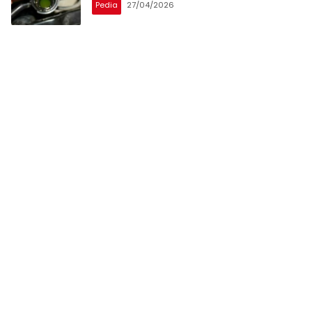
Pedia
27/04/2026