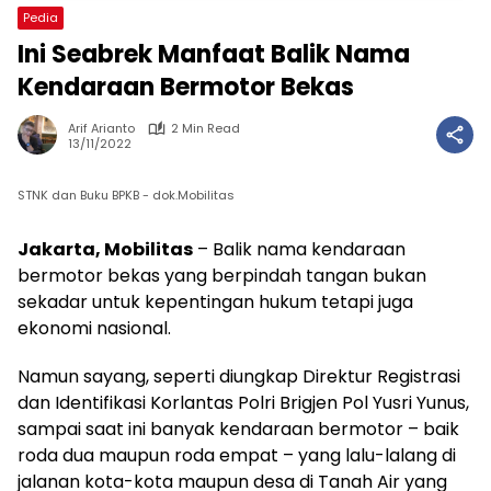
Pedia
Ini Seabrek Manfaat Balik Nama
Kendaraan Bermotor Bekas
Arif Arianto
2 Min Read
13/11/2022
STNK dan Buku BPKB - dok.Mobilitas
Jakarta, Mobilitas
– Balik nama kendaraan
bermotor bekas yang berpindah tangan bukan
sekadar untuk kepentingan hukum tetapi juga
ekonomi nasional.
Namun sayang, seperti diungkap Direktur Registrasi
dan Identifikasi Korlantas Polri Brigjen Pol Yusri Yunus,
sampai saat ini banyak kendaraan bermotor – baik
roda dua maupun roda empat – yang lalu-lalang di
jalanan kota-kota maupun desa di Tanah Air yang