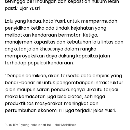
sehingga perlindungan dan kepastian hukum lebih
pasti,” ujar Yusri.
Lalu yang kedua, kata Yusri, untuk mempermudah
penyidikan ketika ada tindak kejahatan yang
melibatkan kendaraan bermotor. Ketiga,
manajemen kapasitas dan kebutuhan lalu lintas dan
angkutan jalan khususnya dalam rangka
memproyeksikan daya dukung kapasitas jalan
terhadap populasi kendaraan.
“Dengan demikian, akan tersedia data empiris yang
benar-benar riil untuk pengembangan infrastruktur
jalan maupun saran pendukungnya. Jika itu terjadi
maka kemacetan juga bisa diatasi, sehingga
produktifitas masyarakat meningkat dan
pertumbuhan ekonomi riil juga terjadi,” jelas Yusri.
Buku BPKB yang ada saat ini – dok.Mobilitas