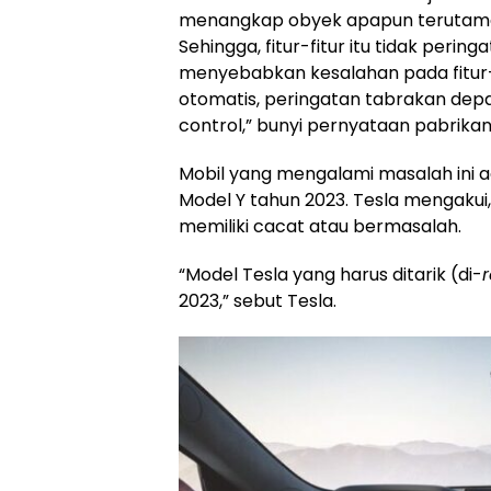
menangkap obyek apapun terutama
Sehingga, fitur-fitur itu tidak peri
menyebabkan kesalahan pada fitur-
otomatis, peringatan tabrakan depan
control,” bunyi pernyataan pabrikan
Mobil yang mengalami masalah ini ad
Model Y tahun 2023. Tesla mengakui
memiliki cacat atau bermasalah.
“Model Tesla yang harus ditarik (di-
r
2023,” sebut Tesla.