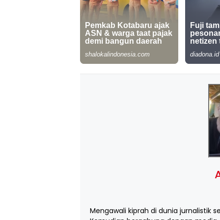
A
Mengawali kiprah di dunia jurnalistik s