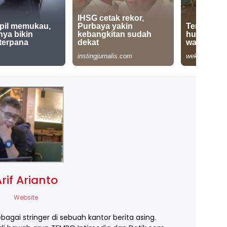
rif Arianto
Website
ebagai stringer di sebuah kantor berita asing.