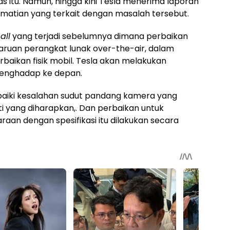
s itu. Namun, hingga kini Tesla menerima laporan
matian yang terkait dengan masalah tersebut.
all
yang terjadi sebelumnya dimana perbaikan
aruan perangkat lunak over-the-air, dalam
erbaikan fisik mobil. Tesla akan melakukan
menghadap ke depan.
aiki kesalahan sudut pandang kamera yang
erti yang diharapkan,. Dan perbaikan untuk
an dengan spesifikasi itu dilakukan secara