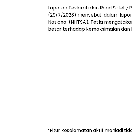
Laporan Teslarati dan Road Safety 
(29/7/2023) menyebut, dalam lapo
Nasional (NHTSA), Tesla mengataka
besar terhadap kemaksimalan dan ke
“Fitur keselamatan aktif menjadi ti