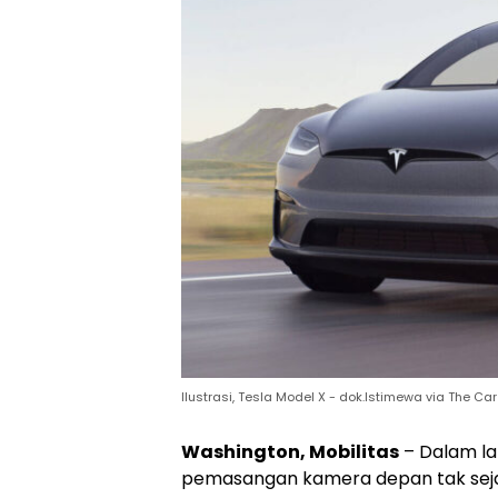
Ilustrasi, Tesla Model X - dok.Istimewa via The Ca
Washington, Mobilitas
– Dalam la
pemasangan kamera depan tak seja