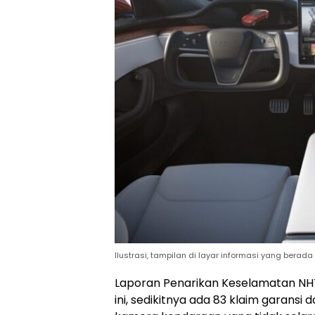
Ilustrasi, tampilan di layar informasi yang bera
Laporan Penarikan Keselamatan NH
ini, sedikitnya ada 83 klaim garans