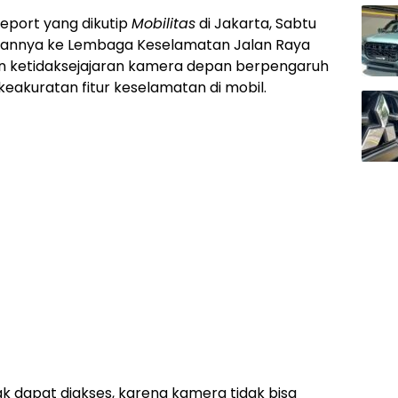
Report yang dikutip
Mobilitas
di Jakarta, Sabtu
rannya ke Lembaga Keselamatan Jalan Raya
n ketidaksejajaran kamera depan berpengaruh
akuratan fitur keselamatan di mobil.
dak dapat diakses, karena kamera tidak bisa