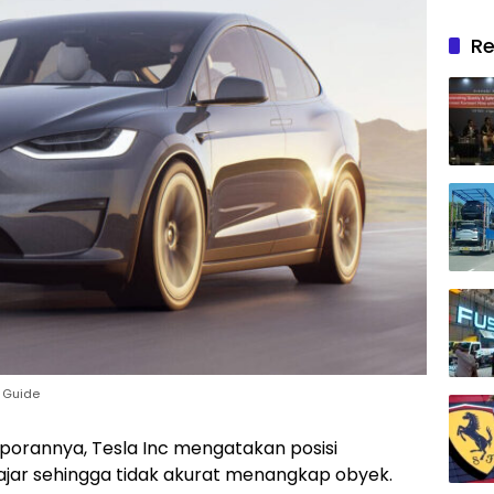
Re
r Guide
porannya, Tesla Inc mengatakan posisi
jar sehingga tidak akurat menangkap obyek.