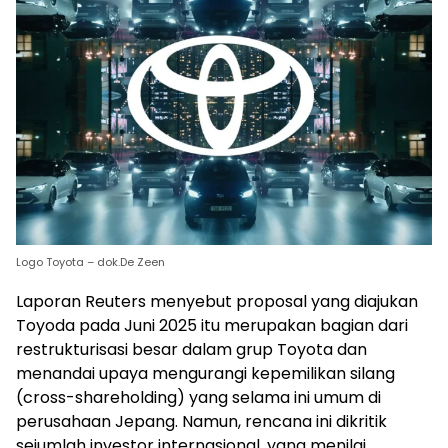
Logo Toyota – dok.De Zeen
Laporan Reuters menyebut proposal yang diajukan
Toyoda pada Juni 2025 itu merupakan bagian dari
restrukturisasi besar dalam grup Toyota dan
menandai upaya mengurangi kepemilikan silang
(cross-shareholding) yang selama ini umum di
perusahaan Jepang. Namun, rencana ini dikritik
sejumlah investor internasional, yang menilai