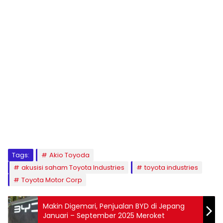
Tags:
Akio Toyoda
akusisi saham Toyota Industries
toyota industries
Toyota Motor Corp
Makin Digemari, Penjualan BYD di Jepang
Januari – September 2025 Meroket