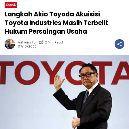
Sosok
Langkah Akio Toyoda Akuisisi
Toyota Industries Masih Terbelit
Hukum Persaingan Usaha
Arif Arianto
2 Min Read
07/10/2025