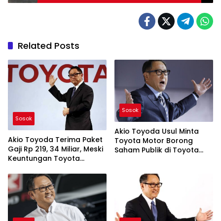
Related Posts
Sosok
Sosok
Akio Toyoda Usul Minta
Akio Toyoda Terima Paket
Toyota Motor Borong
Gaji Rp 219, 34 Miliar, Meski
Saham Publik di Toyota
Keuntungan Toyota
Industries
Melorot