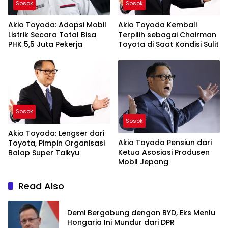
Sosok
Sosok
Akio Toyoda: Adopsi Mobil
Akio Toyoda Kembali
Listrik Secara Total Bisa
Terpilih sebagai Chairman
PHK 5,5 Juta Pekerja
Toyota di Saat Kondisi Sulit
Sosok
Sosok
Akio Toyoda: Lengser dari
Akio Toyoda Pensiun dari
Toyota, Pimpin Organisasi
Ketua Asosiasi Produsen
Balap Super Taikyu
Mobil Jepang
Read Also
Demi Bergabung dengan BYD, Eks Menlu
Hongaria Ini Mundur dari DPR