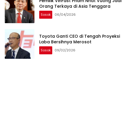
Pemilik VinFast Pham Nhat Vuong Jadi
Orang Terkaya di Asia Tenggara
Sosok
06/04/2026
Toyota Ganti CEO di Tengah Proyeksi
Laba Bersihnya Merosot
Sosok
09/02/2026