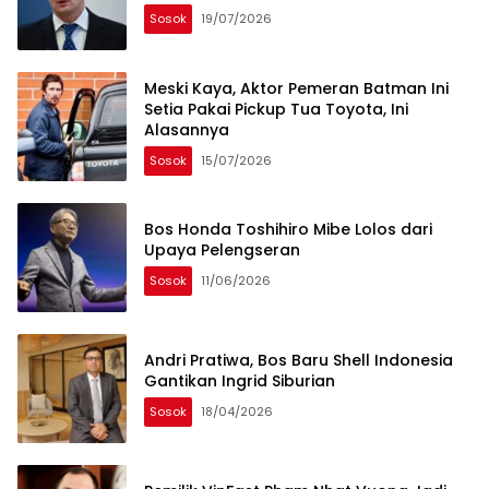
Sosok
19/07/2026
Meski Kaya, Aktor Pemeran Batman Ini
Setia Pakai Pickup Tua Toyota, Ini
Alasannya
Sosok
15/07/2026
Bos Honda Toshihiro Mibe Lolos dari
Upaya Pelengseran
Sosok
11/06/2026
Andri Pratiwa, Bos Baru Shell Indonesia
Gantikan Ingrid Siburian
Sosok
18/04/2026