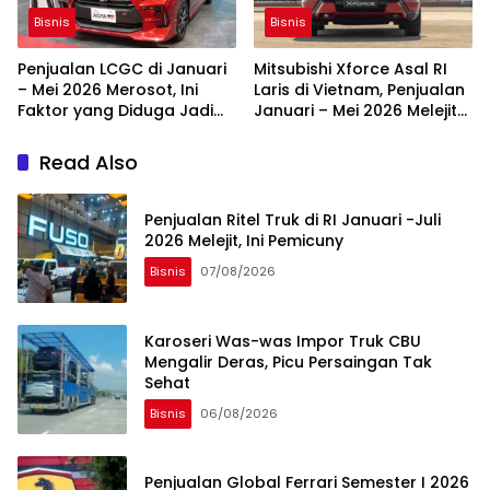
Bisnis
Bisnis
Penjualan LCGC di Januari
Mitsubishi Xforce Asal RI
– Mei 2026 Merosot, Ini
Laris di Vietnam, Penjualan
Faktor yang Diduga Jadi
Januari – Mei 2026 Melejit
Penyebabnya
65,5 Persen
Read Also
Penjualan Ritel Truk di RI Januari -Juli
2026 Melejit, Ini Pemicuny
Bisnis
07/08/2026
Karoseri Was-was Impor Truk CBU
Mengalir Deras, Picu Persaingan Tak
Sehat
Bisnis
06/08/2026
Penjualan Global Ferrari Semester I 2026