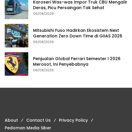
Karoseri Was-was Impor Truk CBU Mengalir
Deras, Picu Persaingan Tak Sehat
06/08/2026
Mitsubishi Fuso Hadirkan Ekosistem Next
Generation Zero Down Time di GIIAS 2026
06/08/2026
Penjualan Global Ferrari Semester I 2026
Merosot, Ini Penyebabnya
06/08/2026
About
Contact Us
Privacy Policy
Pedoman Media Siber