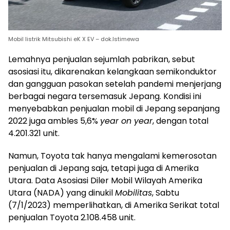
Mobil listrik Mitsubishi eK X EV – dok.Istimewa
Lemahnya penjualan sejumlah pabrikan, sebut
asosiasi itu, dikarenakan kelangkaan semikonduktor
dan gangguan pasokan setelah pandemi menjerjang
berbagai negara tersemasuk Jepang. Kondisi ini
menyebabkan penjualan mobil di Jepang sepanjang
2022 juga ambles 5,6%
year on year
, dengan total
4.201.321 unit.
Namun, Toyota tak hanya mengalami kemerosotan
penjualan di Jepang saja, tetapi juga di Amerika
Utara. Data Asosiasi Diler Mobil Wilayah Amerika
Utara (NADA) yang dinukil
Mobilitas
, Sabtu
(7/1/2023) memperlihatkan, di Amerika Serikat total
penjualan Toyota 2.108.458 unit.