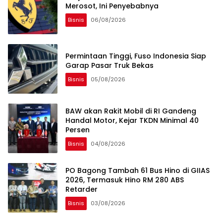
Merosot, Ini Penyebabnya
Bisnis
06/08/2026
Permintaan Tinggi, Fuso Indonesia Siap
Garap Pasar Truk Bekas
Bisnis
05/08/2026
BAW akan Rakit Mobil di RI Gandeng
Handal Motor, Kejar TKDN Minimal 40
Persen
Bisnis
04/08/2026
PO Bagong Tambah 61 Bus Hino di GIIAS
2026, Termasuk Hino RM 280 ABS
Retarder
Bisnis
03/08/2026