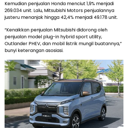
Kemudian penjualan Honda menciut 1,9% menjadi
269.034 unit. Lalu, Mitsubishi Motors penjualannya
justeru menanjak hingga 42,4% menjadi 49.178 unit.
“Kenaikkan penjualan Mitsubishi didorong oleh
penjualan model plug-in hybrid sport utility,
Outlander PHEV, dan mobil listrik mungil buatannya,”
bunyi keterangan asosiasi.