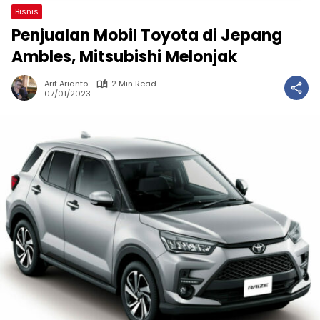
Bisnis
Penjualan Mobil Toyota di Jepang
Ambles, Mitsubishi Melonjak
Arif Arianto
2 Min Read
07/01/2023