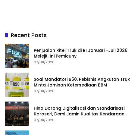
Recent Posts
Penjualan Ritel Truk di RI Januari -Juli 2026
Melejit, Ini Pemicuny
07/08/2026
Soal Mandatori B50, Pebisnis Angkutan Truk
Minta Jaminan Ketersediaan BBM
07/08/2026
Hino Dorong Digitalisasi dan Standarisasi
Karoseri, Demi Jamin Kualitas Kendaraan
Pelanggan
07/08/2026