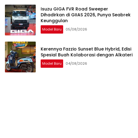
Isuzu GIGA FVR Road Sweeper
Dihadirkan di GIIAS 2026, Punya Seabrek
Keunggulan
Model Baru
05/08/2026
Kerennya Fazzio Sunset Blue Hybrid, Edisi
Spesial Buah Kolaborasi dengan Alkateri
Model Baru
04/08/2026