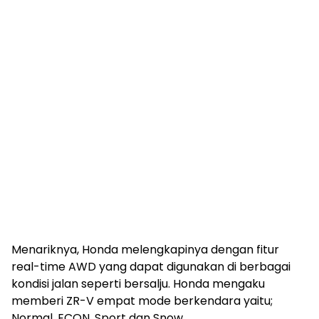
Menariknya, Honda melengkapinya dengan fitur
real-time AWD yang dapat digunakan di berbagai
kondisi jalan seperti bersalju. Honda mengaku
memberi ZR-V empat mode berkendara yaitu;
Normal, ECON, Sport dan Snow.