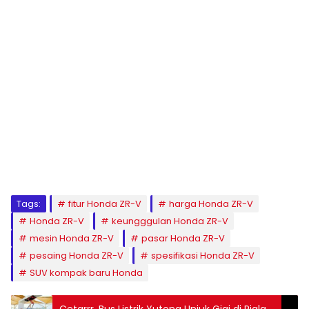
Tags:
fitur Honda ZR-V
harga Honda ZR-V
Honda ZR-V
keungggulan Honda ZR-V
mesin Honda ZR-V
pasar Honda ZR-V
pesaing Honda ZR-V
spesifikasi Honda ZR-V
SUV kompak baru Honda