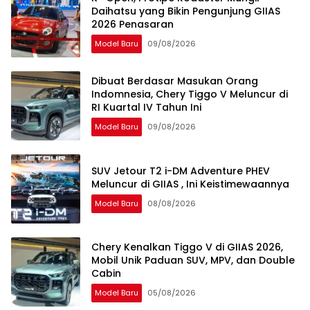
Daihatsu yang Bikin Pengunjung GIIAS
2026 Penasaran
Model Baru
09/08/2026
Dibuat Berdasar Masukan Orang
Indomnesia, Chery Tiggo V Meluncur di
RI Kuartal IV Tahun Ini
Model Baru
09/08/2026
SUV Jetour T2 i-DM Adventure PHEV
Meluncur di GIIAS , Ini Keistimewaannya
Model Baru
08/08/2026
Chery Kenalkan Tiggo V di GIIAS 2026,
Mobil Unik Paduan SUV, MPV, dan Double
Cabin
Model Baru
05/08/2026