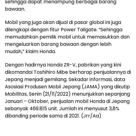
sehingga dapat menampung berbagai barang
bawaan.
Mobil yang juga akan dijual di pasar global ini juga
dilengkapi dengan fitur Power Tailgate. “Sehingga
memudahkan pemilik mobil untuk memasukkan dan
mengeluarkan barang bawaan dengan lebih
mudah,” klaim Honda.
Dengan hadirnya Honda ZR-V, pabrikan yang kini
dikomandoi Toshihiro Mibe berharap penjualannya di
Jepang menjadi gemilang. Sekadar informasi, data
Asosiasi Produsen Mobil Jepang (JAMA) yang dikutip
Mobilitas
, Senin (21/11/2022) menunjukkan sepanjang
Januari – Oktober, penjualan mobil Honda di Jepang
sebanyak 469.815 unit. Jumlah ini menyusut 3,8%
dibanding periode sama di 2021. (Jrr/Aa)