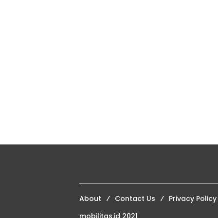
About
Contact Us
Privacy Policy
mobilitas.id 2021