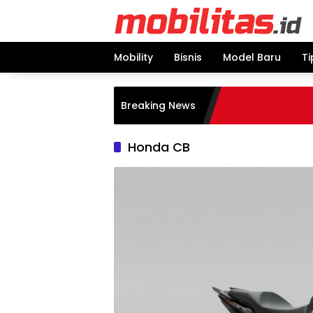
Skip
to
content
Mobility
Bisnis
Model Baru
Ti
Breaking News
Honda CB