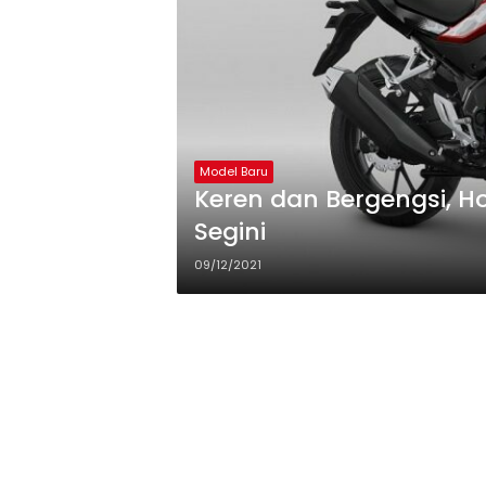
Model Baru
Keren dan Bergengsi, 
Segini
09/12/2021