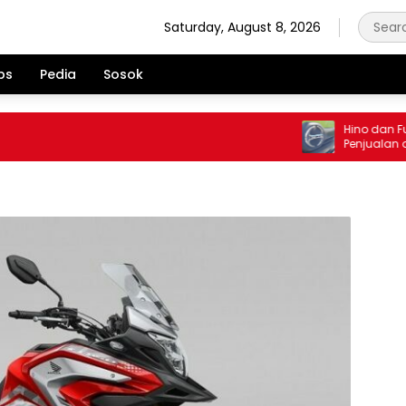
Saturday, August 8, 2026
ps
Pedia
Sosok
Hino dan Fuso 
Penjualan di J
Juli 2026