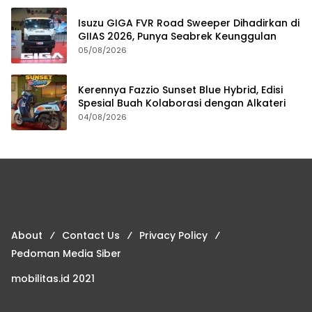
Isuzu GIGA FVR Road Sweeper Dihadirkan di
GIIAS 2026, Punya Seabrek Keunggulan
05/08/2026
Kerennya Fazzio Sunset Blue Hybrid, Edisi
Spesial Buah Kolaborasi dengan Alkateri
04/08/2026
About
Contact Us
Privacy Policy
Pedoman Media Siber
mobilitas.id 2021