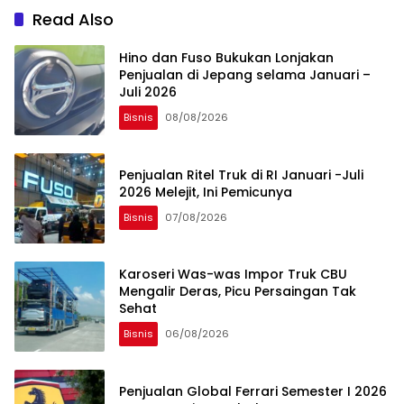
Read Also
Hino dan Fuso Bukukan Lonjakan
Penjualan di Jepang selama Januari –
Juli 2026
Bisnis
08/08/2026
Penjualan Ritel Truk di RI Januari -Juli
2026 Melejit, Ini Pemicunya
Bisnis
07/08/2026
Karoseri Was-was Impor Truk CBU
Mengalir Deras, Picu Persaingan Tak
Sehat
Bisnis
06/08/2026
Penjualan Global Ferrari Semester I 2026