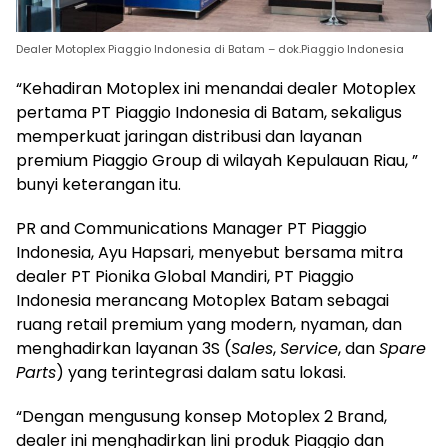
Dealer Motoplex Piaggio Indonesia di Batam – dok.Piaggio Indonesia
“Kehadiran Motoplex ini menandai dealer Motoplex
pertama PT Piaggio Indonesia di Batam, sekaligus
memperkuat jaringan distribusi dan layanan
premium Piaggio Group di wilayah Kepulauan Riau, ”
bunyi keterangan itu.
PR and Communications Manager PT Piaggio
Indonesia, Ayu Hapsari, menyebut bersama mitra
dealer PT Pionika Global Mandiri, PT Piaggio
Indonesia merancang Motoplex Batam sebagai
ruang retail premium yang modern, nyaman, dan
menghadirkan layanan 3S (
Sales
,
Service
, dan
Spare
Parts
) yang terintegrasi dalam satu lokasi.
“Dengan mengusung konsep Motoplex 2 Brand,
dealer ini menghadirkan lini produk Piaggio dan